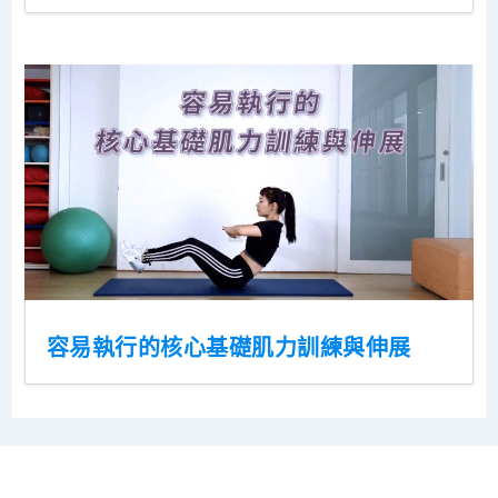
容易執行的核心基礎肌力訓練與伸展