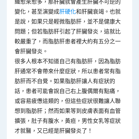
織愈來愈多，那肝臟就會產生肝臟不可逆的
變化，甚至演變成
肝硬化
和肝臟衰竭。也就
是說，如果只是輕微脂肪肝，並不是健康大
問題；但若脂肪肝引起了肝臟發炎，這就比
較嚴重了，而脂肪肝患者裡大約有五分之一
會肝臟發炎。
很多人根本不知道自己有脂肪肝，因為脂肪
肝通常不會帶來什麼症狀，所以患者常有脂
肪肝而不自覺。如果脂肪肝讓人有症狀的
話，患者可能會說自己右上腹偶爾有點痛，
或容易疲憊這類的，但這些症狀很難讓人聯
想到脂肪肝；然而如果等到皮膚表面有血管
擴張，肚子有腹水，黃疸，男性女乳等症狀
才就醫，又已經是肝臟發炎了！