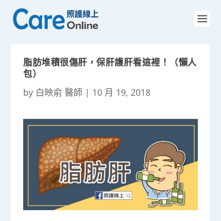
脂肪堆積很傷肝，保肝護肝看這裡！（懶人
包）
by
白映俞 醫師
|
10 月 19, 2018