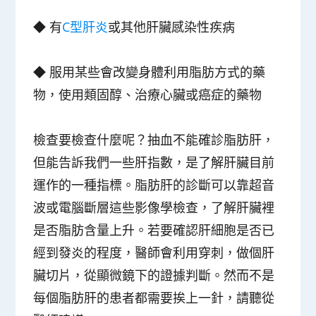
◆
有
C
型肝炎
或其他肝臟感染性疾病
◆
服用某些會改變身體利用脂肪方式的
藥
物
，使用類固醇、治療心臟或癌症的藥物
檢查要檢查什麼呢？抽血不能確診脂肪肝，
但能告訴我們一些肝指數，是了解肝臟目前
運作的一種指標。脂肪肝的診斷可以靠超音
波或電腦斷層這些影像學檢查，了解肝臟裡
是否脂肪含量上升。若要確認肝細胞是否已
經到發炎的程度，醫師會利用穿刺，做個肝
臟切片，從顯微鏡下的證據判斷。然而不是
每個脂肪肝的患者都需要挨上一針，請聽從