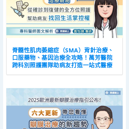
脊髓性肌肉萎縮症（SMA）背針治療、
口服藥物、基因治療全攻略！萬芳醫院
跨科別照護團隊助病友打造一站式醫療