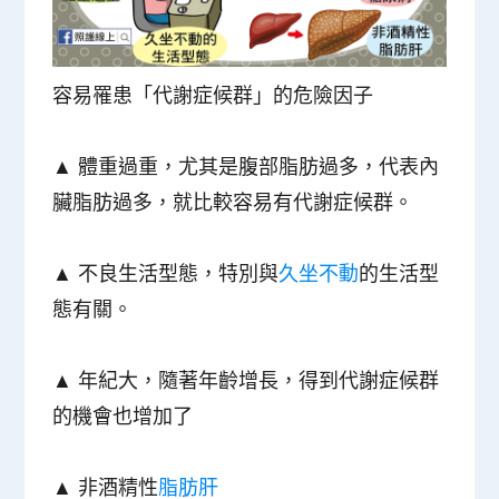
容易罹患「代謝症候群」的危險因子
▲ 體重過重，尤其是
腹部脂肪過多
，代表內
臟脂肪過多，就比較容易有代謝症候群。
▲ 不良生活型態，特別與
久坐不動
的生活型
態有關。
▲ 年紀大，隨著年齡增長，得到代謝症候群
的機會也增加了
▲ 非酒精性
脂肪肝