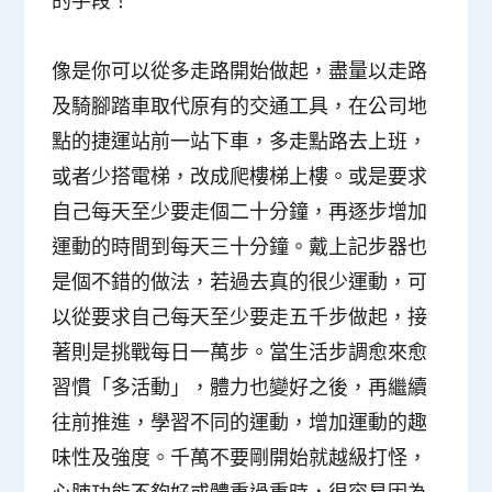
的手段！
像是你可以從多走路開始做起，盡量以走路
及騎腳踏車取代原有的交通工具，在公司地
點的捷運站前一站下車，多走點路去上班，
或者少搭電梯，改成爬樓梯上樓。或是要求
自己每天至少要走個二十分鐘，再逐步增加
運動的時間到每天三十分鐘。戴上記步器也
是個不錯的做法，若過去真的很少運動，可
以從要求自己每天至少要走五千步做起，接
著則是挑戰每日一萬步。當生活步調愈來愈
習慣「多活動」，體力也變好之後，再繼續
往前推進，學習不同的運動，增加運動的趣
味性及強度。千萬不要剛開始就越級打怪，