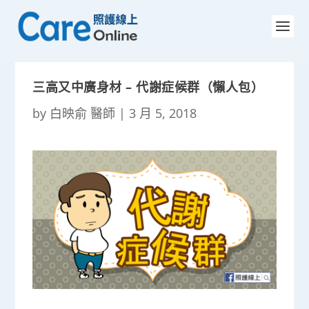
三高又中廣身材 – 代謝症候群（懶人包）
by
白映俞 醫師
|
3 月 5, 2018