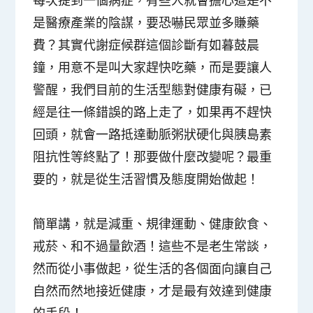
每次提到一個病症，有些人就會擔心這是不
是醫療產業的陰謀，要恐嚇民眾並多賺藥
費？其實代謝症候群這個診斷有如暮鼓晨
鐘，用意不是叫大家趕快吃藥，而是要讓人
警醒，
我們目前的生活型態對健康有礙，已
經是往一條錯誤的路上走了
，如果再不趕快
回頭，就會一路抵達動脈粥狀硬化與胰島素
阻抗性等終點了！那要做什麼改變呢？最重
要的，就是從生活習慣及態度開始做起！
簡單講，就是
減重、規律運動、健康飲食、
戒菸、和不過量飲酒
！
這些不是老生常談，
然而從小事做起，從生活的各個面向讓自己
自然而然地接近健康，才是最有效達到健康