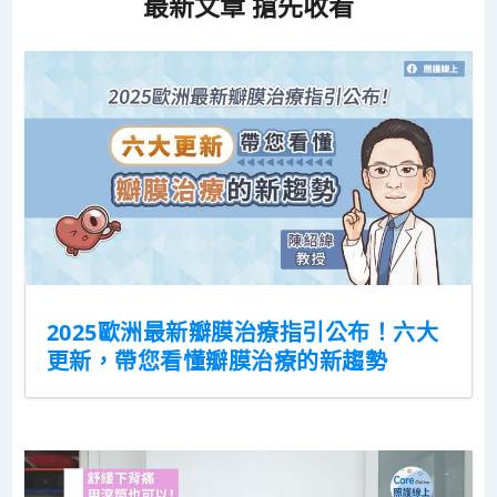
最新文章 搶先收看
2025歐洲最新瓣膜治療指引公布！六大
更新，帶您看懂瓣膜治療的新趨勢