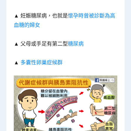
▲ 妊娠糖尿病，也就是
懷孕時曾被診斷為高
血糖的婦女
▲ 父母或手足有第二型
糖尿病
▲
多囊性卵巢症候群