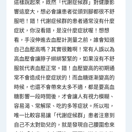
這樣說起來，既然「代謝症候群」對健康影
響這麼大，想必會讓患者從頭到腳都很不舒
服吧！錯！代謝症候群的患者通常沒有什麼
症狀，你沒看錯，是沒什麼症狀喔！想想
看，手沒伸進去血壓計測量之前，誰會知道
自己血壓高嗎？其實很難啊！常有人誤以為
高血壓會讓脖子綁綁緊緊的，如果沒有不舒
服就代表血壓正常。錯！血壓變高的初期通
常不會造成什麼症狀的！而血糖逐漸變高的
時候，也還不會帶來太多不適，都是要高血
糖影響一段時間後，才會讓人有視力模糊、
容易渴、常解尿、吃的多等症狀。所以啦，
唯一比較容易讓「代謝症候群」患者注意到
自己不太對勁兒的，就是
發現自己腰圍愈來