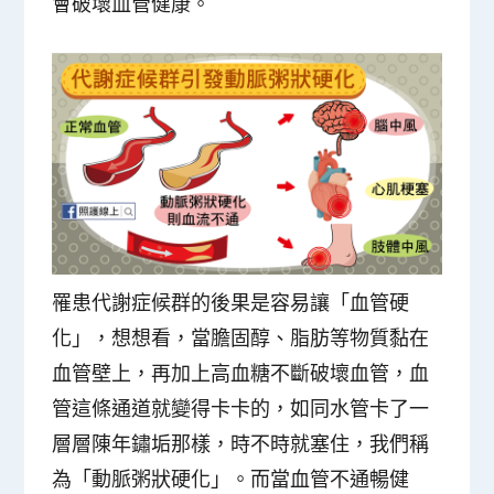
會破壞血管健康。
罹患代謝症候群的後果是容易讓「血管硬
化」，想想看，當膽固醇、脂肪等物質黏在
血管壁上，再加上高血糖不斷破壞血管，血
管這條通道就變得卡卡的，如同水管卡了一
層層陳年鏽垢那樣，時不時就塞住，我們稱
為「動脈粥狀硬化」。而當血管不通暢健