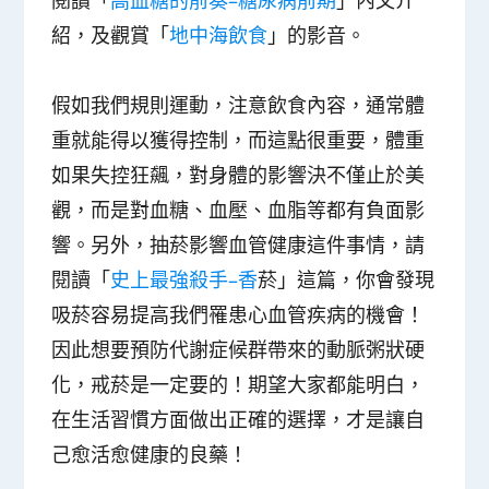
閱讀「
高血糖的前奏–糖尿病前期
」內文介
紹，及觀賞「
地中海飲食
」的影音。
假如我們規則運動，注意飲食內容，通常體
重就能得以獲得控制，而這點很重要，體重
如果失控狂飆，對身體的影響決不僅止於美
觀，而是對血糖、血壓、血脂等都有負面影
響。另外，抽菸影響血管健康這件事情，請
閱讀「
史上最強殺手–香
菸」這篇，你會發現
吸菸容易提高我們罹患心血管疾病的機會！
因此想要預防代謝症候群帶來的動脈粥狀硬
化，戒菸是一定要的！期望大家都能明白，
在生活習慣方面做出正確的選擇，才是讓自
己愈活愈健康的良藥！