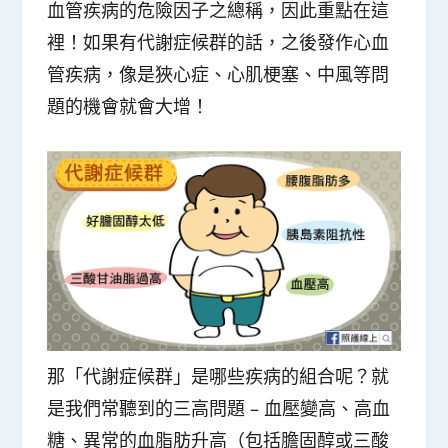
血管疾病的危險因子之總稱
，因此重點在這
裡！
如果有代謝症候群的話，之後發作心血
管疾病，像是狹心症、心肌梗塞、中風等問
題的機會就會大增
！
那「代謝症候群」是哪些疾病的組合呢？就
是我們常聽到的
三高問題 – 血壓變高、高血
糖、異常的血脂肪升高（包括膽固醇或三酸