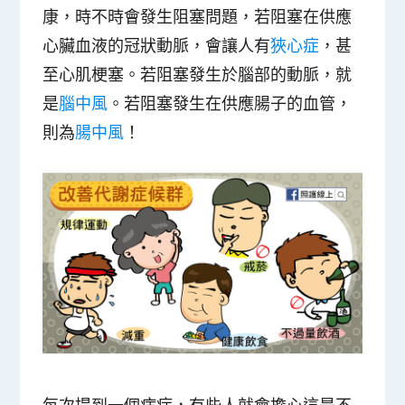
康，時不時會發生阻塞問題，若阻塞在供應
心臟血液的冠狀動脈，會讓人有
狹心症
，甚
至心肌梗塞。若阻塞發生於腦部的動脈，就
是
腦中風
。若阻塞發生在供應腸子的血管，
則為
腸中風
！