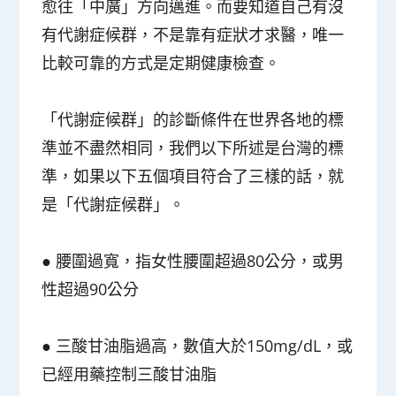
愈往「中廣」方向邁進
。而要知道自己有沒
有代謝症候群，不是靠有症狀才求醫，
唯一
比較可靠的方式是定期健康檢查
。
「代謝症候群」的診斷條件在世界各地的標
準並不盡然相同，我們以下所述是台灣的標
準，如果以下五個項目符合了三樣的話，就
是「代謝症候群」。
● 腰圍過寬，指女性腰圍超過80公分，或男
性超過90公分
● 三酸甘油脂過高，數值大於150mg/dL，或
已經用藥控制三酸甘油脂