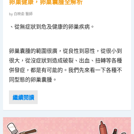
卵巢健康，卵巢囊腫全解析
by
白映俞 醫師
、從無症狀到危及健康的卵巢疾病。
卵巢囊腫的範圍很廣，從良性到惡性，從很小到
很大，從沒症狀到造成破裂、出血、扭轉等各種
併發症，都是有可能的。我們先來看一下各種不
同型態的卵巢囊腫。