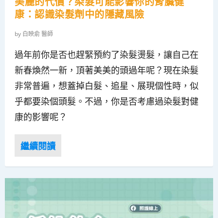
美麗的代價？染髮可能影響你的腎臟健
康：認識染髮劑中的隱藏風險
by
白映俞 醫師
過年前你是否也趕緊預約了染髮燙髮，讓自己在
新春煥然一新，頂著美美的頭過年呢？現在染髮
非常普遍，想蓋掉白髮、追星、展現個性時，似
乎都要染個頭髮。不過，你是否考慮過染髮對健
康的影響呢？