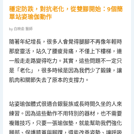
穩定防跌，對抗老化，從雙腳開始：9個簡
單站姿瑜伽動作
by
白映俞 醫師
隨著年紀增長，很多人會覺得腿腳不再像年輕時
那麼靈活，站久了腰痠背痛，不僅上下樓梯，連
一般走走路變得吃力。其實，這些問題不一定只
是「老化」，很多時候是因為我們少了鍛鍊，讓
肌肉和關節失去了原本的支撐力。
站姿瑜伽體式很適合銀髮族或長時間久坐的人來
練習。因為這些動作不用特別的器材，也不需要
複雜技巧，只要一張瑜伽墊，就能幫助我們強化
腿部、保護膝蓋與腳踝，還能改善姿勢、讓呼吸