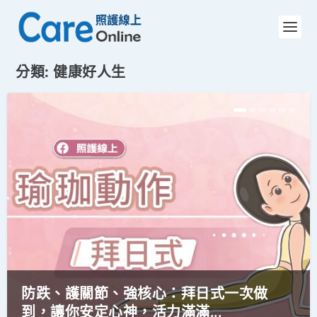
分類:
健康好人生
防跌、護關節、強核心：拜日式一次做
到，讓你安定心神，活力滿滿...