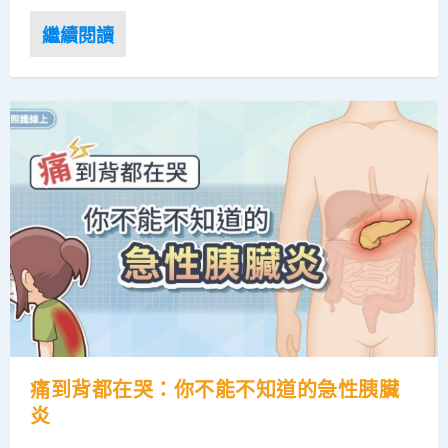
痛到背都在哭：你不能不知道的急性胰臟
炎