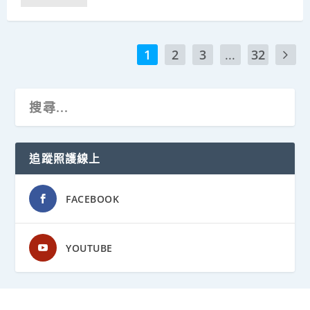
1
2
3
...
32
追蹤照護線上
FACEBOOK
YOUTUBE