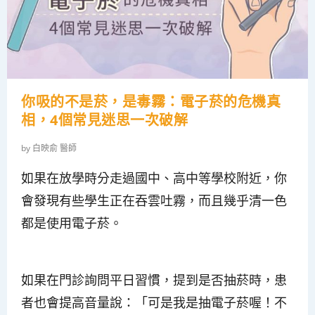
你吸的不是菸，是毒霧：電子菸的危機真
相，4個常見迷思一次破解
by
白映俞 醫師
如果在放學時分走過國中、高中等學校附近，你
會發現有些學生正在吞雲吐霧，而且幾乎清一色
都是使用電子菸。
如果在門診詢問平日習慣，提到是否抽菸時，患
者也會提高音量說：「可是我是抽電子菸喔！不