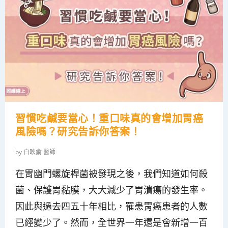
習慣吃鹹要當心！重口味真的會增加胃癌
風險嗎？研究告訴你答案！
by
白映俞 醫師
在胃幽門螺旋桿菌被發現之後，我們知道如何殺
菌、保護胃黏膜，大大減少了胃潰瘍的發生率。
因此與過去四五十年相比，罹患胃癌患者的人數
已經變少了。然而，全世界一年還是會新增一百