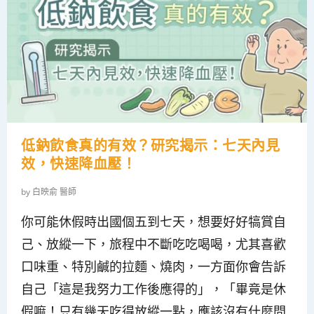
低鈉飲食真的有效？研究揭示：七天內見
效，快速降血壓！
by
白映俞 醫師
你可能休假時出國個五到七天，想要好好犒賞自
己、放縱一下，旅程中不斷吃吃喝喝，尤其喜歡
口味重、特別鹹的拉麵、燒肉，一方面你會告訴
自己「這是我努力工作後應得的」，「畢竟是休
假嘛！只有幾天吃得放縱一點，應該沒有什麼問