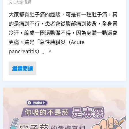
by
白映俞 醫師
大家都有肚子痛的經驗，可是有一種肚子痛，真
的是痛到不行，患者會從腹部痛到後背，全身冒
冷汗，縮成一團還動彈不得，因為身體一動還會
更痛。這是「急性胰臟炎（Acute
pancreatitis）」。