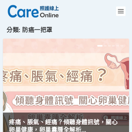
分類:
防癌一把罩
疼痛、脹氣、經痛？傾聽身體訊號，關心
卵巢健康，卵巢囊腫全解析...