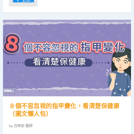
８個不容忽視的指甲變化，看清楚保健康
（圖文懶人包）
by
白映俞 醫師