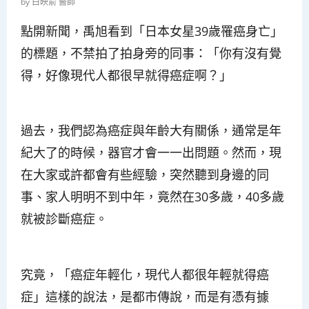
by
白映俞 醫師
點開新聞，禹旭看到「日本女星39歲罹癌身亡」
的標題，不禁拍了拍身旁的同事：「你有沒有覺
得，好像現代人都很早就得癌症啊？」
過去，我們認為癌症與年齡大有關係，通常是年
紀大了的時候，器官才會一一出問題。然而，現
在大家或許都會有些經驗，突然聽到身邊的同
事、家人明明不到中年，竟然在30多歲，40多歲
就被診斷癌症。
究竟，「癌症年輕化，現代人都很年輕就得癌
症」這樣的說法，是都市傳說，而是有憑有據