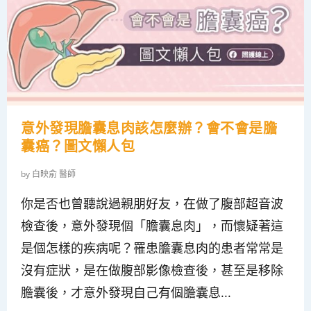
意外發現膽囊息肉該怎麼辦？會不會是膽
囊癌？圖文懶人包
by
白映俞 醫師
你是否也曾聽說過親朋好友，在做了腹部超音波
檢查後，意外發現個「膽囊息肉」，而懷疑著這
是個怎樣的疾病呢？罹患膽囊息肉的患者常常是
沒有症狀，是在做腹部影像檢查後，甚至是移除
膽囊後，才意外發現自己有個膽囊息...