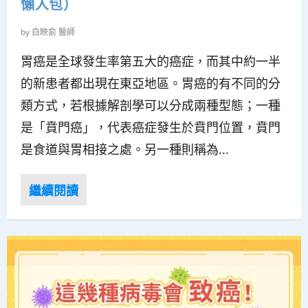
懶人包）
by
白映俞 醫師
胃癌是全球發生率第五大的癌症，而其中約一半
的新患者都出現在東亞地區。胃癌的有不同的分
類方式，若根據解剖學可以分成兩種型態；一種
是「賁門癌」，代表癌症發生於賁門位置，賁門
是食道與胃相接之處。另一種則稱為...