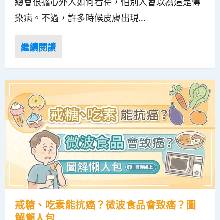
總會很擔心外人如何看待，怕別人會以為這是傳
染病。不過，許多時候皮膚出現...
戒糖、吃素能抗癌？微波食品會致癌？圖
解懶人包