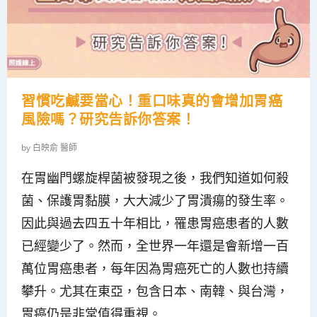
習慣吃鹹要當心！重口味真的會增加胃癌
風險嗎？研究告訴你答案！
by
白映俞 醫師
在胃幽門螺旋桿菌被發現之後，我們知道如何殺
菌、保護胃黏膜，大大減少了胃潰瘍的發生率。
因此與過去四五十年相比，罹患胃癌患者的人數
已經變少了。然而，全世界一年還是會新增一百
萬位胃癌患者，每年因為胃癌死亡的人數也持續
攀升。尤其在東亞，包含日本、南韓、與台灣，
胃癌仍是非常值得重視。