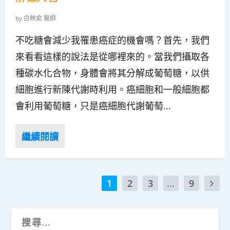
by
白映俞 醫師
不吃糖會減少我罹患癌症的機會嗎？首先，我們
來看看這樣的說法是從哪裡來的。當我們攝取各
種碳水化合物，身體會將其分解成葡萄糖，以供
細胞進行新陳代謝時利用。癌細胞和一般細胞都
會利用葡萄糖，只是癌細胞代謝葡萄...
1
2
3
...
9