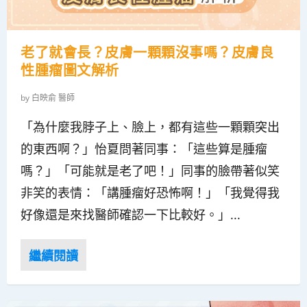
老了就會長？皮膚一顆顆沒事嗎？皮膚良
性腫瘤圖文解析
by
白映俞 醫師
「為什麼我脖子上、臉上，都有這些一顆顆突出
的東西啊？」怡夏問著同事：「這些算是腫瘤
嗎？」「可能就是老了吧！」同事的臉帶著似笑
非笑的表情：「講腫瘤好恐怖啊！」「我覺得我
好像還是來找醫師確認一下比較好。」...