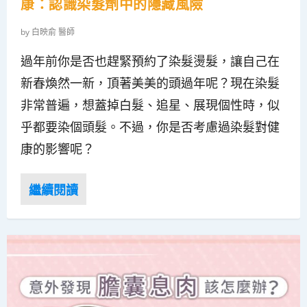
康：認識染髮劑中的隱藏風險
by
白映俞 醫師
過年前你是否也趕緊預約了染髮燙髮，讓自己在
新春煥然一新，頂著美美的頭過年呢？現在染髮
非常普遍，想蓋掉白髮、追星、展現個性時，似
乎都要染個頭髮。不過，你是否考慮過染髮對健
康的影響呢？