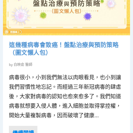
這幾種病毒會致癌！盤點治療與預防策略
（圖文懶人包）
by
白映俞 醫師
病毒很小，小到我們無法以肉眼看見，也小到讓
我們習慣性地忘記。而經過三年新冠病毒的肆虐
後，大家對病毒的認知也愈來愈多了。我們知道
病毒就想要入侵人體，進入細胞並取得掌控權，
開始大量複製病毒，因而破壞了健康...