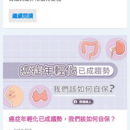
癌症年輕化已成趨勢，我們該如何自保？