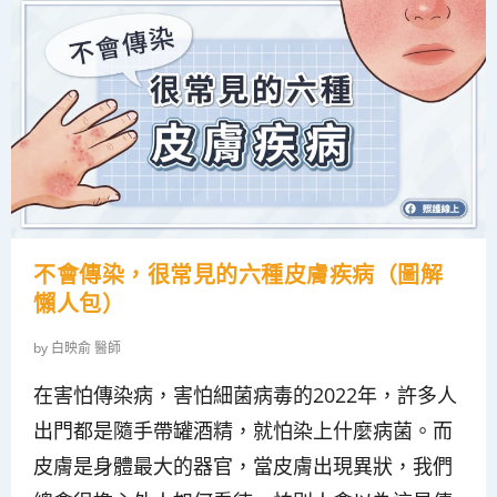
不會傳染，很常見的六種皮膚疾病（圖解
懶人包）
by
白映俞 醫師
在害怕傳染病，害怕細菌病毒的2022年，許多人
出門都是隨手帶罐酒精，就怕染上什麼病菌。而
皮膚是身體最大的器官，當皮膚出現異狀，我們