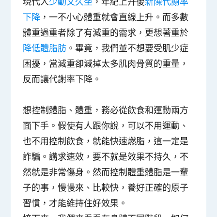
現代人
少動又久坐
，年紀上升後
新陳代謝率
下降
，一不小心體重就會直線上升。而多數
體重過重者除了有減重的需求，更想著重於
降低體脂肪
。畢竟，我們並不想要受肌少症
困擾，當減重卻減掉太多肌肉骨質的重量，
反而讓代謝率下降。
想控制體脂、體重，務必從飲食和運動兩方
面下手。假使有人跟你說，可以不用運動、
也不用控制飲食，就能快速燃脂，這一定是
詐騙。講求速效，要不就是效果不持久，不
然就是非常傷身。然而控制體重體脂是一輩
子的事，慢慢來、比較快，養好正確的原子
習慣，才能維持住好效果。