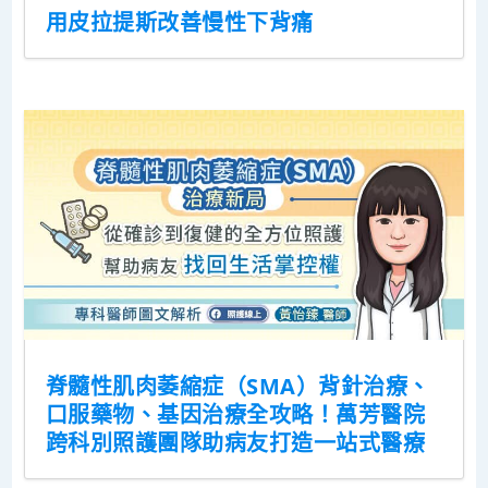
用皮拉提斯改善慢性下背痛
脊髓性肌肉萎縮症（SMA）背針治療、
口服藥物、基因治療全攻略！萬芳醫院
跨科別照護團隊助病友打造一站式醫療