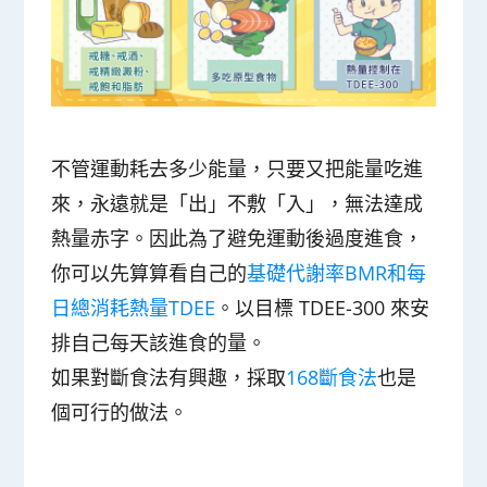
不管運動耗去多少能量，只要又把能量吃進
來，永遠就是「出」不敷「入」，無法達成
熱量赤字。因此為了避免運動後過度進食，
你可以先算算看自己的
基礎代謝率BMR和每
日總消耗熱量TDEE
。以目標
TDEE-300
來安
排自己每天該進食的量。
如果對斷食法有興趣，採取
168斷食法
也是
個可行的做法。