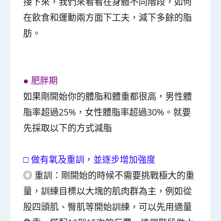
接下來，我們來看看在身體不同階段，如何
在飲食和運動兩方面下工夫，減下多餘的脂
肪。
● 肥胖期
如果剛開始你的體脂和體重都很高，
男性體
脂率超過25%，女性體脂率超過30%
。就要
先採取以下的方式減脂
□ 做有氧及重訓，並逐步增加強度
◎
重訓
：剛開始的時候不需要挑戰極大的重
量，訓練目標以大塊的肌肉群為主，例如從
股四頭肌、臀肌等開始訓練，可以先用適量