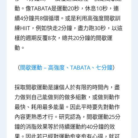
動。像TABATA是運動20秒，休息10秒，連
續4分鐘共8個循環。或是利用高強度間歇訓
練HIIT，例如快走2分鐘，盡力跑30秒，以這
樣的週期反覆8次，總共20分鐘的間歇運
動。
（
間歇運動 – 高強度、TABATA、七分鐘
）
採取間歇運動是讓個人於有限的時間內，盡
力做到自己能做到的做多組數，或做到動作
最快、耗用最多能量。因此平時要先對動作
內容更熟悉才行。研究認為，間歇運動25分
鐘的消脂效果等於持續運動約40分鐘的效
果。因此若已經對運動愈來愈有心得，就可