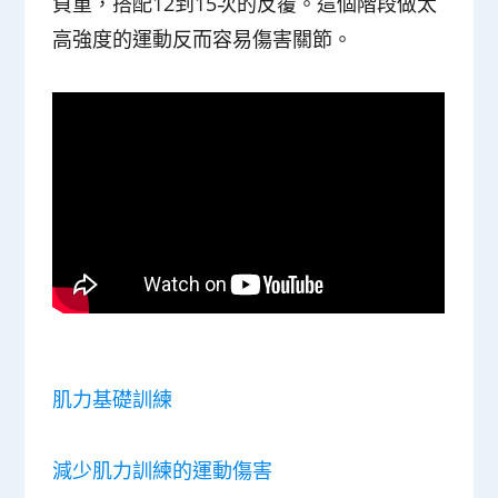
負重，搭配12到15次的反覆。這個階段做太
高強度的運動反而容易傷害關節。
肌力基礎訓練
減少肌力訓練的運動傷害