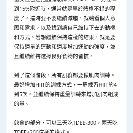
到15%附近
時，通常就是屬於體格不錯的程
度了。這時要不要繼續減脂，就端看個人意
願和需求，以及找到讓自己維持下去的動機
和方式。若想繼續保持這樣的結果，就是要
保持適量的運動和適度增加運動的強度，並
且繼續維持選擇良好食物的習慣。
到了這個階段，所有肌群都要做肌肉訓練。
最好增加HIIT的訓練方式，一周練習HIIT約4
到5次。並繼續保持重量訓練來增加肌肉組成
的量。
飲食的部分，可以三天吃TDEE-300，兩天吃
TDEE+300這樣的模式。