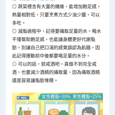
◎
蔬菜裡含有大量的纖維，能增加飽足感，
熱量相對低，只要烹煮方式少油少鹽，可以
多吃。
◎
減脂過程中，記得要攝取足量的水。喝水
不僅幫助飽足感，也能讓身體更好代謝脂
肪。別讓自己把口渴的感覺誤認為飢餓，因
此記得運動前中後都要喝足量的水分。
◎
可以的話，就戒酒吧。真做不到完全戒
酒，也要減少酒精的攝取量，因為攝取酒精
還是容易讓脂肪堆積。