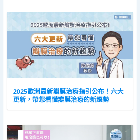
2025歐洲最新瓣膜治療指引公布！六大
更新，帶您看懂瓣膜治療的新趨勢