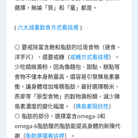
選擇，無論「質」和「量」都是。
(
六大減重飲食方式看這裡
)
◎
要戒除富含飽和脂肪的垃圾食物（速食、
洋芋片）、還要戒糖（
戒糖方式看這裡
）。
少吃精緻澱粉，因為像麵包、甜點、糕點等
食物不僅本身熱量高，還容易引發胰島素暴
衝，讓身體增加堆積脂肪。最好選擇糙米、
燕麥等「原型食物」的穀物澱粉類，減少胰
島素濃度的變化幅度。（
胰島素阻抗性
）
◎
脂肪的部分，選擇富含omega-3和
omega-6脂肪酸的脂肪能提高身體的新陳代
謝（
脂肪選擇看這裡
）。