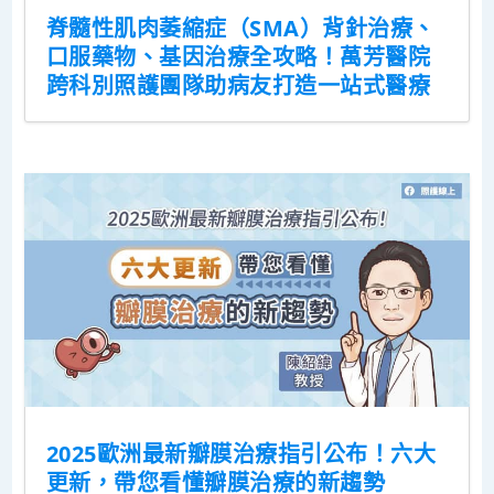
脊髓性肌肉萎縮症（SMA）背針治療、
口服藥物、基因治療全攻略！萬芳醫院
跨科別照護團隊助病友打造一站式醫療
2025歐洲最新瓣膜治療指引公布！六大
更新，帶您看懂瓣膜治療的新趨勢