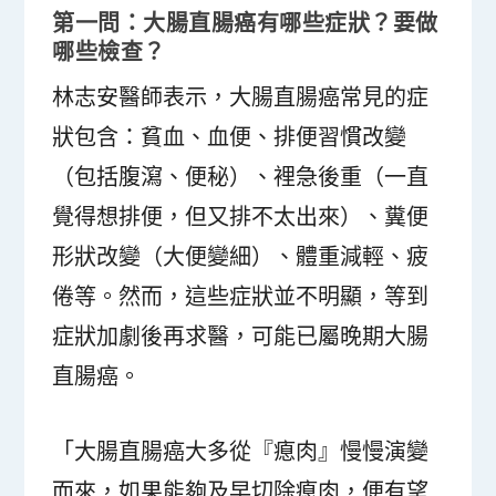
第一問：大腸直腸癌有哪些症狀？要做
哪些檢查？
林志安醫師表示，大腸直腸癌常見的症
狀包含：貧血、血便、排便習慣改變
（包括腹瀉、便秘）、裡急後重（一直
覺得想排便，但又排不太出來）、糞便
形狀改變（大便變細）、體重減輕、疲
倦等。然而，這些症狀並不明顯，等到
症狀加劇後再求醫，可能已屬晚期大腸
直腸癌。
「大腸直腸癌大多從『瘜肉』慢慢演變
而來，如果能夠及早切除瘜肉，便有望