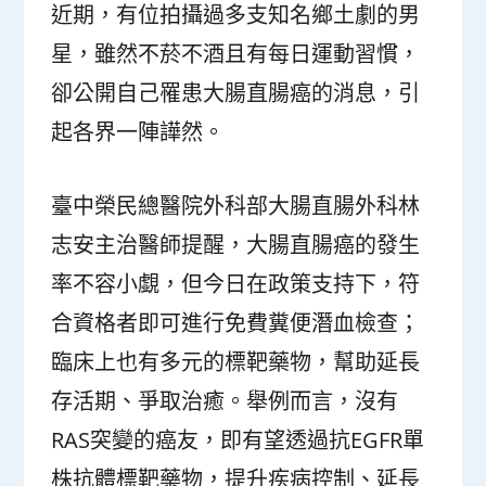
近期，有位拍攝過多支知名鄉土劇的男
星，雖然不菸不酒且有每日運動習慣，
卻公開自己罹患大腸直腸癌的消息，引
起各界一陣譁然。
臺中榮民總醫院外科部大腸直腸外科林
志安主治醫師提醒，大腸直腸癌的發生
率不容小覷，但今日在政策支持下，符
合資格者即可進行免費糞便潛血檢查；
臨床上也有多元的標靶藥物，幫助延長
存活期、爭取治癒。舉例而言，沒有
RAS突變的癌友，即有望透過抗EGFR單
株抗體標靶藥物，提升疾病控制、延長