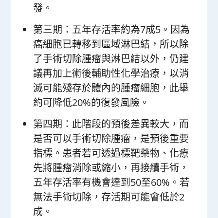
發。
第三期：五年存活率約為7成5。因為
癌細胞已轉移到區域淋巴結，所以除
了手術切除腫瘤與淋巴結以外，仍建
議再加上術後輔助性化學治療，以消
滅可能殘存於體內的腫瘤細胞，此舉
約可降低20%的復發風險。
第四期：此階段的預後差異較大，而
是否可以手術切除腫瘤，是預後重要
指標。患者若可透過標靶藥物、化療
先將腫瘤消除或縮小，再接續手術，
五年存活率有機會達到50至60%。若
無法手術切除，存活期可能會低於2
成。