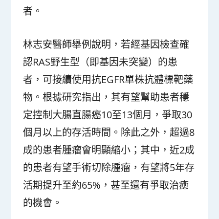
者。
林志安醫師舉例說明，若經基因檢查確
認RAS野生型（即基因未突變）的患
者，可接續使用抗EGFR單株抗體標靶藥
物。根據研究指出，其有望幫助患者穩
定控制大腸直腸癌10至13個月，爭取30
個月以上的存活時間。除此之外，超過8
成的患者腫瘤會明顯縮小；其中，近2成
的患者有望手術切除腫瘤，有望將5年存
活期提升至約65%，甚至還有爭取治癒
的機會。