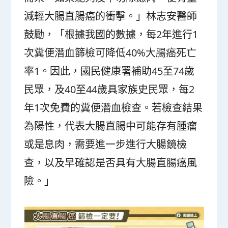
減輕大腸直腸癌的衝擊。」林志安醫師
鼓勵，「根據我國的數據，每2年進行1
次糞便潛血篩檢可降低40%大腸癌死亡
率
1
。因此，國民健康署補助45至74歲
民眾，及40至44歲具家族史民眾，每2
年1次免費的糞便潛血檢查。若檢查結果
為陽性，代表大腸直腸中可能存有腫瘤
或是息肉，需要進一步進行大腸鏡檢
查，以及早確認是否具有大腸直腸癌風
險。」