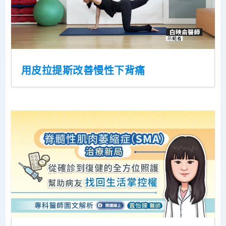
用皮拉提斯改善慢性下背痛