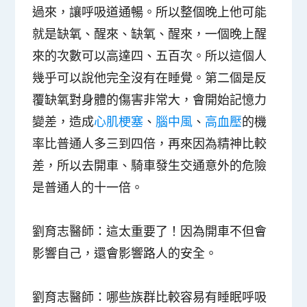
過來，讓呼吸道通暢。所以整個晚上他可能
就是缺氧、醒來、缺氧、醒來，一個晚上醒
來的次數可以高達四、五百次。所以這個人
幾乎可以說他完全沒有在睡覺。第二個是反
覆缺氧對身體的傷害非常大，會開始記憶力
變差，造成
心肌梗塞
、
腦中風
、
高血壓
的機
率比普通人多三到四倍，再來因為精神比較
差，所以去
開車、騎車發生交通意外的危險
是普通人的十一倍
。
劉育志醫師
：這太重要了！因為開車不但會
影響自己，還會影響路人的安全。
劉育志醫師
：哪些族群比較容易有睡眠呼吸