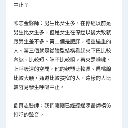
中止？
陳志金醫師
：男生比女生多，在停經以前是
男生比女生多，但是女生在停經以後大致就
跟男生差不多。第二個是肥胖，體重過重的
人。第三個就是從臉型結構看起來下巴比較
內縮、比較短、脖子比較粗。再來是喉嚨、
上呼吸道的空間，他的軟顎比較長、扁桃腺
比較大顆，通道比較狹窄的人，這樣的人比
較容易發生呼吸中止。
劉育志醫師
：我們剛剛已經聽過陳醫師模仿
打呼的聲音。