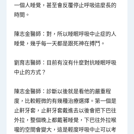
一個人睡覺，甚至會反覆停止呼吸這麼長的
時間。
陳志金醫師
：對，所以睡眠呼吸中止症的人
睡覺，幾乎每一天都是跟死神在搏鬥。
劉育志醫師
：目前有沒有什麼對抗睡眠呼吸
中止的方式？
陳志金醫師
：診斷以後就是看他的嚴重程
度，比較輕微的有幾種治療選擇。第一個是
止鼾牙套，止鼾牙套戴進去以後會把下巴往
外拉，整個晚上都戴著睡覺，下巴往外拉喉
嚨的空間會變大，這是輕度呼吸中止可以考