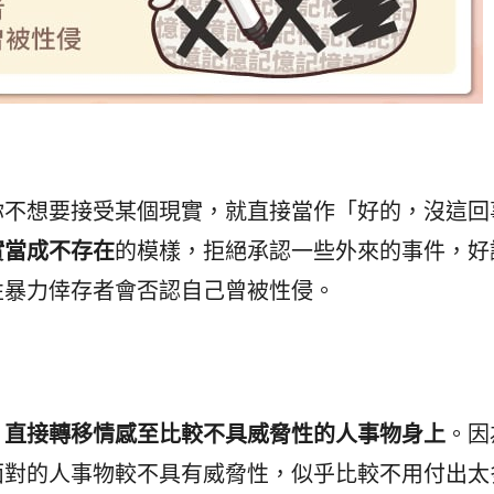
你不想要接受某個現實，就直接當作「好的，沒這回
實當成不存在
的模樣，拒絕承認一些外來的事件，好
性暴力倖存者會否認自己曾被性侵。
，直接轉移情感至比較不具威脅性的人事物身上
。因
面對的人事物較不具有威脅性，似乎比較不用付出太