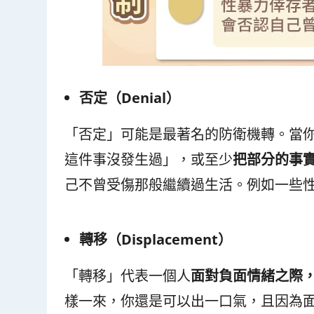
否定（Denial
）
「否定」可能是最著名的防衛機轉。當
這件事沒發生過」，或至少
把部分的事
己不曾受傷那般繼續過生活。例如一些
轉移（Displacement
）
「轉移」代表一個人
面對負面情緒之際
樣一來，你還是可以出一口氣，且因為