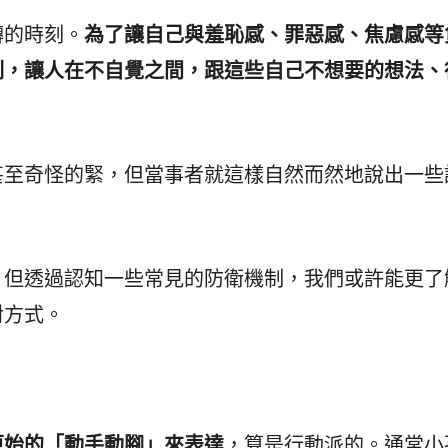
轉的時刻。
為了讓自己與羞恥感、罪惡感、焦慮感等
制，讓人在不自覺之間，跟這些自己不想要的想法、
。
甚至奇怪的緊，但當事者就這樣自然而然地說出一些
，但透過認知一些常見的防衛機制，我們或許能更了
對方式。
原始的「動手動腳」來表達
，算是行動派的。通常小