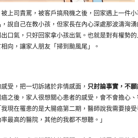
，被上司責罵，被客戶搞飛機之後，回家遇上一件小
名，說自己在教小孩，但家長在內心深處那波濤洶湧
場出口氣，只好回家拿小孩出氣。也就是對有權勢的
言相向，讓家人朋友「掃到颱風尾」。
的感受，把一切訴諸於非情感面，
只討論事實，不願
腸癌之後，家人很想關心患者的感受，會不會擔心、
「我現在罹患的是大腸癌第二期，醫師說我需要接受
功率最高的醫院，其他的我都不想聽。」