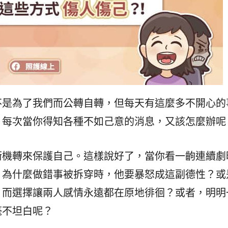
不是為了我們而公轉自轉，但每天有這麼多不開心的
？每次當你得知各種不如己意的消息，又該怎麼辦呢
衛機轉來保護自己。這樣說好了，當你看一齣連續劇
，為什麼做錯事被拆穿時，他要暴怒成這副德性？或
，而選擇讓兩人感情永遠都在原地徘徊？或者，明明
毫不坦白呢？