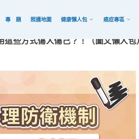
專 題
照護地圖
健康懶人包
癌症專區
用這些方式傷人傷己？！（圖文懶人包