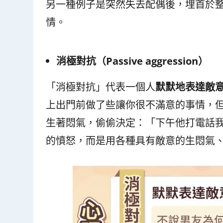
另一種例子是突然失去配偶後，埋首於
情。
消極對抗（Passive aggression
）
「消極對抗」代表一個人
默默地表達敵
上出門前做了些讓你很不滿意的事情，
生著悶氣，偷偷決定：「下午他打電話
的憤怒，而是用各種具有敵意的生悶氣