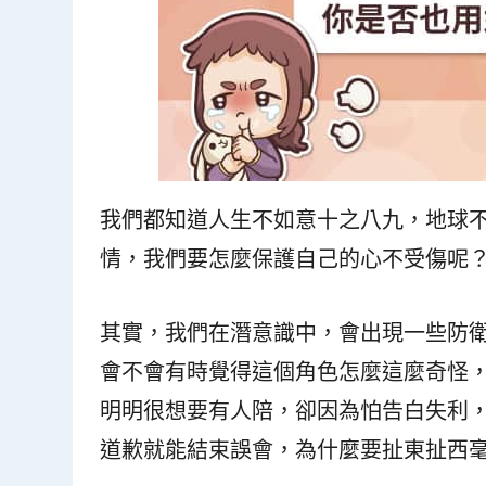
我們都知道人生不如意十之八九，地球
情，我們要怎麼保護自己的心不受傷呢
其實，我們在潛意識中，會出現一些防
會不會有時覺得這個角色怎麼這麼奇怪
明明很想要有人陪，卻因為怕告白失利
道歉就能結束誤會，為什麼要扯東扯西