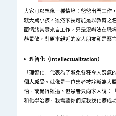
大家可以想像一種情境：爸爸出門工作
就大罵小孩。雖然家長可能是以教育之
面情緒其實來自工作，只是沒辦法在職
恭畢敬，對原本親近的家人朋友卻是惡
理智化（Intellectualization
）
「理智化」代表為了避免各種令人喪氣
個人感受
。就像是一位患者被診斷為大
怕、或覺得難過。但患者只向家人說：
和化學治療。我需要你們幫我找化療成