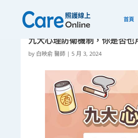
首頁
九大心理防衛機制，你是否也
by
白映俞 醫師
|
5 月 3, 2024