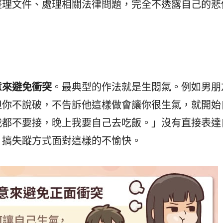
整理文件、處理相關法律問題，完全不透露自己的悲
意來避免衝突
。最典型的作法就是生悶氣。例如男朋
但你不說破，不告訴他這樣做會讓你很生氣，就開始
我都不要接，晚上我要自己去吃飯。」沒有直接表達
、搞失蹤方式面對這樣的不愉快。