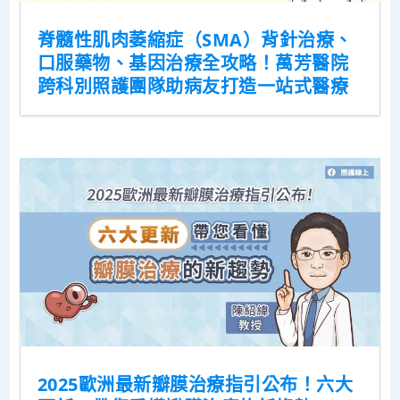
脊髓性肌肉萎縮症（SMA）背針治療、
口服藥物、基因治療全攻略！萬芳醫院
跨科別照護團隊助病友打造一站式醫療
2025歐洲最新瓣膜治療指引公布！六大