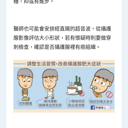
糟，抑或有進步。
醫師也可能會安排經直腸的超音波，從攝護
腺影像評估大小形狀，若有懷疑時則要做穿
刺檢查，確認是否攝護腺裡有癌組織。