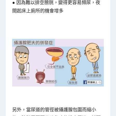
●
因為難以排空膀胱，變得更容易頻尿，夜
間起床上廁所的機會增多
另外，當尿道的管徑被攝護腺包圍而縮小