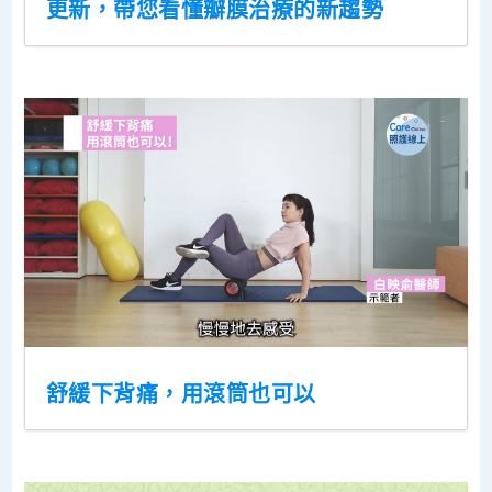
更新，帶您看懂瓣膜治療的新趨勢
舒緩下背痛，用滾筒也可以