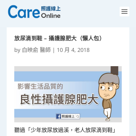
放尿滴到鞋 – 攝護腺肥大（懶人包）
by
白映俞 醫師
|
10 月 4, 2018
聽過「少年放尿放過溪，老人放尿滴到鞋」