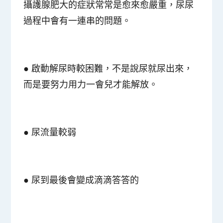
攝護腺肥大的
症狀常常是愈來愈嚴重，尿尿
過程中會有一連串的問題。
● 啟動解尿時較困難，不是說尿就尿出來，
而是要努力用力一會兒才能解放。
●
尿流量較弱
●
尿到最後會變成滴滴答答的