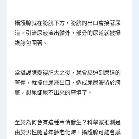
攝護腺就在膀胱下方，膀胱的出口會接著尿
道，引流尿液流出體外，部分的尿道就被攝
護腺包圍著。
當攝護腺變得肥大之後，就會壓迫到尿道的
管徑，就擋住尿液出口，造成尿尿滯留於膀
胱，想尿卻尿不出來的窘境了。
至於為何會有這種事情發生？科學家推測是
由於男性隨著年齡老化時，攝護腺可能會感