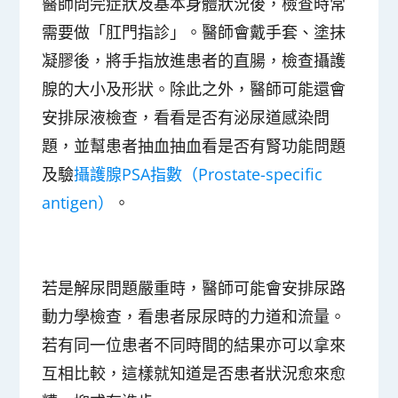
醫師問完症狀及基本身體狀況後，檢查時常
需要做「肛門指診」。醫師會戴手套、塗抹
凝膠後，將手指放進患者的直腸，檢查攝護
腺的大小及形狀。除此之外，醫師可能還會
安排尿液檢查，看看是否有泌尿道感染問
題，並幫患者抽血抽血看是否有腎功能問題
及驗
攝護腺PSA指數（Prostate-specific
antigen）
。
若是解尿問題嚴重時，醫師可能會安排尿路
動力學檢查，看患者尿尿時的力道和流量。
若有同一位患者不同時間的結果亦可以拿來
互相比較，這樣就知道是否患者狀況愈來愈