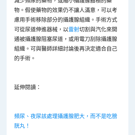
減少頻尿的藥物，或縮小攝護腺體積的藥
物。假使藥物的效果仍不讓人滿意，可以考
慮用手術移除部分的攝護腺組織。手術方式
可從尿道伸進器械，以
雷射
切割與汽化來開
通被攝護腺阻塞尿道，或用電刀刮除攝護腺
組織。可與醫師詳細討論後再決定適合自己
的手術。
延伸閱讀：
頻尿、夜尿該處理攝護腺肥大，而不是吃膀
胱丸！