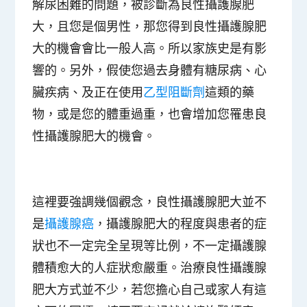
解尿困難的問題，被診斷為良性攝護腺肥
大，且您是個男性，那您得到良性攝護腺肥
大的機會會比一般人高。所以家族史是有影
響的。另外，假使您過去身體有
糖尿病、心
臟疾病
、及正在使用
乙型阻斷劑
這類的藥
物，或是您的體重過重，也會增加您罹患良
性攝護腺肥大的機會。
這裡要強調幾個觀念，
良性攝護腺肥大並不
是
攝護腺癌
，攝護腺肥大的程度與患者的症
狀也不一定完全呈現等比例，不一定攝護腺
體積愈大的人症狀愈嚴重。治療良性攝護腺
肥大方式並不少，若您擔心自己或家人有這