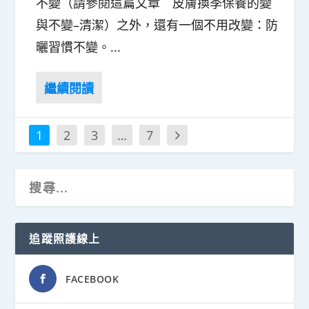
不變（請參閱這篇文章 皮膚換季保養的變
與不變–清潔）之外，還有一個不用改變：防
曬習慣不變。...
1
2
3
…
7
追蹤照護線上
FACEBOOK