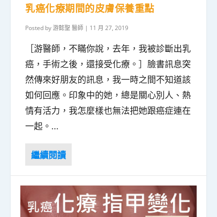
乳癌化療期間的皮膚保養重點
Posted by
游懿聖 醫師
|
11 月 27, 2019
［游醫師，不瞞你說，去年，我被診斷出乳
癌，手術之後，還接受化療。］臉書訊息突
然傳來好朋友的訊息，我一時之間不知道該
如何回應。印象中的她，總是關心別人、熱
情有活力，我怎麼樣也無法把她跟癌症連在
一起。...