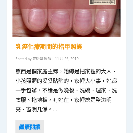
乳癌化療期間的指甲照護
Posted by
游懿聖 醫師
|
11 月 26, 2019
黛西是個家庭主婦，她總是把家裡的大人、
小孩照顧的妥妥貼貼的，家裡大小事，她都
一手包辦，不論是做晚餐、洗碗、理家、洗
衣服、拖地板，有她在，家裡總是整潔明
亮、窗明几淨。...