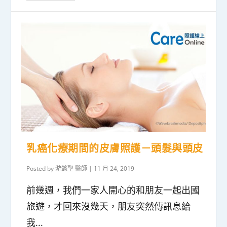
乳癌化療期間的皮膚照護－頭髮與頭皮
Posted by
游懿聖 醫師
|
11 月 24, 2019
前幾週，我們一家人開心的和朋友一起出國
旅遊，才回來沒幾天，朋友突然傳訊息給
我...