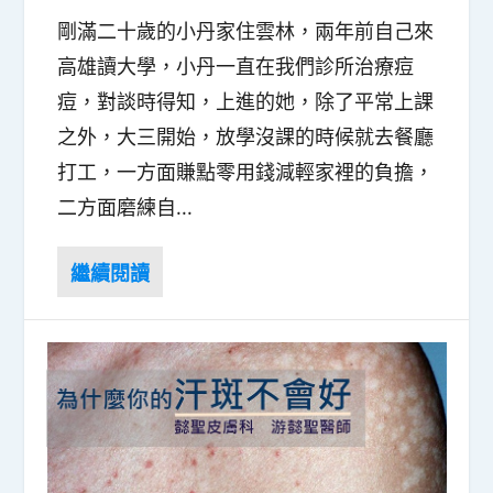
剛滿二十歲的小丹家住雲林，兩年前自己來
高雄讀大學，小丹一直在我們診所治療痘
痘，對談時得知，上進的她，除了平常上課
之外，大三開始，放學沒課的時候就去餐廳
打工，一方面賺點零用錢減輕家裡的負擔，
二方面磨練自...