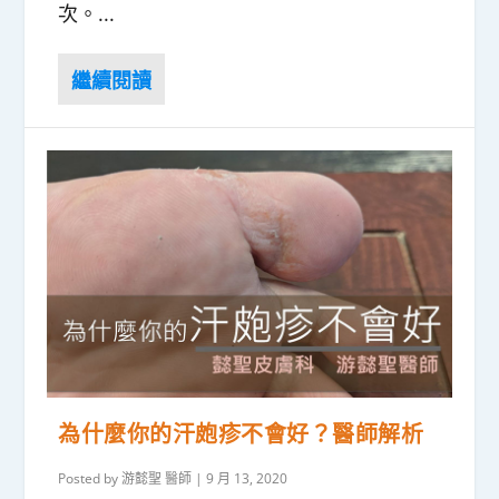
次。...
為什麼你的汗皰疹不會好？醫師解析
Posted by
游懿聖 醫師
|
9 月 13, 2020