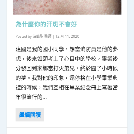
為什麼你的汗斑不會好
Posted by
游懿聖 醫師
|
12 月 11, 2020
建國是我的國小同學，想當消防員是他的夢
想，後來如願考上了心目中的學校，畢業後
分發回到家鄉當打火弟兄，終於圓了小時候
的夢。我對他的印象，還停格在小學畢業典
禮的時候，我們互相在畢業紀念冊上寫著當
年很流行的...