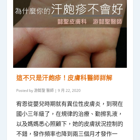
這不只是汗皰疹！皮膚科醫師詳解
Posted by
游懿聖 醫師
|
9 月 22, 2020
宥恩從嬰兒時期就有異位性皮膚炎，到現在
國小三年級了，在規律的治療、勤擦乳液，
以及媽媽悉心照顧下，她的皮膚狀況控制的
不錯，發作頻率也降到兩三個月才發作一