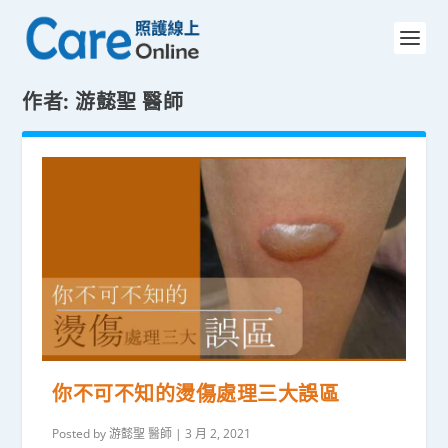
作者:
游懿聖 醫師
你不可不知的燙傷處理三大誤區
Posted by
游懿聖 醫師
|
3 月 2, 2021