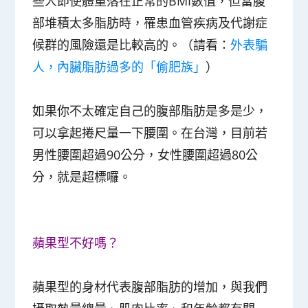
些人即使體重落在正常的BMI數值，但當腹
部堆積太多脂肪時，罹患血管疾病及代謝症
候群的風險還是比較高的。（請看：
外表騙
人，內臟脂肪過多的「偷肥族」
）
如果你不太確定自己的腹部脂肪是多是少，
可以拿起捲尺量一下腰圍。在台灣，目前若
男性腰圍超過90公分，女性腰圍超過80公
分，就是超標囉。
蘋果型不好嗎？
蘋果型的身材代表腹部脂肪的增加，與我們