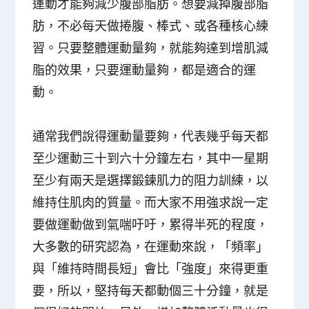
運動才能夠減少腹部脂肪。想要減掉腹部脂
肪，不必每天做捲腹、棒式、或各種核心練
習。只要整體運動量夠，就能夠達到增肌減
脂的效果，只要運動量夠，都是適合的運
動。
通常我們說得運動量要夠，代表幾乎每天都
至少運動三十到六十分鐘左右，其中一星期
至少有兩天是選擇鍛鍊肌力的阻力訓練，以
維持住肌肉的質量。而大家不用強求說一定
要做運動做到氣喘吁吁，累得半死的程度，
大多數的研究認為，在運動來說，「頻率」
與「維持時間長短」會比「強度」來得更重
要，所以，堅持每天都動個三十分鐘，就是