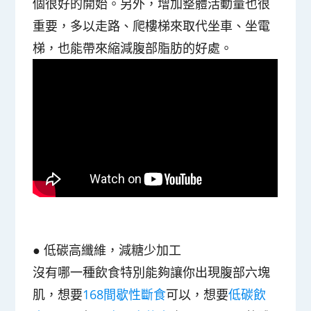
個很好的開始。另外，增加整體活動量也很
重要，多以走路、爬樓梯來取代坐車、坐電
梯，也能帶來縮減腹部脂肪的好處。
● 低碳高纖維，減糖少加工
沒有哪一種飲食特別能夠讓你出現腹部六塊
肌，想要
168間歇性斷食
可以，想要
低碳飲