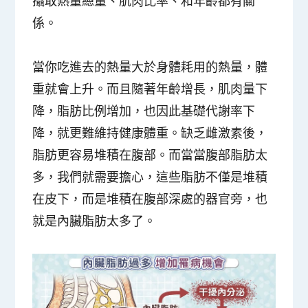
攝取熱量總量、肌肉比率、和年齡都有關
係。
當你吃進去的熱量大於身體耗用的熱量，體
重就會上升。而且隨著年齡增長，肌肉量下
降，脂肪比例增加，也因此基礎代謝率下
降，就更難維持健康體重。缺乏雌激素後，
脂肪更容易堆積在腹部。而當當腹部脂肪太
多，我們就需要擔心，這些脂肪不僅是堆積
在皮下，而是堆積在腹部深處的器官旁，也
就是內臟脂肪太多了。