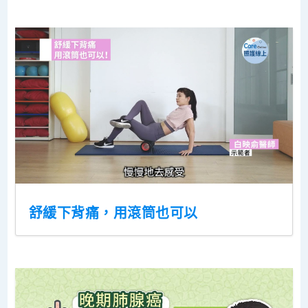
舒緩下背痛，用滾筒也可以