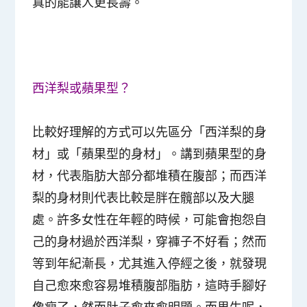
真的能讓人更長壽。
西洋梨或蘋果型？
比較好理解的方式可以先區分「西洋梨的身
材」或「蘋果型的身材」。講到蘋果型的身
材，代表脂肪大部分都堆積在腹部；而西洋
梨的身材則代表比較是胖在髖部以及大腿
處。許多女性在年輕的時候，可能會抱怨自
己的身材過於西洋梨，穿褲子不好看；然而
等到年紀漸長，尤其進入停經之後，就發現
自己愈來愈容易堆積腹部脂肪，這時手腳好
像瘦了，然而肚子愈來愈明顯。而男生呢，