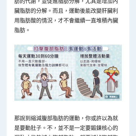
肪的代謝，並促進脂肪分解，尤其是增加內
臟脂肪的分解。而且，運動後能改變肝臟利
用脂肪酸的情況，才不會繼續一直堆積內臟
脂肪。
那說到縮減腹部脂肪的運動，你或許以為就
是要動肚子。不，並不是一定要鍛鍊核心的