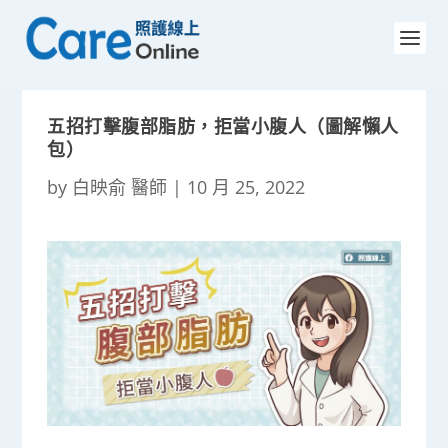
五招打擊腹部脂肪，拒當小腹人（圖解懶人
包）
by
白映俞 醫師
|
10 月 25, 2022