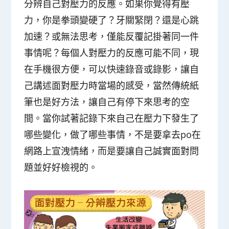
分辨自己對壓力的反應。如果你覺得有壓
力，你是拳頭變硬了？牙關緊閉？還是心跳
加速？或無法思考，僅能反覆記掛著同一件
事情呢？每個人對壓力的反應可能不同，現
在手機很方便，可以快速錄音或錄影，讓自
己講述面對壓力時當場的感受，當然傳統紙
筆也是好方法，讓自己有停下來思考的空
間。當你試著記錄下來自己在壓力下發生了
哪些變化，做了哪些事情，不是要拿去po在
網路上宣洩情緒，而是要讓自己
誠實面對問
題並好好檢視
的。