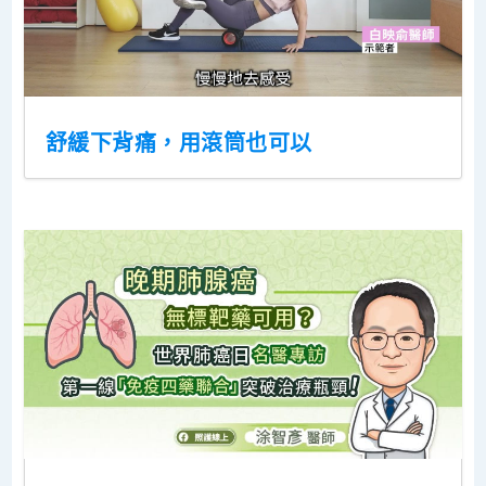
舒緩下背痛，用滾筒也可以