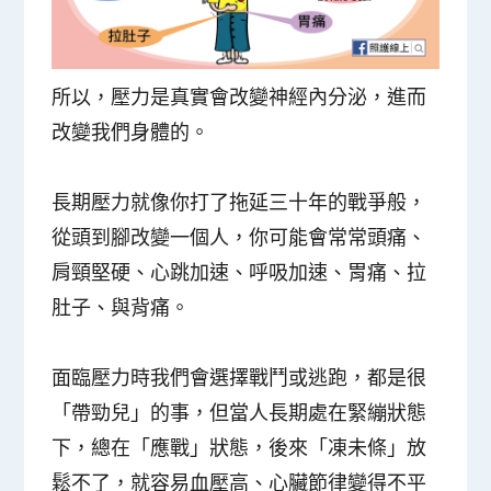
所以，壓力是真實會改變神經內分泌，進而
改變我們身體的。
長期壓力就像你打了拖延三十年的戰爭般，
從頭到腳改變一個人，你可能會常常頭痛、
肩頸堅硬、心跳加速、呼吸加速、胃痛、拉
肚子、與背痛。
面臨壓力時我們會選擇戰鬥或逃跑，都是很
「帶勁兒」的事，但當人
長期處在緊繃狀態
下，總在「應戰」狀態
，後來「凍未條」放
鬆不了，就容易血壓高、心臟節律變得不平