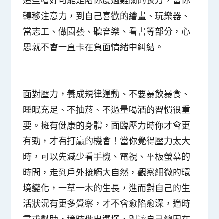
這些嗜好可能是陪你度過難關的良方，當你
轉移注意力，到自己喜歡的繪畫、玩樂器、
當志工、做園藝、聽音樂、看書等部分，心
思就不會一直卡在負面情緒中糾結。
面對壓力，養成規律運動、不要暴飲暴食、
睡眠充足、不抽菸、不過量喝酒的習慣很重
要。擁有健康的身體，面臨壓力時你才會更
有勁，才有打贏的機會
！當你覺得壓力太大
時，可以先減少看手機、電視、平板螢幕的
時間，走到戶外接觸大自然，觀察細微的環
境變化，一草一木的生長，進而對自己的生
活狀況有更多覺察，才不會愈陷愈深，適時