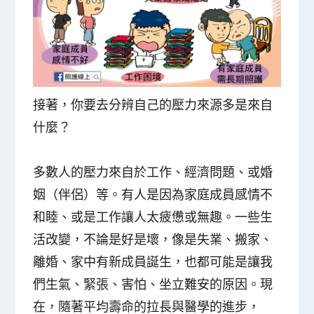
接著，你要去分辨自己的壓力來源多是來自
什麼？
多數人的壓力來自於
工作、經濟問題、或婚
姻（伴侶）
等。有人是因為
家庭成員感情不
和睦、或是工作讓人太疲憊或無趣
。一些
生
活改變
，不論是好是壞，像是失業、搬家、
離婚、家中有新成員誕生，也都可能是讓我
們生氣、緊張、害怕、坐立難安的原因。現
在，隨著平均壽命的拉長與醫學的進步，