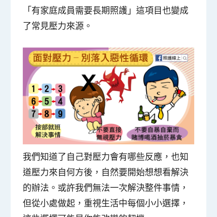
「
有家庭成員需要長期照護
」這項目也變成
了常見壓力來源。
我們知道了自己對壓力會有哪些反應，也知
道壓力來自何方後，自然要開始想想看解決
的辦法。或許我們無法一次解決整件事情，
但從小處做起，
重視生活中每個小小選擇，