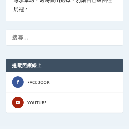
尋求幫助，適時做出選擇，別讓自己總困在
局裡。
追蹤照護線上
FACEBOOK
YOUTUBE