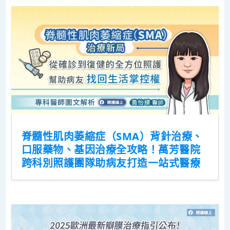
脊髓性肌肉萎縮症（SMA）背針治療、
口服藥物、基因治療全攻略！萬芳醫院
跨科別照護團隊助病友打造一站式醫療