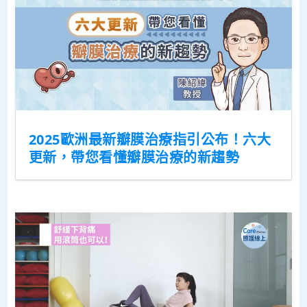
2025歐洲最新瓣膜治療指引公布！六大
更新，帶您看懂瓣膜治療的新趨勢