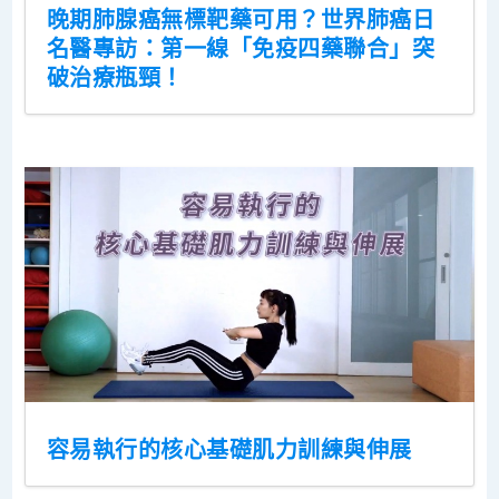
晚期肺腺癌無標靶藥可用？世界肺癌日
名醫專訪：第一線「免疫四藥聯合」突
破治療瓶頸！
容易執行的核心基礎肌力訓練與伸展