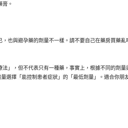
藥膏。
已，也與避孕藥的劑量不一樣。請不要自己在藥房買藥亂
療法」，但不代表只有一種藥，事實上，根據不同的劑量
盡量選擇
「能控制患者症狀」的「最低劑量」
。適合你朋