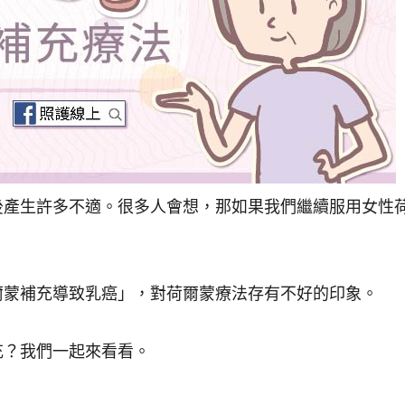
後產生許多不適。很多人會想，那如果我們繼續服用女性
爾蒙補充導致乳癌」，對荷爾蒙療法存有不好的印象。
充？我們一起來看看。