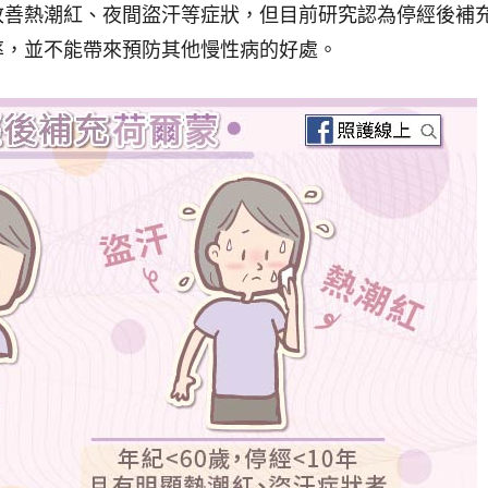
改善熱潮紅、夜間盜汗等症狀，但目前研究認為停經後補
率，並不能帶來預防其他慢性病的好處。