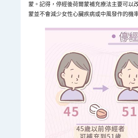
蒙
。記得，停經後荷爾蒙補充療法主要可以
蒙並不會減少女性心臟疾病或中風發作的機