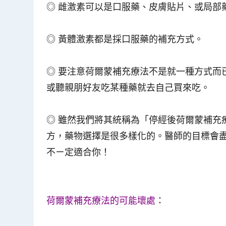
◎ 雌激素可以是口服藥、皮膚貼片、或局部
◎
黃體激素都是採口服藥的補充方式。
◎
要注意荷爾蒙補充療法不是就一種方式而
或聽親朋好友吃某種藥就去自己買來吃。
◎
雖然我們將其統稱為「停經後荷爾蒙補充
方，藥物選擇是很多樣化的。醫師的目標會
不ㄧ定適合你！
荷爾蒙補充療法的可能壞處
：