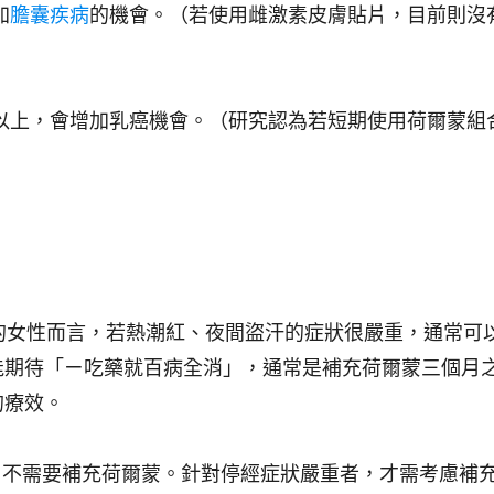
加
膽囊疾病
的機會。（若使用雌激素皮膚貼片，目前則沒
以上，會增加乳癌機會。（研究認為若短期使用荷爾蒙組
0年的女性而言，若熱潮紅、夜間盜汗的症狀很嚴重，通常可
能期待「ㄧ吃藥就百病全消」，通常是補充荷爾蒙三個月
的療效。
，不需要補充荷爾蒙
。針對
停經症狀嚴重者，才需考慮補