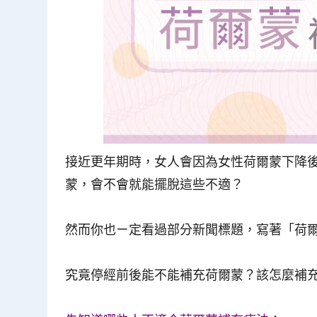
接近更年期時，女人會因為女性荷爾蒙下降
蒙，會不會就能擺脫這些不適？
然而你也ㄧ定看過部分新聞標題，寫著「荷
究竟停經前後能不能補充荷爾蒙？該怎麼補