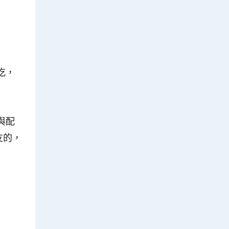
吃，
與配
友的，