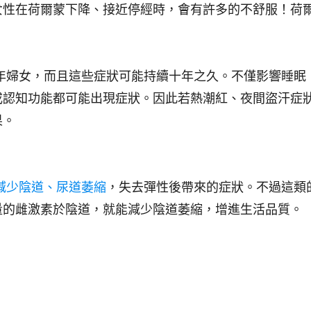
女性在荷爾蒙下降、接近停經時，會有許多的不舒服！荷
年婦女，而且這些症狀可能持續十年之久。不僅影響睡眠
或認知功能都可能出現症狀。因此若熱潮紅、夜間盜汗症
果。
減少陰道、尿道萎縮
，失去彈性後帶來的症狀。不過這類
量的雌激素於陰道，就能減少陰道萎縮，增進生活品質。