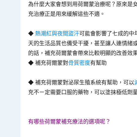
為什麼大家會想到用荷爾蒙治療呢？原來是
充治療正是用來緩解這些不適。
◆
熱潮紅與夜間盜汗
可能會影響了七成的中
天的生活品質也備受干擾，甚至讓人連情緒
的話，補充荷爾蒙會帶來比較明顯的改善效
◆
補充荷爾蒙對
骨質密度
有幫助
◆
補充荷爾蒙對泌尿生殖系統有幫助，可以
充不ㄧ定需要口服的藥物，可以塗抹極低劑
有哪些荷爾蒙補充療法的選項呢？