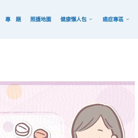
專 題
照護地圖
健康懶人包
癌症專區
）