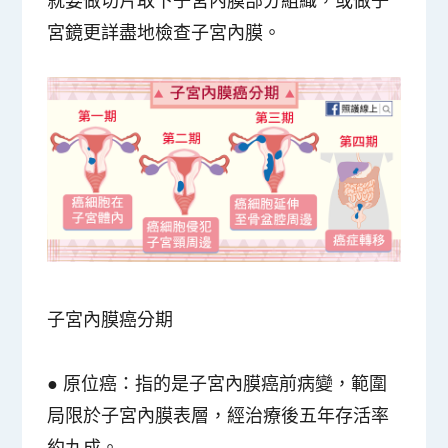
宮鏡更詳盡地檢查子宮內膜。
子宮內膜癌分期
●
原位癌
：指的是子宮內膜癌前病變，範圍
局限於子宮內膜表層，經治療後五年存活率
約九成。