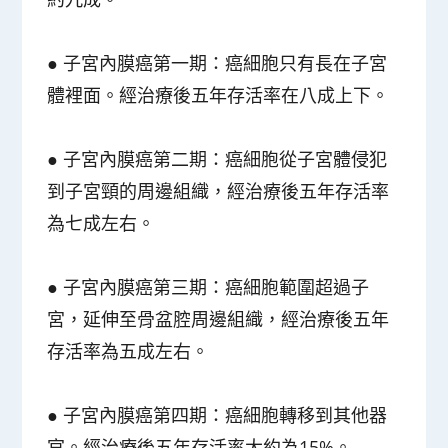
●
子宮內膜癌第一期
：癌細胞只有長在子宮
體裡面。經治療後五年存活率在八成上下。
●
子宮內膜癌第二期
：癌細胞從子宮體侵犯
到子宮頸的周邊組織，經治療後五年存活率
為七成左右。
●
子宮內膜癌第三期
：癌細胞範圍超過子
宮，延伸至骨盆腔周邊組織，經治療後五年
存活率為五成左右。
●
子宮內膜癌第四期
：癌細胞轉移到其他器
官。經治療後五年存活率大約為15%。