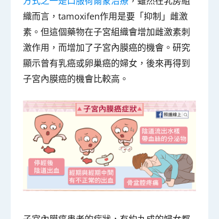
方式之一是口服荷爾蒙治療
，雖然在乳房組
織而言，tamoxifen作用是要「抑制」雌激
素。但這個藥物在子宮組織會增加雌激素刺
激作用，而增加了子宮內膜癌的機會。研究
顯示曾有乳癌或卵巢癌的婦女，後來再得到
子宮內膜癌的機會比較高。
子宮內膜癌患者的症狀，有約九成的婦女都