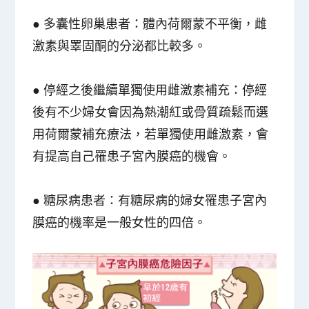
●
多囊性卵巢患者
：體內荷爾蒙不平衡，雌
激素與睪固酮的分泌都比較多。
●
停經之後繼續單獨使用雌激素補充
：停經
後有不少婦女會因為熱潮紅或骨質疏鬆而選
用荷爾蒙補充療法，若單獨使用雌激素，會
有提高自己罹患子宮內膜癌的機會。
●
糖尿病患者
：有糖尿病的婦女罹患子宮內
膜癌的機率是一般女性的四倍。