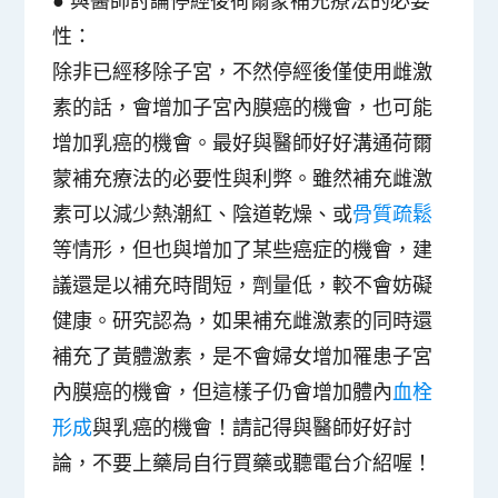
性
：
除非已經移除子宮，不然停經後僅使用雌激
素的話，會增加子宮內膜癌的機會，也可能
增加乳癌的機會。最好與醫師好好溝通荷爾
蒙補充療法的必要性與利弊。雖然補充雌激
素可以減少熱潮紅、陰道乾燥、或
骨質疏鬆
等情形，但也與增加了某些癌症的機會，建
議還是以補充時間短，劑量低，較不會妨礙
健康。研究認為，如果補充雌激素的同時還
補充了黃體激素，是不會婦女增加罹患子宮
內膜癌的機會，但這樣子仍會增加體內
血栓
形成
與乳癌的機會！請記得與醫師好好討
論，不要上藥局自行買藥或聽電台介紹喔！