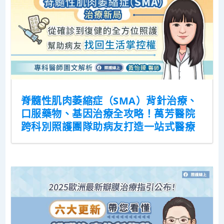
脊髓性肌肉萎縮症（SMA）背針治療、
口服藥物、基因治療全攻略！萬芳醫院
跨科別照護團隊助病友打造一站式醫療