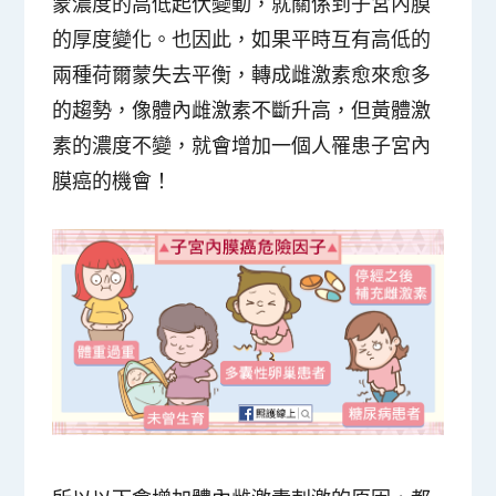
蒙濃度的高低起伏變動，就關係到子宮內膜
的厚度變化。也因此，如果平時互有高低的
兩種荷爾蒙失去平衡，轉成雌激素愈來愈多
的趨勢，像體內雌激素不斷升高，但黃體激
素的濃度不變，就會增加一個人罹患子宮內
膜癌的機會！