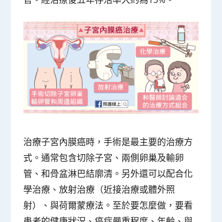
治療子宮內膜癌時，
手術是最主要的治療方
式
。通常包含切除子宮、兩側卵巢及輸卵
管、和骨盆淋巴結廓清。另外還可以配合化
學治療、放射治療（近接治療或體外照
射）、與荷爾蒙療法。至於要怎麼做，要看
患者的健康狀況、癌症嚴重程度、年齡、與