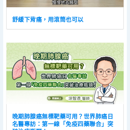
舒緩下背痛，用滾筒也可以
晚期肺腺癌無標靶藥可用？世界肺癌日
名醫專訪：第一線「免疫四藥聯合」突