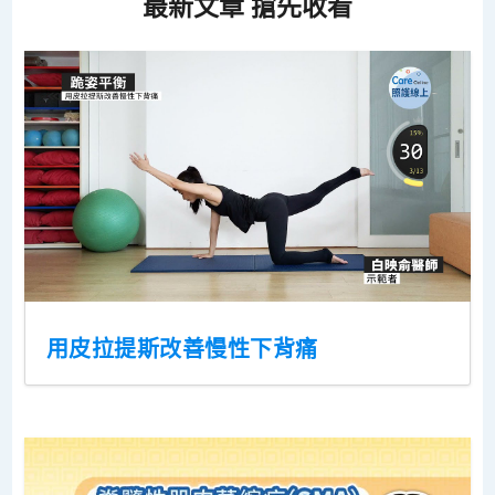
最新文章 搶先收看
用皮拉提斯改善慢性下背痛