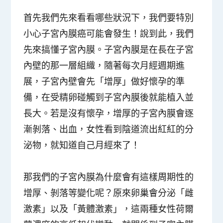
首先我們先來看看哪些狀況下，我們要特別
小心子宮內膜癌可能會發生！說到此，我們
先來搞懂子宮內膜。子宮內膜是在長在子宮
內壁的那一層組織，隨著每次月經週期進
展，子宮內壁會先「增厚」做好懷孕的準
備，在受精卵碰觸到子宮內膜後就能植入並
長大。若是沒有懷孕，增厚的子宮內膜會逐
漸剝落、出血，女性看到陰道流出紅紅的分
泌物，就知道自己月經來了！
那我們的子宮內膜為什麼會有這樣周期性的
增厚、剝落等變化呢？原來卵巢會分泌「雌
激素」以及「黃體激素」，這兩種女性荷爾