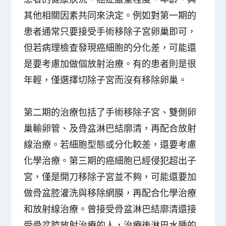
其他相關因素共同來決定。例如對第一期的
患者通常只要接受手術移除子宮卵巢即可，
但若病理檢查發現癌細胞的分化差，可能還
是要考慮加做個放射治療。有的患者則是很
年輕，僅選擇切除子宮而沒有移除卵巢。
第二期的治療包括了手術移除子宮、雙側卵
巢輸卵管、及骨盆淋巴結廓清，再配合放射
線治療。若細胞型態或分化較差，還要考慮
化學治療。第三期的癌細胞已經侵犯超出子
宮，僅是開刀移除子宮並不夠，可能還要加
做骨盆腔灌洗與移除網膜，再配合化學治療
和放射線治療。曾接受骨盆淋巴結廓清還接
受骨盆腔放射治療的人，治療後淋巴水腫的