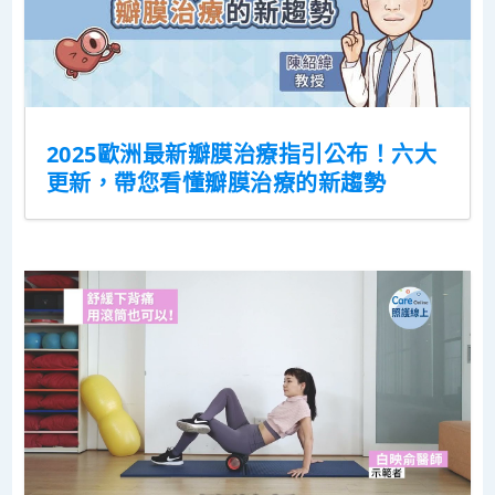
2025歐洲最新瓣膜治療指引公布！六大
更新，帶您看懂瓣膜治療的新趨勢