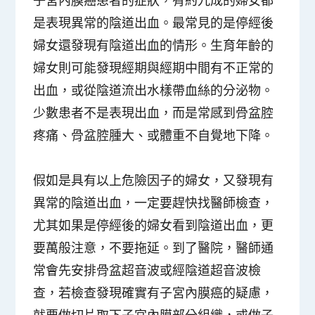
是表現異常的陰道出血。最常見的是停經後
婦女還發現有陰道出血的情形。生育年齡的
婦女則可能發現經期與經期中間有不正常的
出血，或從陰道流出水樣帶血絲的分泌物。
少數患者不是表現出血，而是常感到骨盆腔
疼痛、骨盆腔腫大、或體重不自覺地下降。
假如是具有以上危險因子的婦女，又發現有
異常的陰道出血，一定要趕快找醫師檢查，
尤其如果是
停經後的婦女看到陰道出血，更
要萬般注意，不要拖延
。到了醫院，醫師通
常會先安排骨盆超音波或經陰道超音波檢
查，若檢查發現確實有子宮內膜癌的疑慮，
就要做切片取下子宮內膜部分組織，或做子