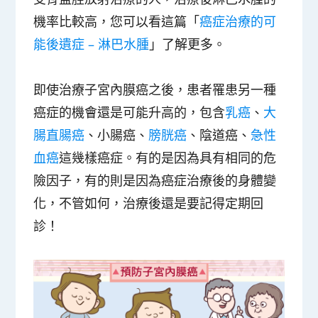
機率比較高，您可以看這篇「
癌症治療的可
能後遺症 – 淋巴水腫
」了解更多。
即使治療子宮內膜癌之後，患者罹患另一種
癌症的機會還是可能升高的，包含
乳癌
、
大
腸直腸癌
、小腸癌、
膀胱癌
、陰道癌、
急性
血癌
這幾樣癌症。有的是因為具有相同的危
險因子，有的則是因為癌症治療後的身體變
化，不管如何，治療後還是要記得定期回
診！