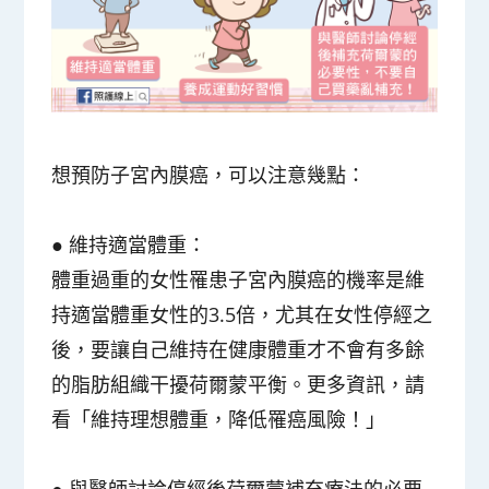
想預防子宮內膜癌，可以注意幾點：
●
維持適當體重
：
體重過重的女性罹患子宮內膜癌的機率是維
持適當體重女性的3.5倍，尤其在女性停經之
後，要讓自己維持在健康體重才不會有多餘
的脂肪組織干擾荷爾蒙平衡。更多資訊，請
看「維持理想體重，降低罹癌風險！」
●
與醫師討論停經後荷爾蒙補充療法的必要