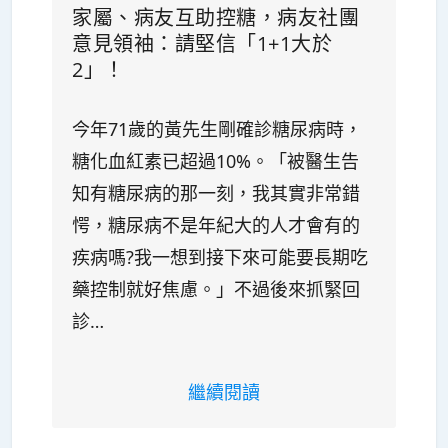
家屬、病友互助控糖，病友社團
意見領袖：請堅信「1+1大於
2」！
今年71歲的黃先生剛確診糖尿病時，
糖化血紅素已超過10%。「被醫生告
知有糖尿病的那一刻，我其實非常錯
愕，糖尿病不是年紀大的人才會有的
疾病嗎?我一想到接下來可能要長期吃
藥控制就好焦慮。」不過後來抓緊回
診…
繼續閱讀