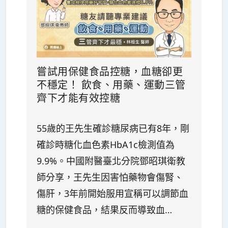
嘗試用保健食品控糖，血糖卻更
不穩定！ 飲食、用藥、運動三管
齊下才能有效控糖
55歲的王先生確診糖尿病已有8年，剛
確診時糖化血色素HbA1c檢測值為
9.9%。中國附醫臺北分院鄧昭琪衛教
師分享，王先生因害怕藥物會傷腎、
傷肝，3年前開始服用宣稱可以調節血
糖的保健食品，結果反而導致血…