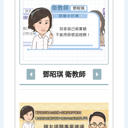
鄧昭琪 衛教師