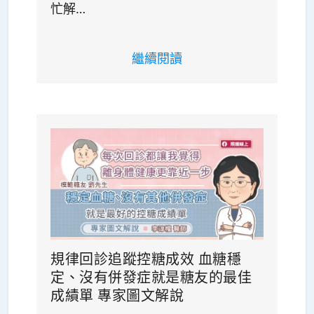
忙解…
繼續閱讀
規律回診追蹤控糖成效 血糖穩
定、沒有併發症就是糖友的最佳
成績單 專家圖文解說