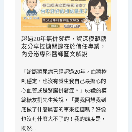
超過20年無併發症，資深模範糖
友分享控糖關鍵在於信任專業，
內分泌專科醫師圖文解說
「診斷糖尿病已經超過20年，血糖控
制穩定，也沒有發生我自己最擔心的
心血管或是腎臟併發症。」63歲的模
範糖友劉先生笑說，「要我回想我到
底做了什麼厲害的事來控糖嗎？好像
也沒有什麼大不了的！我的態度是，
既然…