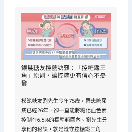
銀髮糖友控糖訣竅：「控糖鐵三
角」原則，讓控糖更有信心不憂
鬱
模範糖友劉先生今年75歲，罹患糖尿
病已經26年，卻一直能將糖化血色素
控制在6.5%的標準範圍內。劉先生分
享他的秘訣，就是遵守控糖鐵三角