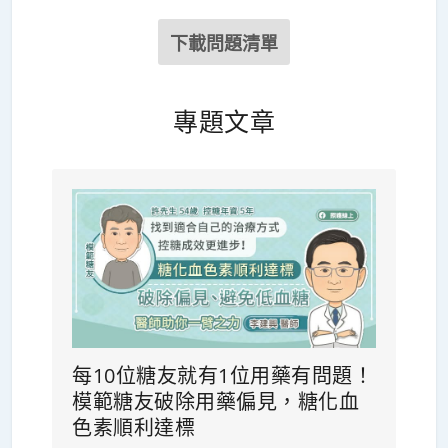
下載問題清單
專題文章
每10位糖友就有1位用藥有問題！
模範糖友破除用藥偏見，糖化血
色素順利達標