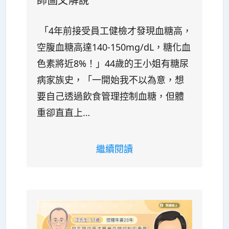
師圖文解說
「4年前接受員工健檢才發現血糖高，
空腹血糖高達140-150mg/dL，糖化血
色素將近8%！」44歲的王小姐有糖尿
病家族史，「一開始我不以為意，想
要自己透過飲食管理控制血糖，但體
重卻直直上…
繼續閱讀