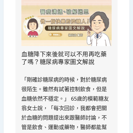
血糖降下來後就可以不用再吃藥
了嗎？糖尿病專家圖文解說
「剛確診糖尿病的時候，對於糖尿病
很陌生。雖然有試著控制飲食，但是
血糖依然不穩定。」 65歲的模範糖友
翁女士說，「每次回診，我都會把關
於血糖的問題提出來跟醫師討論，不
管是飲食、運動或藥物，醫師都能幫