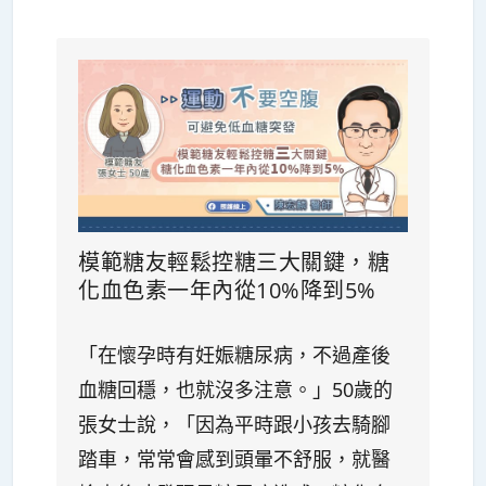
模範糖友輕鬆控糖三大關鍵，糖
化血色素一年內從10%降到5%
「在懷孕時有妊娠糖尿病，不過產後
血糖回穩，也就沒多注意。」50歲的
張女士說，「因為平時跟小孩去騎腳
踏車，常常會感到頭暈不舒服，就醫