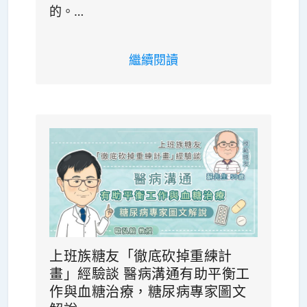
的。…
繼續閱讀
上班族糖友「徹底砍掉重練計
畫」經驗談 醫病溝通有助平衡工
作與血糖治療，糖尿病專家圖文