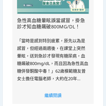
急性高血糖暈眩誤當感冒，掛急
診才知血糖飆破800MG/DL！
「當時是感到特別疲累，原先以為是
感冒，但經過兩週後，在課堂上突然
暈眩，送到急診才發現有糖尿病，血
糖飆破800mg/dL，而且因為急性高血
糖併發酮酸中毒！」62歲模範糖友曾
女士擔任電腦老師，大約在20年…
繼續閱讀