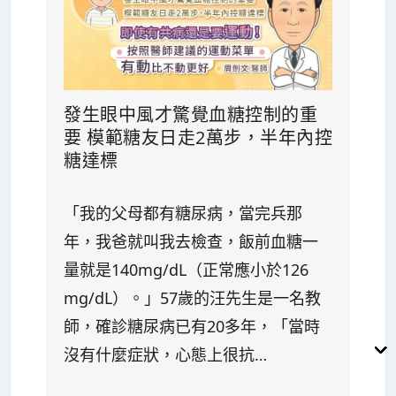
發生眼中風才驚覺血糖控制的重
要 模範糖友日走2萬步，半年內控
糖達標
「我的父母都有糖尿病，當完兵那
年，我爸就叫我去檢查，飯前血糖一
量就是140mg/dL（正常應小於126
mg/dL）。」57歲的汪先生是一名教
師，確診糖尿病已有20多年，「當時
沒有什麼症狀，心態上很抗…