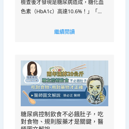
檢查後才發現是糖尿病造成，糖化血
色素（HbA1c）高達10.6%！」「…
繼續閱讀
糖尿病控制飲食不必餓肚子，吃
對食物、規則服藥才是關鍵，醫