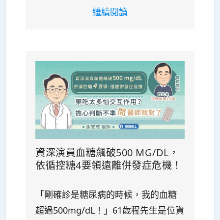
繼續閱讀
資深演員血糖飆破500 MG/DL，
依循控糖4要領遠離併發症危機！
「剛確診是糖尿病的時候，我的血糖
超過500mg/dL！」61歲程先生是位資