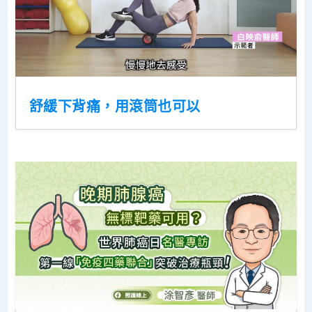
舒緩下背痛，用滾筒也可以