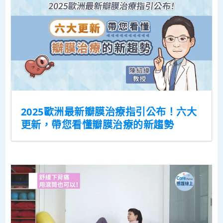
2025歐洲最新瓣膜治療指引公布！六大
更新，帶您看懂瓣膜治療的新趨勢