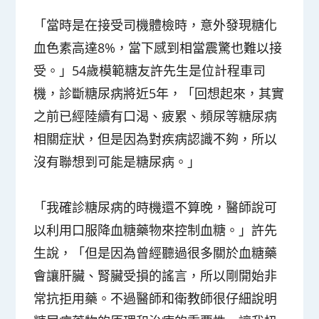
「當時是在接受司機體檢時，意外發現糖化
血色素高達8%，當下感到相當震驚也難以接
受。」54歲模範糖友許先生是位計程車司
機，診斷糖尿病將近5年，「回想起來，其實
之前已經陸續有口渴、疲累、頻尿等糖尿病
相關症狀，但是因為對疾病認識不夠，所以
沒有聯想到可能是糖尿病。」
「我確診糖尿病的時機還不算晚，醫師說可
以利用口服降血糖藥物來控制血糖。」許先
生說，「但是因為曾經聽過很多關於血糖藥
會讓肝臟、腎臟受損的謠言，所以剛開始非
常抗拒用藥。不過醫師和衛教師很仔細說明