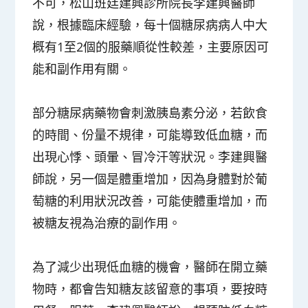
不可，松山班廷建興診所院長李建興醫師
說，根據臨床經驗，每十個糖尿病病人中大
概有1至2個的服藥順從性較差，主要原因可
能和副作用有關。
部分糖尿病藥物會刺激胰島素分泌，若飲食
的時間、份量不規律，可能導致低血糖，而
出現心悸、頭暈、冒冷汗等狀況。李建興醫
師說，另一個是體重增加，因為身體對於葡
萄糖的利用狀況改善，可能使體重增加，而
被糖友視為治療的副作用。
為了減少出現低血糖的機會，醫師在開立藥
物時，都會告知糖友該留意的事項，要按時