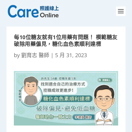
每10位糖友就有1位用藥有問題！ 模範糖友
破除用藥偏見，糖化血色素順利達標
by
劉育志 醫師
|
5 月 31, 2023