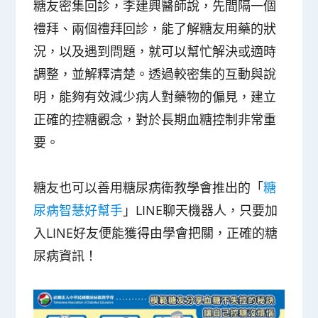
糖友密集回診，李建興醫師說，先間隔一個
禮拜、兩個禮拜回診，能了解糖友用藥的狀
況，以及遇到問題，就可以幫忙解決或適時
調整，並解釋清楚。透過較密集的互動與說
明，能夠有效減少病人對藥物的偏見，建立
正確的控糖觀念，對於長期血糖控制非常重
要。
糖友也可以善用糖尿病衛教學會推出的「
糖
尿病智慧好幫手
」LINE聊天機器人，只要加
入LINE好友便能獲得由學會把關，正確的糖
尿病資訊！