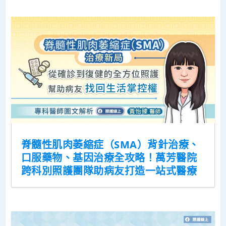
脊髓性肌肉萎縮症（SMA）背針治療、
口服藥物、基因治療全攻略！萬芳醫院
跨科別照護團隊助病友打造一站式醫療