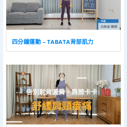
四分鐘運動 – TABATA背部肌力