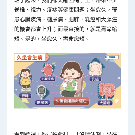
脊椎、視力、痠疼等健康問題；坐愈久，罹
患心臟疾病、糖尿病、肥胖、乳癌和大腸癌
的機會都會上升；而最直接的，就是壽命縮
短。是的，
坐愈久，壽命愈短
。
看到這裡，你或許會想：「沒辦法啊，坐在