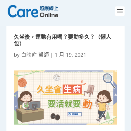
久坐後，運動有用嗎？要動多久？（懶人
包）
by
白映俞 醫師
|
1 月 19, 2021