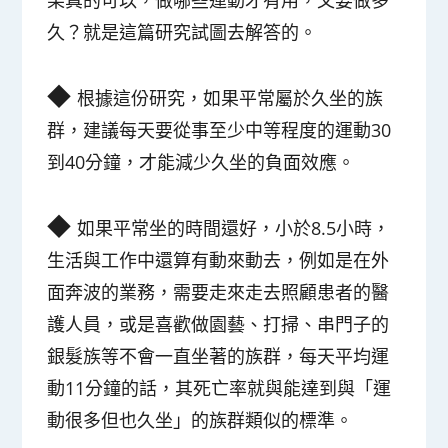
果真的可以，做哪些運動才有用，又要做多
久？就是這篇研究試圖去解答的。
◆
根據這份研究，如果
平常屬於久坐的族
群，建議每天要從事至少中等程度的運動30
到40分鐘，才能減少久坐的負面效應
。
◆
如果平常坐的時間還好，小於8.5小時，
生活與工作中還算有動來動去，例如是在外
面奔波的業務，需要走來走去照顧患者的醫
護人員，或是喜歡做園藝、打掃、串門子的
銀髮族等
不會一直坐著的族群，每天平均運
動11分鐘的話，其死亡率就與能達到與「運
動很多但也久坐」的族群類似的標準
。