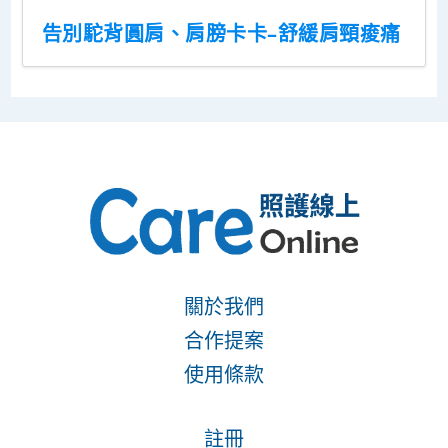
告別駝背圓肩、肩膀卡卡–舒緩肩頸痠痛
關於我們
合作提案
使用條款
註冊