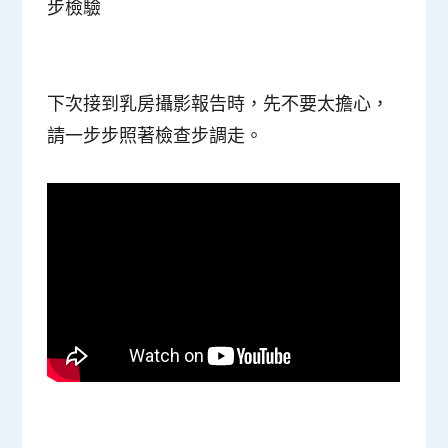
步檢驗
下次接到乳房攝影報告時，先不要太擔心，
請一步步照著檢查步調走。