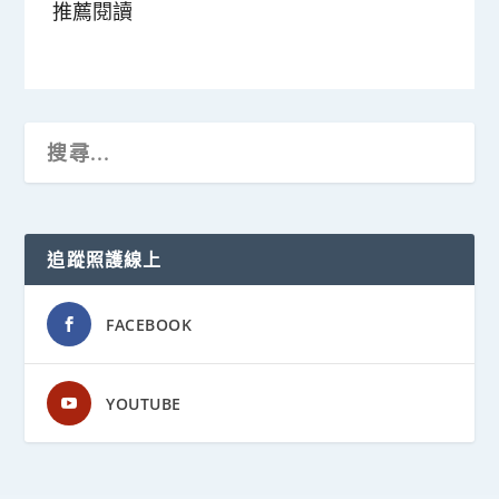
推薦閱讀
追蹤照護線上
FACEBOOK
YOUTUBE