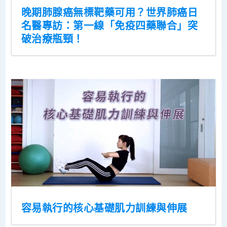
晚期肺腺癌無標靶藥可用？世界肺癌日
名醫專訪：第一線「免疫四藥聯合」突
破治療瓶頸！
容易執行的核心基礎肌力訓練與伸展