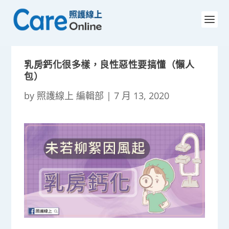
乳房鈣化很多樣，良性惡性要搞懂（懶人
包）
by
照護線上 編輯部
|
7 月 13, 2020