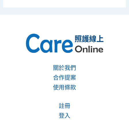
關於我們
合作提案
使用條款
註冊
登入