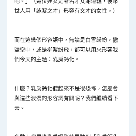
吧。」（這位姪女是著名才女謝道韞，後來
世人用「詠絮之才」形容有文才的女性。）
而在這幾個形容語中，無論是
白雪紛紛
，
撒
鹽空中
，或是
柳絮紛飛
，都可以用來形容我
們今天的主題：
乳房鈣化
。
什麼？乳房鈣化聽起來不是很恐怖，怎麼會
與這些浪漫的形容詞有關呢？我們繼續看下
去。