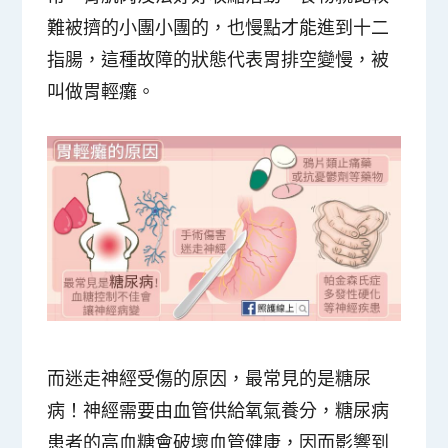
難被擠的小團小團的，也慢點才能進到十二
指腸，這種故障的狀態代表胃排空變慢，被
叫做胃輕癱。
而迷走神經受傷的原因，最常見的是
糖尿
病
！神經需要由血管供給氧氣養分，糖尿病
患者的高血糖會破壞血管健康，因而影響到