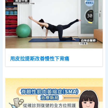
用皮拉提斯改善慢性下背痛