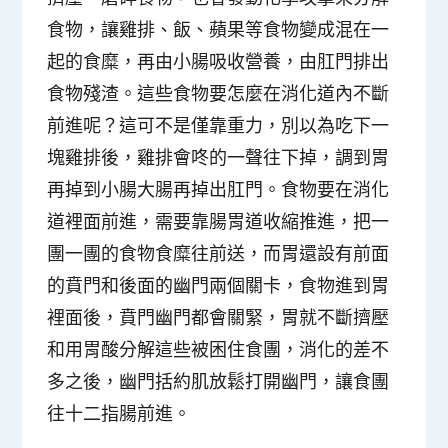
食物，讓雞排、飯、蘋果等食物變成混在一
起的食糜，再由小腸吸收營養，由肛門排出
食物殘渣。這些食物要怎麼在消化道內不斷
前進呢？這可不是僅靠重力，別以為吃下一
塊雞排後，雞排會咚的一聲往下掉，調到胃
再掉到小腸大腸再掉出肛門。食物要在消化
道裡面前進，需要靠腸胃道收縮推進，把一
團一團的食物食糜往前送，而胃還設有前面
的賁門和後面的幽門兩個關卡，食物進到胃
裡面後，賁門幽門都會關緊，胃就不斷擠壓
和用胃酸分解這些被困住食團，消化的差不
多之後，幽門括約肌放鬆打開幽門，讓食團
往十二指腸前進。