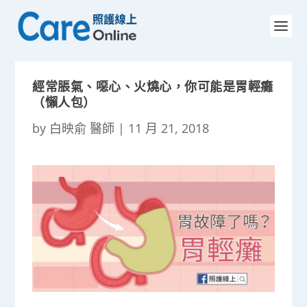
經常脹氣、噁心、火燒心，你可能是胃輕癱
（懶人包）
by
白映俞 醫師
|
11 月 21, 2018