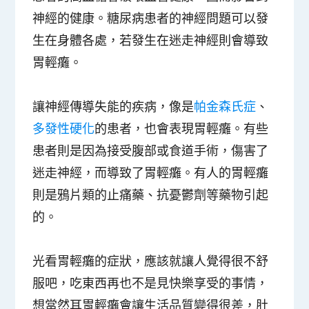
神經的健康。糖尿病患者的神經問題可以發
生在身體各處，若發生在迷走神經則會導致
胃輕癱。
讓神經傳導失能的疾病，像是
帕金森氏症
、
多發性硬化
的患者，也會表現胃輕癱。有些
患者則是因為接受腹部或食道手術，傷害了
迷走神經，而導致了胃輕癱。有人的胃輕癱
則是鴉片類的止痛藥、抗憂鬱劑等藥物引起
的。
光看胃輕癱的症狀，應該就讓人覺得很不舒
服吧，吃東西再也不是見快樂享受的事情，
想當然耳胃輕癱會讓生活品質變得很差，肚