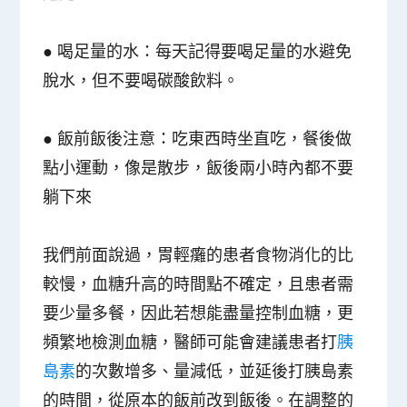
●
喝足量的水
：每天記得要喝足量的水避免
脫水，但不要喝碳酸飲料。
●
飯前飯後注意
：吃東西時坐直吃，餐後做
點小運動，像是散步，飯後兩小時內都不要
躺下來
我們前面說過，胃輕癱的患者食物消化的比
較慢，血糖升高的時間點不確定，且患者需
要少量多餐，因此若想能盡量控制血糖，更
頻繁地檢測血糖，醫師可能會建議患者打
胰
島素
的次數增多、量減低，並延後打胰島素
的時間，從原本的飯前改到飯後。在調整的