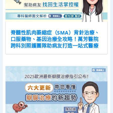
脊髓性肌肉萎縮症（SMA）背針治療、
口服藥物、基因治療全攻略！萬芳醫院
跨科別照護團隊助病友打造一站式醫療