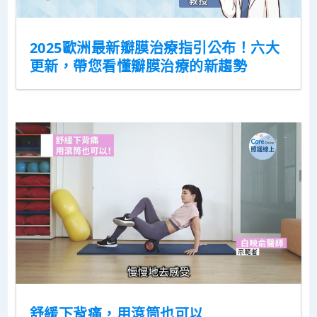
2025歐洲最新瓣膜治療指引公布！六大
更新，帶您看懂瓣膜治療的新趨勢
舒緩下背痛，用滾筒也可以