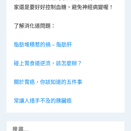
家還是要好好控制血糖，避免神經病變喔！
了解消化道問題：
脂肪堆積惹的禍 – 脂肪肝
碰上胃食道逆流，該怎麼辦？
關於胃癌，你該知道的五件事
常讓人措手不及的胰臟癌