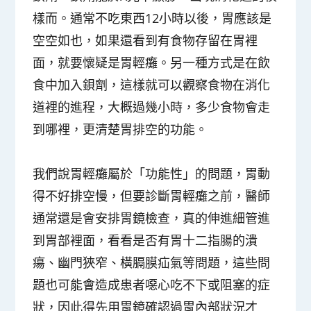
樣而。通常不吃東西12小時以後，胃應該是
空空如也，如果還看到有食物存留在胃裡
面，就要懷疑是胃輕癱。另一種方式是在飲
食中加入鋇劑，這樣就可以觀察食物在消化
道裡的進程，大概過幾小時，多少食物會走
到哪裡，更清楚胃排空的功能。
我們說胃輕癱屬於「功能性」的問題，胃動
得不好排空慢，但要診斷胃輕癱之前，醫師
通常還是會安排胃鏡檢查，真的伸進細管進
到胃部裡面，看看是否有胃十二指腸的潰
瘍、幽門狹窄、橫膈膜疝氣等問題，這些問
題也可能會造成患者噁心吃不下或阻塞的症
狀，因此得先用胃鏡確認過胃內部狀況才