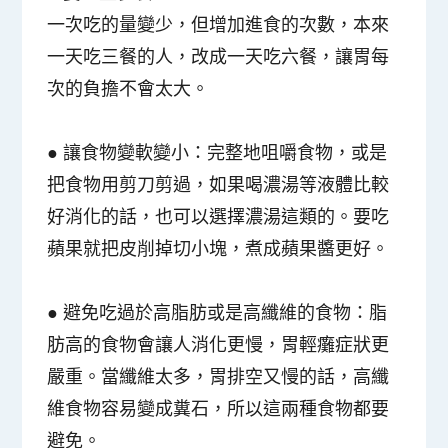
一次吃的量變少，但增加進食的次數，本來
一天吃三餐的人，改成一天吃六餐，讓胃每
次的負擔不會太大。
●
讓食物變軟變小
：完整地咀嚼食物，或是
把食物用剪刀剪過，如果喝濃湯等液體比較
好消化的話，也可以選擇濃湯這類的。要吃
蘋果就把皮削掉切小塊，煮成蘋果醬更好。
●
避免吃過於高脂肪或是高纖維的食物
：脂
肪高的食物會讓人消化更慢，胃輕癱症狀更
嚴重。當纖維太多，胃排空又慢的話，高纖
維食物容易變成糞石，所以這兩種食物都要
避免。