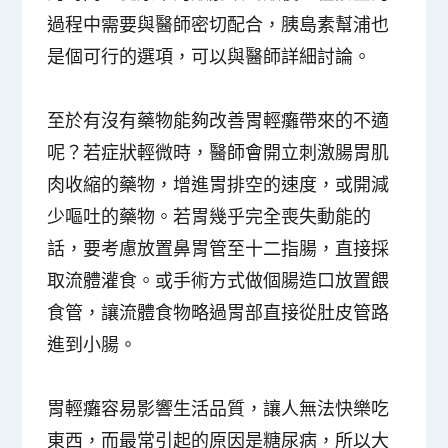
過程中需要與醫師密切配合，胰島素幫浦也
是個可行的選項，可以與醫師詳細討論。
至於有沒有藥物能夠改善胃輕癱帶來的不適
呢？若症狀輕微時，醫師會開立刺激腸胃肌
肉收縮的藥物，增進胃排空的速度，或開減
少嘔吐的藥物。若胃幾乎完全喪失動能的
話，要考慮放置鼻胃管至十二指腸，直接採
取流體灌食。或手術方式做個腸造口放置餵
食管，讓流體食物略過胃部直接從肚皮管路
進到小腸。
胃輕癱容易影響生活品質，讓人無法快樂吃
東西，而最常引起的原因是糖尿病，所以大