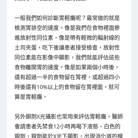
一般我們如何診斷胃輕癱呢？最常做的就是
檢測胃排空的速度。像是我們在食物裡面摻
進放射性同位素，像是帶有輕微的輻射線的
土司夾蛋，吃下後讓患者接受檢查，放射性
同位素能在影像中顯影，我們就能評估這些
食物離開胃的速度。像是如果兩個小時後，
還有超過一半的食物留在胃裡，或超過四小
時後還有10%以上的食物留在胃裡面，就可
算是胃輕癱。
另外鋇劑X光攝影也常用來評估胃輕癱。醫師
會請患者先禁食12小時再喝下液態、白色的
鋇劑，鋇劑能於X光下顯影，出現消化道的模