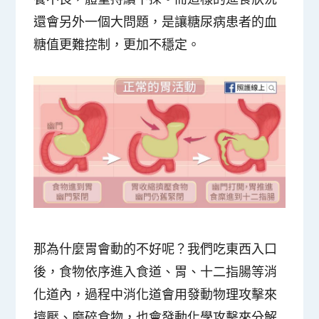
還會另外一個大問題，是讓
糖尿病患者的血
糖值更難控制
，更加不穩定。
那為什麼胃會動的不好呢？我們吃東西入口
後，食物依序進入食道、胃、十二指腸等消
化道內，過程中消化道會用發動物理攻擊來
擠壓、磨碎食物，也會發動化學攻擊來分解