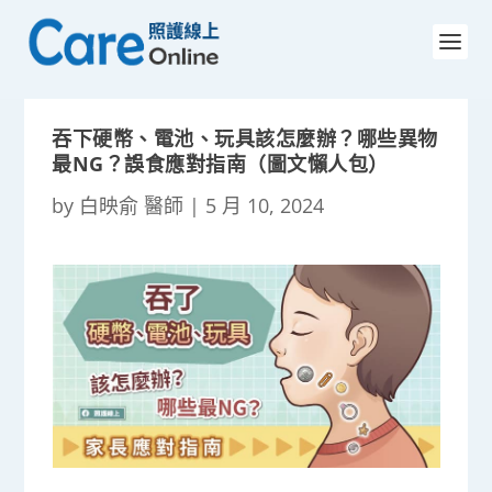
吞下硬幣、電池、玩具該怎麼辦？哪些異物
最NG？誤食應對指南（圖文懶人包）
by
白映俞 醫師
|
5 月 10, 2024