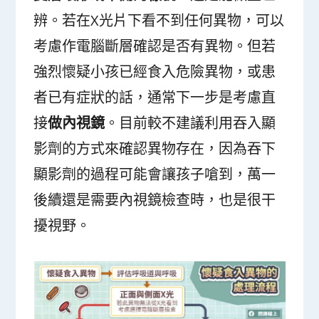
辨。若在X光片下看不到任何異物，可以
考慮作電腦斷層確認是否有異物。但若
強烈懷疑小孩已經食入危險異物，或患
者已有症狀的話，通常下一步是考慮直
接
做內視鏡
。目前較不建議利用吞入顯
影劑的方式來確認異物存在，因為吞下
顯影劑的過程可能會讓孩子嗆到，萬一
後續還是需要內視鏡檢查時，也是很干
擾視野。