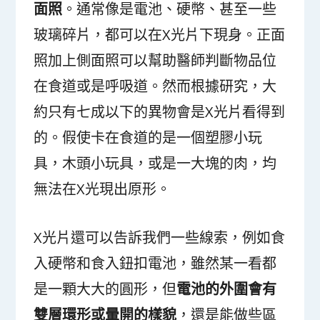
面照
。通常像是電池、硬幣、甚至一些
玻璃碎片，都可以在X光片下現身。正面
照加上側面照可以幫助醫師判斷物品位
在食道或是呼吸道。然而根據研究，大
約只有七成以下的異物會是X光片看得到
的。假使卡在食道的是一個塑膠小玩
具，木頭小玩具，或是一大塊的肉，均
無法在X光現出原形。
X光片還可以告訴我們一些線索，例如食
入硬幣和食入鈕扣電池，雖然某一看都
是一顆大大的圓形，但
電池的外圍會有
雙層環形或暈開的樣貌
，還是能做些區