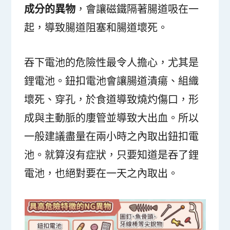
成分的異物
，會讓磁鐵隔著腸道吸在一
起，導致腸道阻塞和腸道壞死。
吞下電池的危險性最令人擔心，尤其是
鋰電池。鈕扣電池會讓腸道潰瘍、組織
壞死、穿孔，於食道導致燒灼傷口，形
成與主動脈的廔管並導致大出血。所以
一般建議盡量在兩小時之內取出鈕扣電
池。就算沒有症狀，只要知道是吞了鋰
電池，也絕對要在一天之內取出。