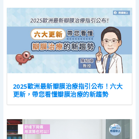
2025歐洲最新瓣膜治療指引公布！六大
更新，帶您看懂瓣膜治療的新趨勢