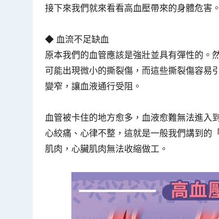
接下來我們就來看看高血壓帶來的身體危害
◆ 血流不足缺血
原本我們的血管應該是強壯並具有彈性的。
可能出現微小的撕裂傷
，而這些撕裂傷容易
變窄，讓血液通行受阻。
血管被卡住的地方愈多，血液愈難無法進入
心絞痛、心律不整，這就是一般我們講到的
肌肉，心臟肌肉無法收縮做工。