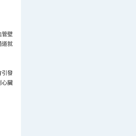
血管壁
通道就
會引發
到心臟