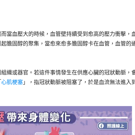
。
然而當血壓大的時候，
血管壁持續受到愈高的壓力衝擊，
引起膽固醇的聚集，當愈來愈多膽固醇卡在血管，血管的
到組織或器官。若這件事情發生在供應心臟的冠狀動脈，
「
心肌梗塞
」，指冠狀動脈被阻塞了，於是血流無法進入