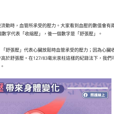
液流動時，血管所承受的壓力。大家看到血壓的數值會有
那個數字代表「收縮壓」，後一個數字是「舒張壓」。
；「舒張壓」代表心臟放鬆時血管承受的壓力；因為心臟
高於舒張壓。在127/83毫米汞柱這樣的紀錄法下，我們
柱。