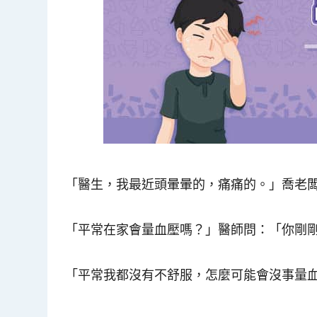
「醫生，我最近頭暈暈的，痛痛的。」喬老
「平常在家會量血壓嗎？」醫師問：「你剛剛到
「平常我都沒有不舒服，怎麼可能會沒事量