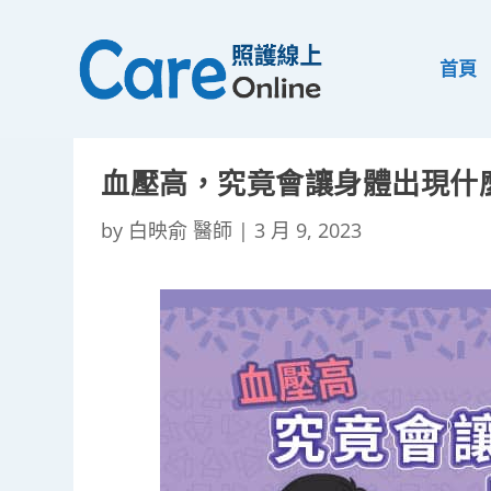
首頁
血壓高，究竟會讓身體出現什
by
白映俞 醫師
|
3 月 9, 2023