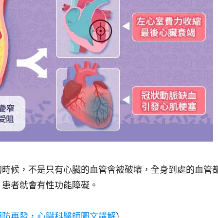
的時候，不是只有心臟的血管會被破壞，全身到處的血管
，患者就會有性功能障礙。
預防再發，心臟科醫師圖文講解
）