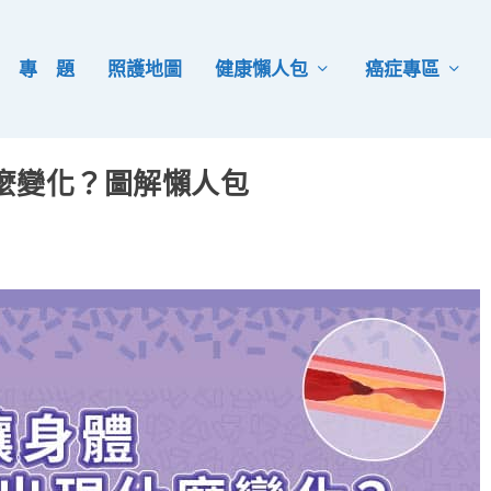
專 題
照護地圖
健康懶人包
癌症專區
麼變化？圖解懶人包