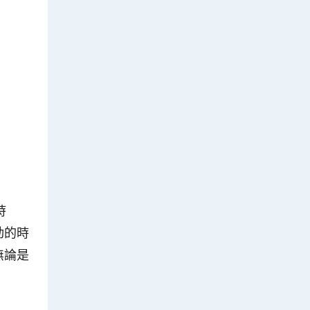
時
動的時
無論是