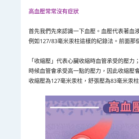
高血壓常常沒有症狀
首先我們先來認識一下血壓。血壓代表著血
例如127/83毫米汞柱這樣的紀錄法。前面
「收縮壓」代表心臟收縮時血管承受的壓力
時候血管會承受高一點的壓力，因此收縮壓會
收縮壓為127毫米汞柱，舒張壓為83毫米汞