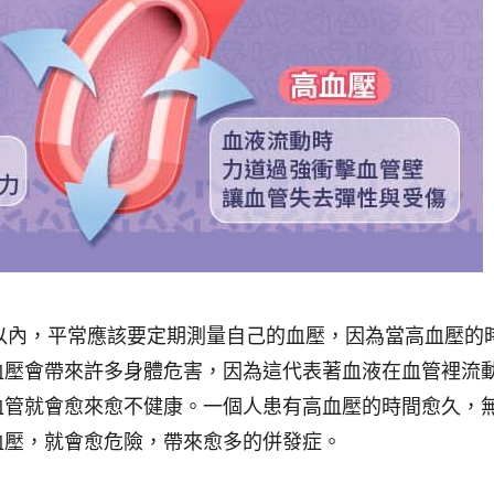
柱以內，平常應該要定期測量自己的血壓，因為當高血壓的
血壓會帶來許多身體危害，因為這代表著血液在血管裡流
血管就會愈來愈不健康。一個人患有高血壓的時間愈久，
血壓，就會愈危險，帶來愈多的併發症。