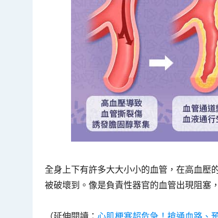
全身上下有許多大大小小的血管，在高血壓
被破壞到。像是負責性器官的血管出現阻塞
（延伸閱讀：
心肌梗塞超危急！搶通血路、