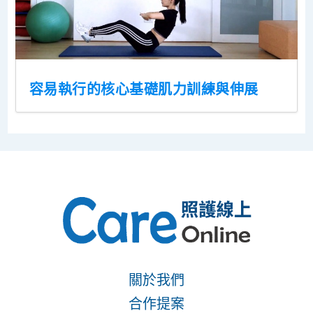
容易執行的核心基礎肌力訓練與伸展
關於我們
合作提案