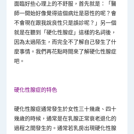
面臨好些心理上的不舒服，首先就是：「醫
師一開始好像覺得這個病灶是惡性的呢？會
不會現在跟我說良性只是誤診呢？」另一個
就是在聽到「硬化性腺症」這樣的名詞後，
因為太過陌生，而完全不了解自己發生了什
麼事情。我們再花點時間來了解硬化性腺症
吧。
硬化性腺症的特色
硬化性腺症通常發生於女性三十幾歲、四十
幾歲的時候，通常是在乳腺正常衰老退化的
過程之間發生的。通常若乳房出現硬化性腺