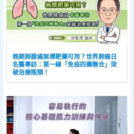
晚期肺腺癌無標靶藥可用？世界肺癌日
名醫專訪：第一線「免疫四藥聯合」突
破治療瓶頸！