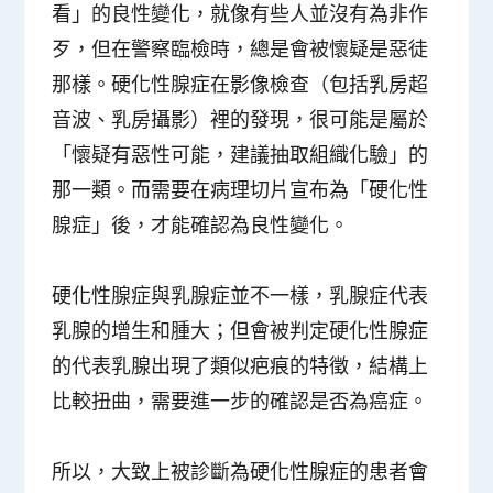
看」的良性變化，就像有些人並沒有為非作
歹，但在警察臨檢時，總是會被懷疑是惡徒
那樣。硬化性腺症在影像檢查（包括乳房超
音波、乳房攝影）裡的發現，很可能是屬於
「懷疑有惡性可能，建議抽取組織化驗」的
那一類。而需要在病理切片宣布為「硬化性
腺症」後，才能確認為良性變化。
硬化性腺症與乳腺症並不一樣，乳腺症代表
乳腺的增生和腫大；但會被判定硬化性腺症
的代表
乳腺出現了類似疤痕的特徵，結構上
比較扭曲，需要進一步的確認是否為癌症
。
所以，大致上被診斷為硬化性腺症的患者會