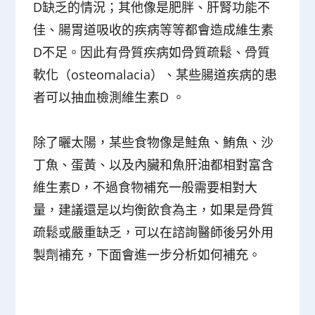
D缺乏的情況；其他像是肥胖、肝腎功能不
佳、腸胃道吸收的疾病等等都會造成維生素
D不足。因此有骨質疾病如骨質疏鬆、骨質
軟化（osteomalacia）、某些腸道疾病的患
者可以抽血檢測維生素D 。
除了曬太陽，某些食物像是鮭魚、鮪魚、沙
丁魚、蛋黃、以及內臟和魚肝油都相對富含
維生素D，不過食物補充一般需要相對大
量，建議還是以均衡飲食為主，如果是骨質
疏鬆或嚴重缺乏，可以在諮詢醫師後另外用
製劑補充，下面會進一步分析如何補充。