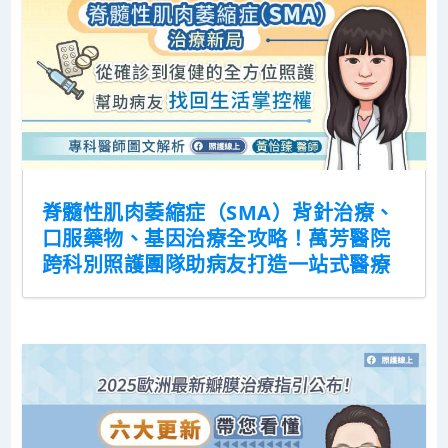
脊髓性肌肉萎縮症（SMA）背針治療、
口服藥物、基因治療全攻略！萬芳醫院
跨科別照護團隊助病友打造一站式醫療