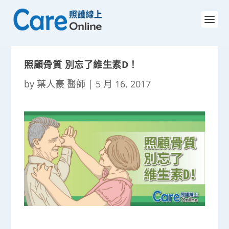
照顧骨質 別忘了維生素D！
by
葉人豪 醫師
|
5 月 16, 2017