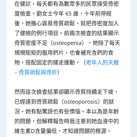
在健診，每天都有為數眾多的民眾接受骨密
度檢查。劉女士今年 65 歲，十年前停經
後，她擔心容易骨質疏鬆，就把骨密度加入
了健檢的例行項目。前兩次檢查的結果顯示
骨質密度不足（osteopenia），她除了每天
規規矩矩的服用鈣片，也會補充含鈣的食
物，搭配固定的健走運動。
（
老年人的天敵
– 骨質疏鬆與骨折
）
然而這次檢查結果卻顯示骨質持續走下坡，
已經達到骨質疏鬆（osteoporosis）的狀
況，她有點驚訝也有些懊惱。本以為是年齡
的問題，但解釋報告時我注意到她血液中的
維生素D含量偏低，才知道問題的根源。