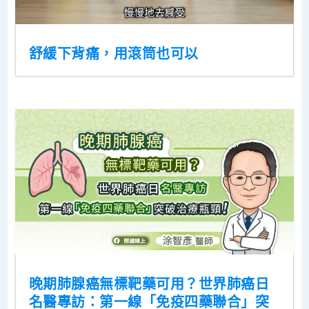
舒緩下背痛，用滾筒也可以
晚期肺腺癌無標靶藥可用？世界肺癌日
名醫專訪：第一線「免疫四藥聯合」突