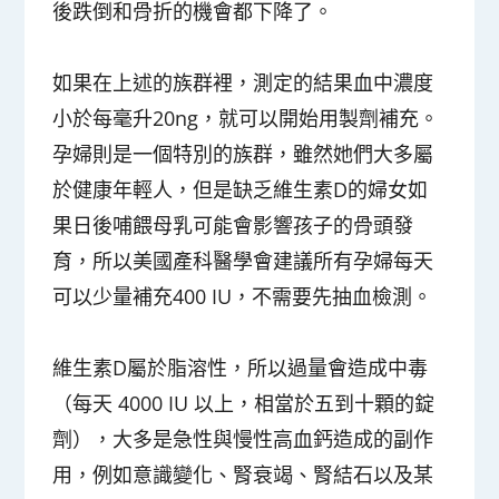
後跌倒和骨折的機會都下降了。
如果在上述的族群裡，測定的結果血中濃度
小於每毫升20ng，就可以開始用製劑補充。
孕婦則是一個特別的族群，雖然她們大多屬
於健康年輕人，但是缺乏維生素D的婦女如
果日後哺餵母乳可能會影響孩子的骨頭發
育，所以美國產科醫學會建議所有孕婦每天
可以少量補充400 IU，不需要先抽血檢測。
維生素D屬於脂溶性，所以過量會造成中毒
（每天 4000 IU 以上，相當於五到十顆的錠
劑），大多是急性與慢性高血鈣造成的副作
用，例如意識變化、腎衰竭、腎結石以及某