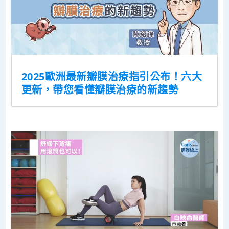
2025歐洲最新瓣膜治療指引公布！六大
更新，帶您看懂瓣膜治療的新趨勢