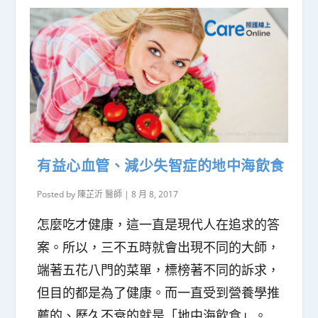
有益心血管、減少失智症的地中海飲食
Posted by
陳芷沂 醫師
|
8 月 8, 2017
怎麼吃才健康，這一直是現代人在追求的答
案。所以，三不五時就會出現不同的大師，
端著五花八門的菜單，標榜著不同的訴求，
但目的都是為了健康。而一直受到營養學推
薦的、歷久不衰的就是「地中海飲食」。 ...