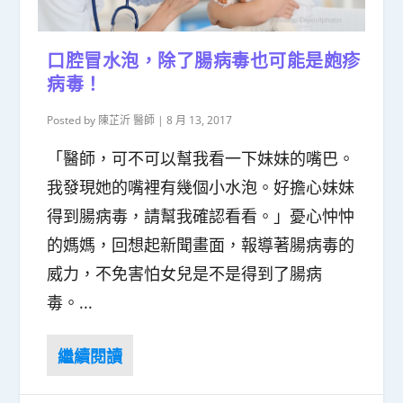
口腔冒水泡，除了腸病毒也可能是皰疹
病毒！
Posted by
陳芷沂 醫師
|
8 月 13, 2017
「醫師，可不可以幫我看一下妹妹的嘴巴。
我發現她的嘴裡有幾個小水泡。好擔心妹妹
得到腸病毒，請幫我確認看看。」憂心忡忡
的媽媽，回想起新聞畫面，報導著腸病毒的
威力，不免害怕女兒是不是得到了腸病
毒。...