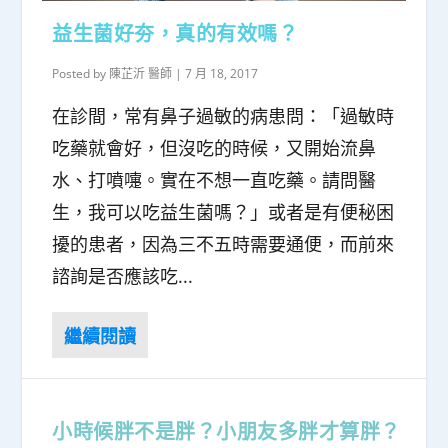
益生菌好夯，真的有效嗎？
Posted by
陳芷沂 醫師
|
7 月 18, 2017
在診間，常有鼻子過敏的病患問：「過敏時
吃藥就會好，但沒吃的時候，又開始流鼻
水、打噴嚏。實在不想一直吃藥。請問醫
生，我可以吃益生菌嗎？」或者是有便秘困
擾的患者，因為三不五時需要通便，而前來
諮詢是否應該吃...
小時候胖不是胖？小朋友多胖才算胖？