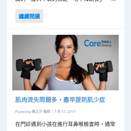
肌肉流失問題多，盡早提防肌少症
Posted by
陳芷沂 醫師
|
7 月 31, 2017
在門診遇到小孩在進行耳鼻喉檢查時，通常