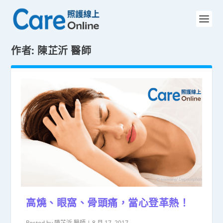
作者:
陳芷沂 醫師
高燒、眼窩、骨頭痛，當心登革熱！
Posted by
陳芷沂 醫師
|
8 月 17, 2017