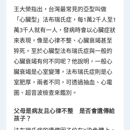
王大榮指出，台灣最常見的亞型叫做
「心臟型」法布瑞氏症，每1萬2千人至1
萬3千人就有一人，發病時會以心臟症狀
來表現，像是心律不整、心臟衰竭甚至
猝死。至於心臟型法布瑞氏症與一般的
心臟衰竭有何不同呢？他說明，一般心
臟衰竭是心室變薄，法布瑞氏症則是心
室肥厚，兩者不同，可透過抽血、心電
圖、超音波檢查來鑑別。
父母是病友且心律不整 是否會遺傳給
孩子？