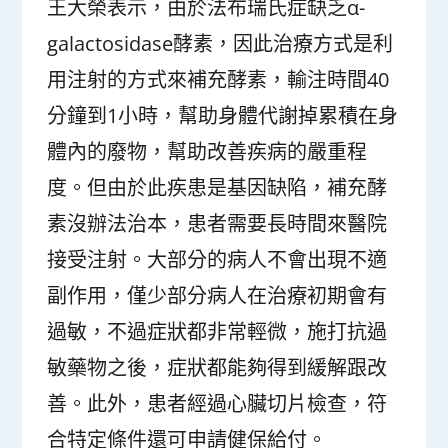
王大榮表示，由於法布瑞氏症缺乏α-
galactosidase酵素，因此治療方式是利
用注射的方式來補充酵素，輸注時間40
分鐘到1小時，幫助身體代謝掉累積在身
體內的廢物，幫助改善疾病的嚴重程
度。但由於此疾患是基因缺陷，補充酵
素沒辦法治本，患者需要長時間來醫院
接受注射。大部分的病人不會出現不適
副作用，僅少部分病人在治療初期會有
過敏，不過症狀都非常輕微，施打抗過
敏藥物之後，症狀都能夠得到緩解跟改
善。此外，患者經過心臟切片檢查，符
合特定條件還可申請健保給付。