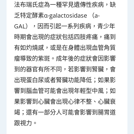
法布瑞氏症為一種罕見遺傳性疾病，缺
乏特定酵素α-galactosidase （a-
GAL），因而引起一系列疾病，青少年
時期會出現的症狀包括四肢疼痛，痛到
有如灼燒感，或是在身體出現血管角質
瘤導致的紫斑。成年後的症狀會因影響
到的器官有所不同，若影響到腎臟，會
出現蛋白尿或者腎臟功能降低；如果影
響到腦血管可能會出現年輕型中風；如
果影響到心臟會出現心律不整、心臟衰
竭；還有一部分人可能會影響到腸胃道
跟視力。