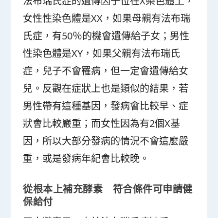
法布瑞氏症的遺傳因子位在X染色體上，
女性性染色體是XX，如果母親有法布瑞
氏症，有50％的機會遺傳給子女；男性
性染色體是XY，如果父親有法布瑞氏
症，兒子不會罹病，但一定會遺傳給女
兒。反觀在症狀上也是類似的結果，若
男性帶有這種基因，發病會比較早、症
狀會比較嚴重；而女性因為有2個X基
因，所以大部分發病的情況不會這麼嚴
重，或是發病年紀會比較晚。
從根本上補充酵素 符合條件可申請健
保給付