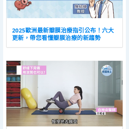
2025歐洲最新瓣膜治療指引公布！六大
更新，帶您看懂瓣膜治療的新趨勢