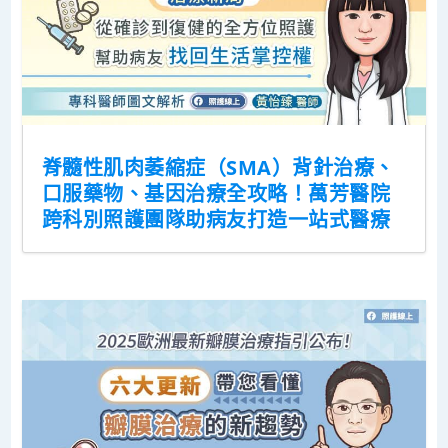
脊髓性肌肉萎縮症（SMA）背針治療、
口服藥物、基因治療全攻略！萬芳醫院
跨科別照護團隊助病友打造一站式醫療