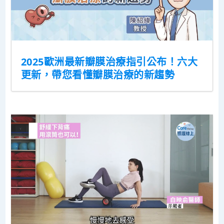
2025歐洲最新瓣膜治療指引公布！六大
更新，帶您看懂瓣膜治療的新趨勢