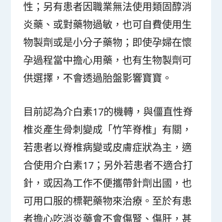
性；另有患者因職業無法使用類固醇消
炎藥、或對藥物過敏，也可自費使用生
物製劑或是小分子藥物；即使孕婦在懷
孕過程當中擔心用藥，也有生物製劑可
供選擇，不會透過胎盤影響寶寶。
目前認為介白素17的機轉，與僵直性脊
椎炎產生骨刺變成「竹竿脊椎」有關，
若患者以脊椎病變或皮膚症狀為主，適
合使用介白素17；另外若患者不適合打
針，或因為工作不便攜帶針劑出國，也
可用口服的標靶藥物來治療。至於有患
者擔心吃消炎藥會不會傷腎、傷肝，甚