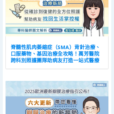
脊髓性肌肉萎縮症（SMA）背針治療、
口服藥物、基因治療全攻略！萬芳醫院
跨科別照護團隊助病友打造一站式醫療