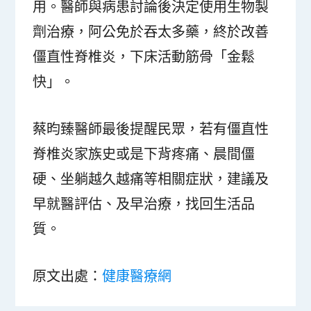
用。醫師與病患討論後決定使用生物製
劑治療，阿公免於吞太多藥，終於改善
僵直性脊椎炎，下床活動筋骨「金鬆
快」。
蔡昀臻醫師最後提醒民眾，若有僵直性
脊椎炎家族史或是下背疼痛、晨間僵
硬、坐躺越久越痛等相關症狀，建議及
早就醫評估、及早治療，找回生活品
質。
原文出處：
健康醫療網