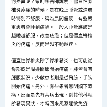
何差異呢？蔡昀臻醫師說明，僵直性脊
椎炎疼痛的時候，是在晚上睡覺或清晨
時特別不舒服，稱為晨間僵硬，有些嚴
重患者會睡到痛醒。一般人睡覺應該是
越睡越舒服，改善疲憊；但是僵直脊椎
炎的疼痛，反而是越不動越疼。
僵直性脊椎炎除了脊椎發炎，也可能從
臀部或是周邊關節開始疼痛，膝蓋會有
腫脹狀況，少數患者則是從肩膀、手腕
開始疼痛。另外，有些患者無明顯下背
痛，反而是先有共病出現，到其他科就
診發現異狀，才轉回來風濕過敏免疫