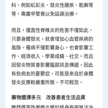
科，例如虹彩炎、發炎性腸疾、乾癬等
等，需盡早警覺以免延誤治療。
而且，僵直性脊椎炎的危害不僅如此，
只要身體發炎，就會增加心血管疾病的
風險。罹病不僅影響身心，也會影響工
作、經濟收入、學業成績、社交。而且
因發炎物質會影響腦部訊息傳遞，因此
有些病友的憂鬱症，可能是來自於身體
發炎反應較嚴重所致，不可輕忽。
藥物選擇多元 改善患者生活品質
雖然僵直性脊椎炎屬於終身疾病無法治