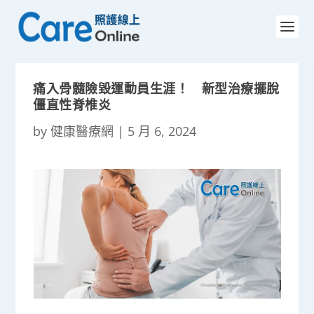
痛入骨髓險毀運動員生涯！ 新型治療擺脫
僵直性脊椎炎
by
健康醫療網
|
5 月 6, 2024