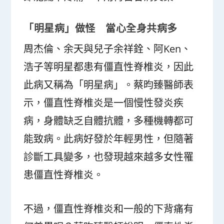
「明星病」做怪 當心全身共病多
周杰倫、余天與兒子余祥銓、阿Ken、
浩子等明星都患有僵直性脊椎炎，因此
此病又稱為「明星病」。蔡昀臻醫師表
示，僵直性脊椎炎是一個慢性發炎疾
病，身體缺乏自體抗體，多種機轉都可
能致病。此病好發於年輕男性，但隨著
診斷工具變多，也發現越來越多女性罹
患僵直性脊椎炎。
不過，僵直性脊椎炎和一般的下背痛有