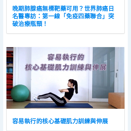
晚期肺腺癌無標靶藥可用？世界肺癌日
名醫專訪：第一線「免疫四藥聯合」突
破治療瓶頸！
容易執行的核心基礎肌力訓練與伸展