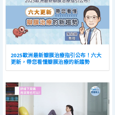
2025歐洲最新瓣膜治療指引公布！六大
更新，帶您看懂瓣膜治療的新趨勢