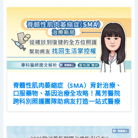
脊髓性肌肉萎縮症（SMA）背針治療、
口服藥物、基因治療全攻略！萬芳醫院
跨科別照護團隊助病友打造一站式醫療