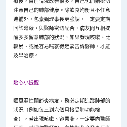
療後，目前情況改善很多，自己也開始密切
注意自己的肺部健康。除飲食均衡且不任意
進補外，包素娟理事長更強調，一定要定期
回診追蹤，與醫師密切配合，病友間互相提
醒多多留意肺部的狀況，如果發現咳嗽、比
較累、或是容易喘就得趕緊告訴醫師，才能
及早治療。
貼心小提醒
類風濕性關節炎病友，務必定期追蹤肺部的
狀況（例如每三到六個月接受肺功能檢
查），若出現咳嗽、容易喘，一定要向醫師