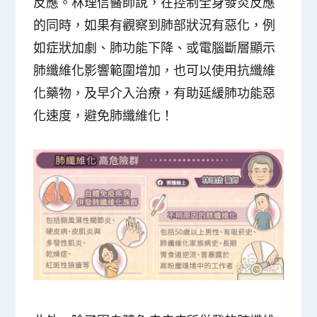
反應。林理信醫師說，在控制全身發炎反應
的同時，如果有觀察到肺部狀況有惡化，例
如症狀加劇、肺功能下降、或電腦斷層顯示
肺纖維化影響範圍增加，也可以使用抗纖維
化藥物，及早介入治療，有助延緩肺功能惡
化速度，避免肺纖維化！