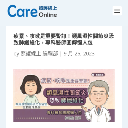
疲累、咳嗽是重要警訊！類風濕性關節炎恐
致肺纖維化，專科醫師圖解懶人包
by
照護線上 編輯部
|
9 月 25, 2023