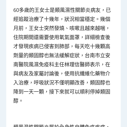
60多歲的王女士是類風濕性關節炎病友，已
經追蹤治療了十幾年，狀況相當穩定。幾個
月前，王女士突然發燒、咳嗽且越來越喘，
住院期間還需要使用氧氣面罩，詳細檢查後
才發現疾病已侵害到肺部，每天吃十幾顆高
劑量的類固醇也無法緩解症狀，台南市立安
南醫院風濕免疫科主任林理信醫師表示，在
與病友及家屬討論後，使用抗纖維化藥物介
入治療，呼吸狀況不僅明顯改善，類固醇也
降到一天一顆，接下來就可以順利停掉類固
醇。
類風濕性關節炎屬於全身性自體免疫疾病，