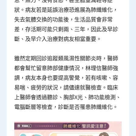
狀。病友若是延誤治療恐進展為肺纖維化，
失去氣體交換的功能後，生活品質會非常
差，存活期可能只剩兩、三年，因此及早診
斷、及早介入治療對病友相當重要。
雖然定期回診追蹤類風濕性關節炎時，醫師
都會幫忙留意肺部健康情況，林理信醫師強
調，病友本身也要提高警覺，若有咳嗽、容
易喘、疲勞的狀況，請儘速就醫檢查。臨床
上醫師會透過聽診、胸部X光、肺功能檢測、
電腦斷層等檢查，診斷是否罹患肺纖維化。