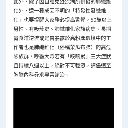
此外，除了因自體免疫疾病所併發的肺纖維
化外，還一種成因不明的「特發性發纖維
化」也要提醒大家務必提高警覺，50歲以上
男性、有吸菸史、肺纖維化家族病史、長期
胃食道逆流或是曾暴露於高粉塵環境中的工
作者也是肺纖維化（俗稱菜瓜布肺）的高危
險族群，呼籲大眾若有「咳喘累」三大症狀
且持續八週以上，絕對不可輕忽，請儘速至
胸腔內科尋求專業診治。