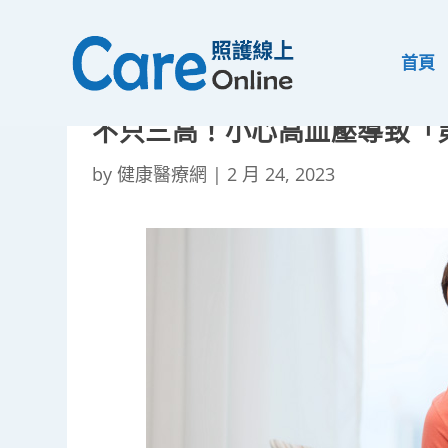
首頁
不只三高！小心高血壓導致「
by
健康醫療網
|
2 月 24, 2023