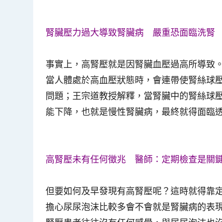
腎臟壓力過大導致腎臟病 嚴重恐面臨洗腎
事實上，高腎壓就是因腎臟血壓過高所導致
當人體處於高血壓狀態時，會連帶使腎絲球
問題；王宗道教授解釋，當腎臟中的腎絲球
能下降，也就是慢性腎臟病，最終就得面臨
高腎壓未有任何徵兆 醫師：定期檢查是關
但要如何及早發現有高腎壓呢？這時就得靠
擔心尿尿泡沫比較多會不會就是腎臟病的表