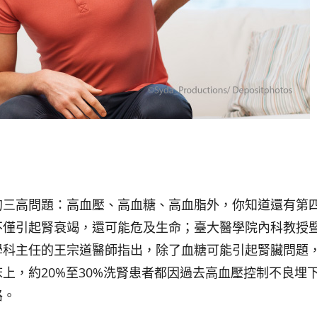
的三高問題：高血壓、高血糖、高血脂外，你知道還有第
不僅引起腎衰竭，還可能危及生命；臺大醫學院內科教授
學科主任的王宗道醫師指出，除了血糖可能引起腎臟問題
上，約20%至30%洗腎患者都因過去高血壓控制不良埋
路。