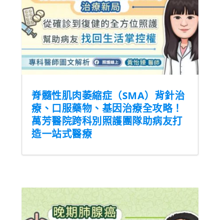
脊髓性肌肉萎縮症（SMA）背針治
療、口服藥物、基因治療全攻略！
萬芳醫院跨科別照護團隊助病友打
造一站式醫療