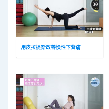
用皮拉提斯改善慢性下背痛