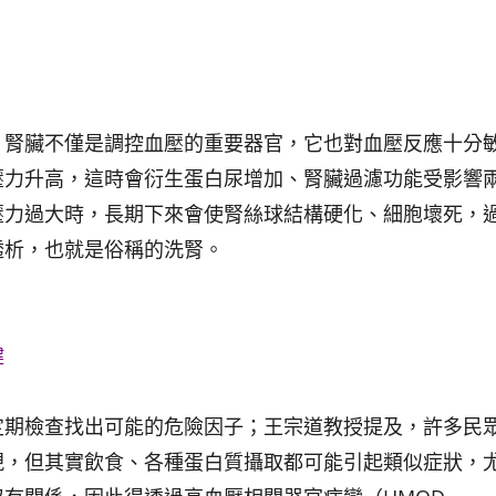
。腎臟不僅是調控血壓的重要器官，它也對血壓反應十分
壓力升高，這時會衍生蛋白尿增加、腎臟過濾功能受影響
壓力過大時，長期下來會使腎絲球結構硬化、細胞壞死，
透析，也就是俗稱的洗腎。
鍵
定期檢查找出可能的危險因子；王宗道教授提及，許多民
現，但其實飲食、各種蛋白質攝取都可能引起類似症狀，