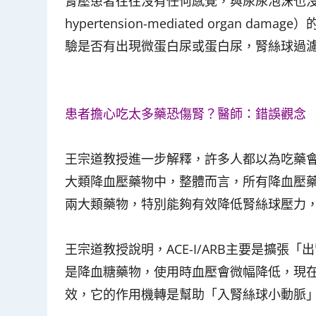
腎壓患者往往沒有任何感覺，與尿尿泡沫也沒
hypertension-mediated orga
驗是否有出現微蛋白尿或蛋白尿，腎絲球過
患者擔心吃太多藥恐傷腎？醫師：錯誤觀念
王宗道教授進一步解釋，許多人都以為吃藥會
大類降血壓藥物中，整體而言，所有降血壓藥物都
兩大類藥物，特別能夠有效降低腎絲球壓力
王宗道教授說明，ACE-I/ARB主要是擴張
是降血糖藥物，使用時血壓會微幅降低，現
效，它的作用機轉是幫助「入腎絲球小動脈