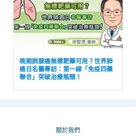
晚期肺腺癌無標靶藥可用？世界肺
癌日名醫專訪：第一線「免疫四藥
聯合」突破治療瓶頸！
關於我們