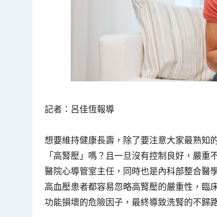
記者：呂佳恆報導
想要維持健康長壽，除了要注意大家最熟知
「高腎壓」嗎？且一旦沒有控制良好，嚴重
醫院心導管室主任，同時也是內科部整合醫
高血壓患者都容易忽略高腎壓的嚴重性，臨床
功能損壞的危險因子，最終導致洗腎的不歸