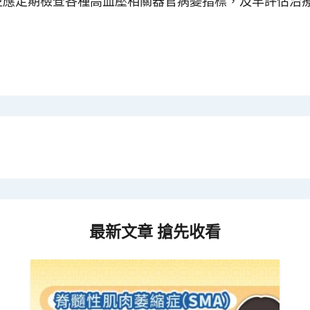
更應定期檢查各種高血壓相關器官病變指標，及早評估治
。
最新文章 搶先收看