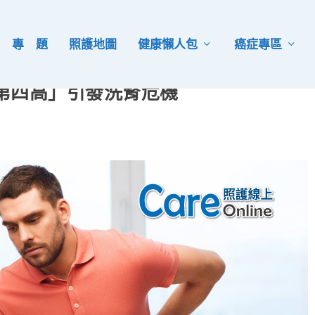
專 題
照護地圖
健康懶人包
癌症專區
第四高」引發洗腎危機