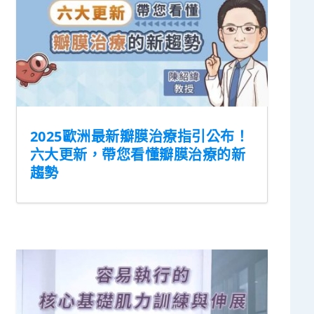
2025歐洲最新瓣膜治療指引公布！
六大更新，帶您看懂瓣膜治療的新
趨勢