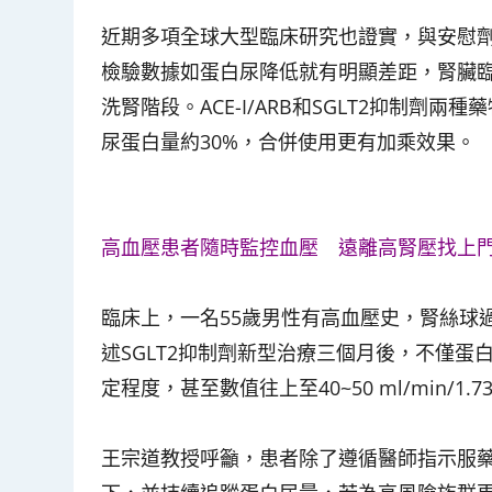
近期多項全球大型臨床研究也證實，與安慰劑
檢驗數據如蛋白尿降低就有明顯差距，腎臟
洗腎階段。ACE-I/ARB和SGLT2抑制
尿蛋白量約30%，合併使用更有加乘效果。
高血壓患者隨時監控血壓 遠離高腎壓找上
臨床上，一名55歲男性有高血壓史，腎絲球過濾率
述SGLT2抑制劑新型治療三個月後，不僅
定程度，甚至數值往上至40~50 ml/min/1
王宗道教授呼籲，患者除了遵循醫師指示服藥