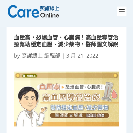
血壓高，恐爆血管、心臟病！高血壓導管治
療幫助穩定血壓、減少藥物，醫師圖文解說
by
照護線上 編輯部
|
3 月 21, 2022