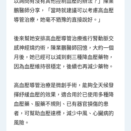
以詢問有沒有其他控制血壓的辦法？」陳業
鵬醫師分享，「當時就建議可以考慮高血壓
導管治療，她毫不猶豫的直接說好。」
後來幫她安排高血壓導管治療進行腎動脈交
感神經燒灼術，陳業鵬醫師回憶，大約一個
月後，她已經可以減到剩三種降血壓藥物，
因為血壓維持很穩定，後續也再減少藥物。
高血壓導管治療是微創手術，能夠全天候發
揮紓緩血壓的效果，適合用於已使用多種降
血壓藥、服藥不規則、已有器官損傷的患
者，可幫助血壓達標，減少中風、心臟病的
風險。