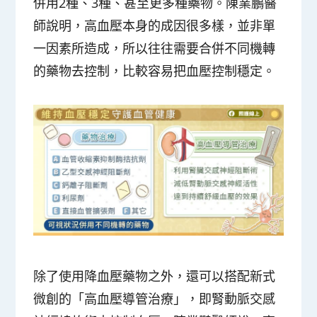
併用2種、3種、甚至更多種藥物。陳業鵬醫
師說明，高血壓本身的成因很多樣，並非單
一因素所造成，所以往往需要合併不同機轉
的藥物去控制，比較容易把血壓控制穩定。
除了使用降血壓藥物之外，還可以搭配新式
微創的「高血壓導管治療」，即腎動脈交感