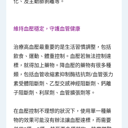
化、及主動脈剝離等。
維持血壓穩定，守護血管健康
治療高血壓最重要的是生活習慣調整，包括
飲食、運動、體重控制。血壓若無法控制達
標，就得加上藥物。降血壓的藥物有很多種
類，包括血管收縮素抑制酶拮抗劑/血管張力
素受體阻斷劑、乙型交感神經阻斷劑、鈣離
子阻斷劑、利尿劑、血管擴張劑等。
在血壓控制不理想的狀況下，使用單一種藥
物的效果可能沒有辦法讓血壓達標，而需要