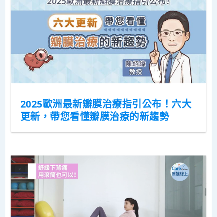
2025歐洲最新瓣膜治療指引公布！六大
更新，帶您看懂瓣膜治療的新趨勢