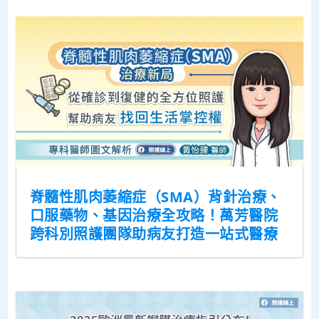
脊髓性肌肉萎縮症（SMA）背針治療、
口服藥物、基因治療全攻略！萬芳醫院
跨科別照護團隊助病友打造一站式醫療