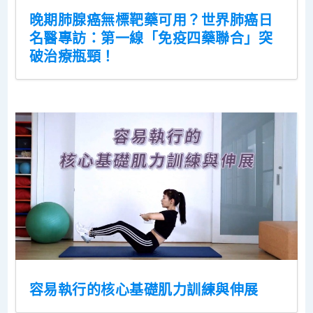
晚期肺腺癌無標靶藥可用？世界肺癌日
名醫專訪：第一線「免疫四藥聯合」突
破治療瓶頸！
容易執行的核心基礎肌力訓練與伸展