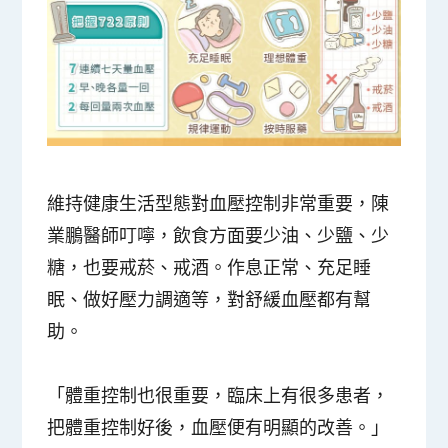
維持健康生活型態對血壓控制非常重要，陳
業鵬醫師叮嚀，飲食方面要少油、少鹽、少
糖，也要戒菸、戒酒。作息正常、充足睡
眠、做好壓力調適等，對舒緩血壓都有幫
助。
「體重控制也很重要，臨床上有很多患者，
把體重控制好後，血壓便有明顯的改善。」