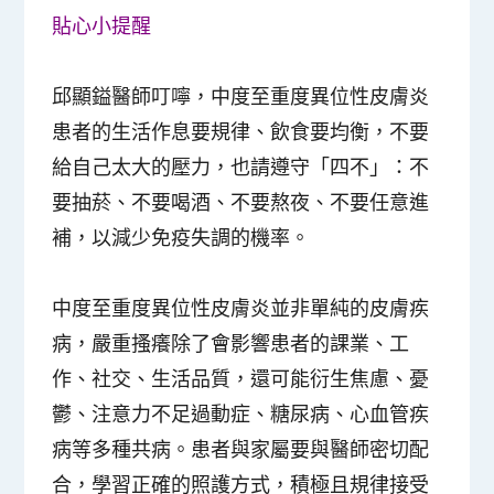
貼心小提醒
邱顯鎰醫師叮嚀，中度至重度異位性皮膚炎
患者的生活作息要規律、飲食要均衡，不要
給自己太大的壓力，也請遵守「四不」：不
要抽菸、不要喝酒、不要熬夜、不要任意進
補，以減少免疫失調的機率。
中度至重度異位性皮膚炎並非單純的皮膚疾
病，嚴重搔癢除了會影響患者的課業、工
作、社交、生活品質，還可能衍生焦慮、憂
鬱、注意力不足過動症、糖尿病、心血管疾
病等多種共病。患者與家屬要與醫師密切配
合，學習正確的照護方式，積極且規律接受