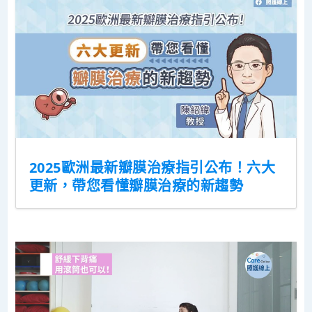
2025歐洲最新瓣膜治療指引公布！六大
更新，帶您看懂瓣膜治療的新趨勢