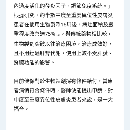
內過度活化的發炎因子、調節免疫系統。」
根據研究，約半數中度至重度異位性皮膚炎
患者在使用生物製劑16周後，病灶面積及嚴
重程度改善達75%
。與傳統藥物相比較，
[5]
生物製劑突破以往治療困境，治療成效好，
且不用經過肝腎代謝，使用上較不受肝臟、
腎臟功能的影響。
目前健保對於生物製劑採有條件給付，當患
者病情符合條件時，醫師便能提出申請，對
中度至重度異位性皮膚炎患者來說，是一大
福音。