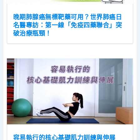
晚期肺腺癌無標靶藥可用？世界肺癌日
名醫專訪：第一線「免疫四藥聯合」突
破治療瓶頸！
容易執行的核心基礎肌力訓練與伸展