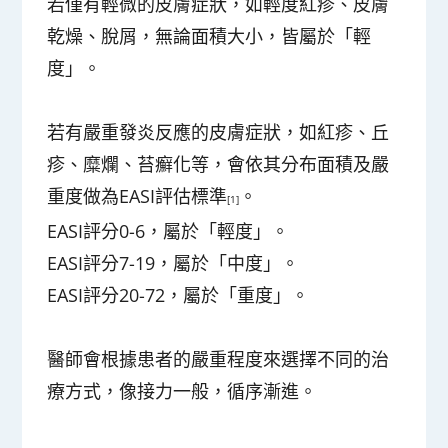
若僅有輕微的皮膚症狀，如輕度紅疹、皮膚
乾燥、脫屑，無論面積大小，皆屬於「輕
度」。
若有嚴重發炎反應的皮膚症狀，如紅疹、丘
疹、糜爛、苔癬化等，會依其分布面積及嚴
重度做為EASI評估標準
。
[1]
EASI評分0-6，屬於「輕度」。
EASI評分7-19，屬於「中度」。
EASI評分20-72，屬於「重度」。
醫師會根據患者的嚴重程度來選擇不同的治
療方式，像接力一般，循序漸進。