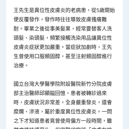
王先生是異位性皮膚炎的老病患，從5歲開始
便反覆發作，發作時往往導致皮膚搔癢難
耐。畢業之後從事美髮業，經常要替客人洗
頭髮、染頭髮，頻繁接觸洗染用品讓異位性
皮膚炎症狀更加嚴重。當症狀加劇時，王先
生曾使用口服類固醇，甚至注射類固醇進行
治療。
國立台灣大學醫學院附設醫院新竹分院皮膚
部主治醫師邱顯鎰回憶，患者被轉診過來
時，皮膚狀況非常差，全身嚴重發炎，還會
糜爛、滲液，屬於重度異位性皮膚炎。一問
之下才知道患者竟曾使用偏方一段時間，雖