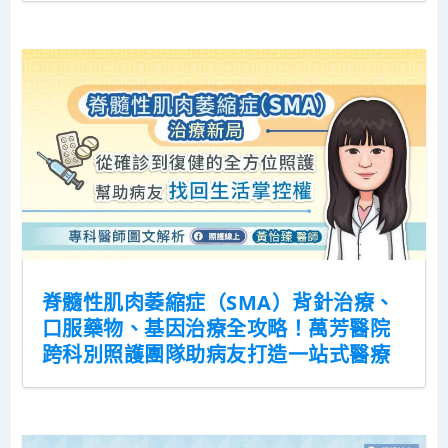
脊髓性肌肉萎縮症（SMA）背針治療、
口服藥物、基因治療全攻略！萬芳醫院
跨科別照護團隊助病友打造一站式醫療