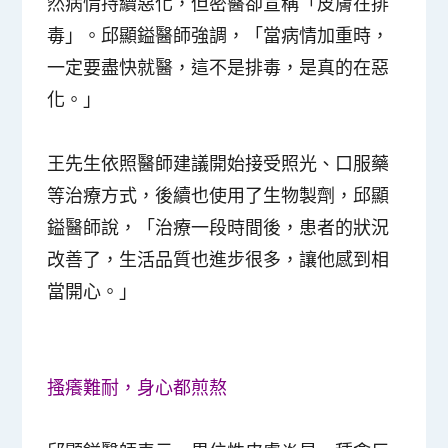
然病情持續惡化，但密醫卻宣稱「皮膚在排
毒」。邱顯鎰醫師強調，「當病情加重時，
一定要盡快就醫，這不是排毒，是真的在惡
化。」
王先生依照醫師建議開始接受照光、口服藥
等治療方式，後續也使用了生物製劑，邱顯
鎰醫師說，「治療一段時間後，患者的狀況
改善了，生活品質也進步很多，讓他感到相
當開心。」
搔癢難耐，身心都煎熬