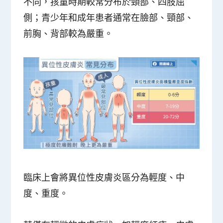
不同，孩童時期較常分布於頸部、四肢屈
側；青少年和成年患者通常在臉部、頸部、
前胸、背部較為嚴重。
臨床上會將異位性皮膚炎區分為輕度、中
度、重度。