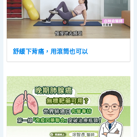
舒緩下背痛，用滾筒也可以