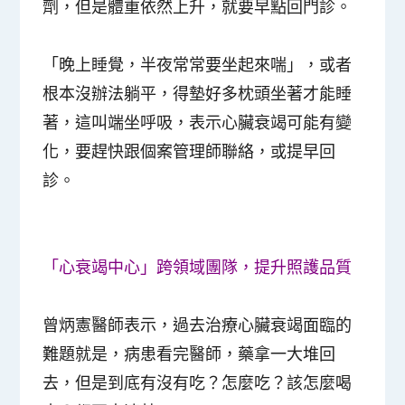
劑，但是體重依然上升，就要早點回門診。
「晚上睡覺，半夜常常要坐起來喘」，或者
根本沒辦法躺平，得墊好多枕頭坐著才能睡
著，這叫端坐呼吸，表示心臟衰竭可能有變
化，要趕快跟個案管理師聯絡，或提早回
診。
「心衰竭中心」跨領域團隊，提升照護品質
曾炳憲醫師表示，過去治療心臟衰竭面臨的
難題就是，病患看完醫師，藥拿一大堆回
去，但是到底有沒有吃？怎麼吃？該怎麼喝