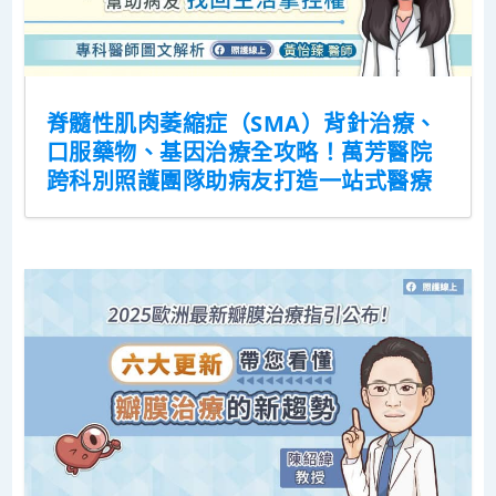
脊髓性肌肉萎縮症（SMA）背針治療、
口服藥物、基因治療全攻略！萬芳醫院
跨科別照護團隊助病友打造一站式醫療