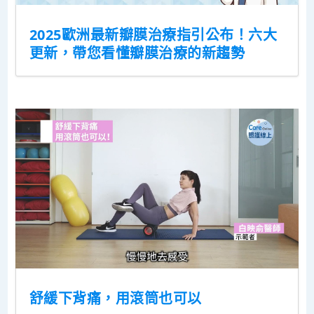
2025歐洲最新瓣膜治療指引公布！六大
更新，帶您看懂瓣膜治療的新趨勢
舒緩下背痛，用滾筒也可以