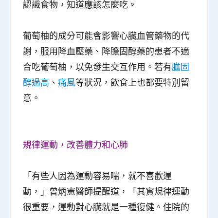
認識食物，知道應該怎麼吃。
葡萄柚的成分可能會影響心臟血管藥物的代
謝，服用降血壓藥、降膽固醇藥的患者不適
合吃葡萄柚，以免發生交互作用。若有
膽固
醇過高
、
痛風
等狀況，飲食上也都要特別留
意。
規律運動，改善體力和心肺
「有些人因為運動容易喘，就不喜歡運
動，」曾炳憲醫師提醒道，「其實規律運動
很重要，運動對心臟就是一種復健。住院的