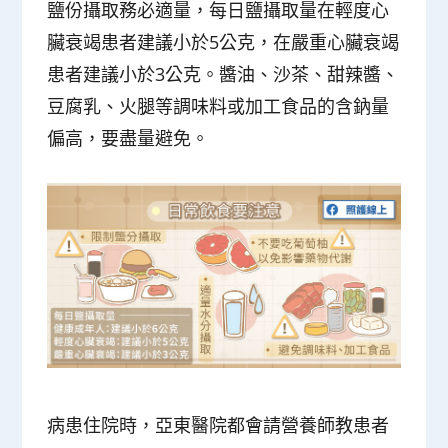
鹽份攝取務必適量，每日鹽攝取量在輕度心
臟衰竭患者建議小於5公克，在嚴重心臟衰竭
患者建議小於3公克。醬油、沙茶、甜辣醬、
豆腐乳、火腿等調味料或加工食品的含鈉量
偏高，要盡量避免。
病患住院時，亞東醫院都會請營養師教患者