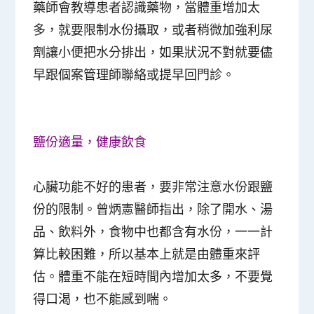
藥師會教導患者認識藥物，當體重增加太
多，就要限制水份攝取，或者稍微加強利尿
劑讓小便把水分排出，如果狀況不對就要儘
早跟個案管理師聯絡或提早回門診。
鹽份適量，健康飲食
心臟功能不好的患者，要非常注意水份跟鹽
份的限制。曾炳憲醫師指出，除了開水、湯
品、飲料外，食物中也都含有水份，一一計
算比較困難，所以基本上就是由體重來評
估。體重不能在短時間內增加太多，不要覺
得口渴，也不能感到喘。