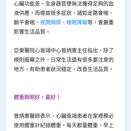
心臟功能差，全身器官便無法獲得足夠的血
液供應，而導致很多症狀，諸如走路會喘、
躺平會喘、
夜間頻尿
、
睡眠障礙
等，會嚴重
影響生活品質。
亞東醫院心衰竭中心曾炳憲主任指出，除了
規則服藥之外，日常生活還有很多要注意的
地方，有助患者狀況穩定，改善生活品質。
體重剛剛好，最好！
曾炳憲醫師表示，心臟衰竭患者在家裡務必
使用體重計紀錄體重，每天都量體重，早上