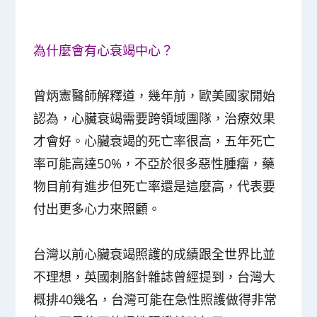
為什麼會有心衰竭中心？
曾炳憲醫師解釋道，幾年前，歐美國家開始
認為，心臟衰竭需要跨領域團隊，治療效果
才會好。心臟衰竭的死亡率很高，五年死亡
率可能高達50%，不亞於很多惡性腫瘤，藥
物目前有進步但死亡率還是這麼高，代表要
付出更多心力來照顧。
台灣以前心臟衰竭照護的成績跟全世界比並
不理想，英國刺胳針雜誌曾經提到，台灣大
概排40幾名，台灣可能在急性照護做得非常