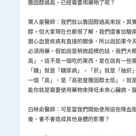
膽固醇過高，已經需要用藥物了呢？
葉人豪醫師
：我們就以膽固醇過高來說，其
醇。但大家現在也都很了解，我們還會加驗兩
跟心血管疾病有直接的關係，所以說如果今天一
必須用藥。假如說是稍微超標的話，我們大
高
」。這不是一個吃的東西，是在說有一些
「
糖
」就是「糖尿病」，「
菸
」就是「抽菸
一個「
高
」，是「高密度膽固醇太低」，就
能你就是需要使用藥物來降低未來心臟病、
白映俞醫師
：可是當我們開始使用這些降血
後，會不會造成其他身體的影響？