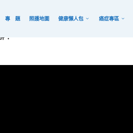
專 題
照護地圖
健康懶人包
癌症專區
辦？