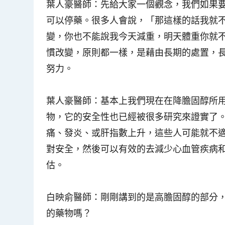
葉人豪醫師
：先給大家一個觀念，我們如果
可以停藥。很多人會說，「那這樣的話我就
變，你也不能說我今天減重，明天體重你就
慣改變，原則都一樣，是藉由長期的處置，
努力。
葉人豪醫師
：基本上我們現在在降膽固醇所用的藥
物，它的安全性也已經被很多研究來證實了
痛、發炎、或肝指數上升，這些人可能就不適合再
對安全，然後可以有效的去減少心血管疾病
估。
白映俞醫師
：剛剛講到的是高膽固醇的部分，
的藥物嗎？