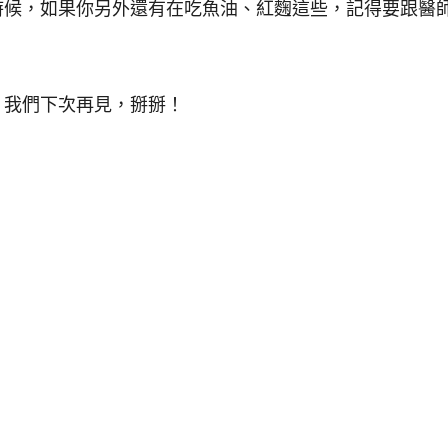
時候，如果你另外還有在吃魚油、紅麴這些，記得要跟醫
，我們下次再見，掰掰！