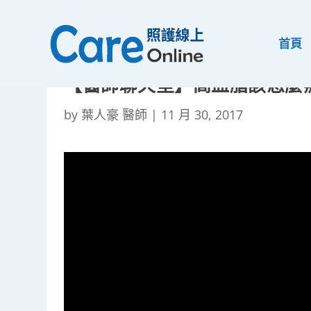
首頁
【醫師聊天室】高血脂該怎麼
by
葉人豪 醫師
|
11 月 30, 2017