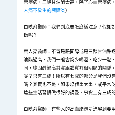
管疾病，三酸甘油酯太高，除了心血管疾病
人痛不欲生的胰臟炎
）
白映俞醫師
：我們到底要怎麼樣注意？假如
做呢？
葉人豪醫師
：不管是膽固醇或是三酸甘油酯
油酯過高，我們一般會說少喝酒、吃少一點
同，膽固醇過高其實跟體質有很明顯的關係
呢？只有三成！所以有七成的部分是我們沒
嗎？其實也不是，如果您體重太重，或平常
這些生活習慣做很好的調整，事實上有三成
白映俞醫師
：有些人的高血脂還是進展到要