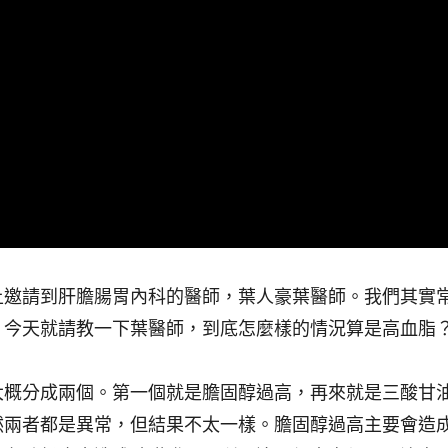
上邀請到肝膽腸胃內科的醫師，葉人豪葉醫師。我們其實
，今天就請教一下葉醫師，到底怎麼樣的情況算是高血脂
大概分成兩個。第一個就是膽固醇過高，再來就是三酸甘
然兩者都是異常，但結果不太一樣。膽固醇過高主要會造