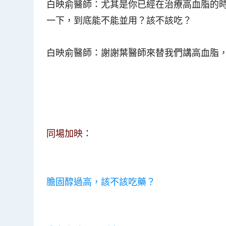
白映俞醫師
：尤其是你已經在治療高血脂的
一下，到底能不能並用？該不該吃？
白映俞醫師
：謝謝葉醫師來替我們講高血脂
同場加映：
膽固醇過高，該不該吃藥？