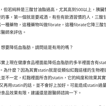
效果，但若純粹是三酸甘油酯過高，尤其高到500以上，胰臟
要的事，第一個就是要戒酒，有些有飲酒習慣的人，三酸
物，這種藥物叫做fibrate，這種fibrate它降三酸
床醫師來評估。
，想要降低血脂肪，請問這是有用的嗎？
實上現在健康食品裡面能降低血脂肪的多半裡面含有stat
n。為什麼？因為其實statin就是從類似紅麴這樣的生物裡
不一定，紅麴裡面所含的statin，它的純度和效果其
再用statin的話，並不會好上加好。可能造成statin過
康食品效果有限，建議還是跟醫師諮詢一下。