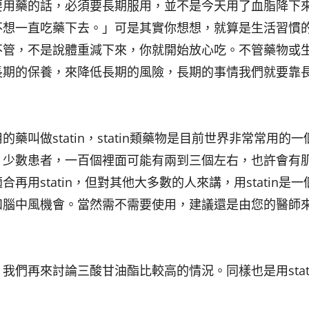
要用藥的話，必須要長期服用，並不是今天用了血脂降下
不想一直吃藥下去。」可是其實你想想，就算是生活習慣
不管，不是說體重減下來，你就開始放心吃。不管藥物或
長期的保養，來降低長期的風險，長期的事情我們就要靠
叫做statin，statin類藥物是目前世界非常常用的一
。少數患者，一百個裡面可能有兩到三個左右，也許會有
用statin，但對其他大多數的人來講，用statin是一
和腦中風機會。當然需不需要使用，建議還是由您的醫師
我們再來討論三酸甘油酯比較高的情況。同樣也是用stat