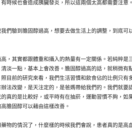
，有時候也會造成胰臟發炎，所以這兩個太高都需要注意
說我們驗到膽固醇過高，想要去做生活上的調整，到底可
過高，其實都跟體重和攝入的熱量有一定關係。若純粹是
、清淡一點，基本上會改善。膽固醇過高的話，就稍微有
，照目前的研究來看，我們生活習慣和飲食佔的比例只有
有辦法改變，是天注定的，是爸媽帶給我們的。我們就要
吃的真的是比較好，或平時有在抽菸，運動習慣不夠，如
的高膽固醇可以藉由這樣改善。
用藥物的情況了，什麼樣的時候我們會說，患者真的是高