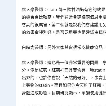
葉人豪醫師
：statin降三酸甘油酯有它的
的機會會比較高，我們通常會建議兩個最重
會高的很厲害，第二個就是說我們會建議用另一種藥
的效果會特別好。是否要用藥也是建議由臨
白映俞醫師
：另外大家其實很常吃健康食品
葉人豪醫師
：這也是一個非常重要的問題。事
分。像是紅麴，紅麴裡面其實含有一種stati
出來的。也許你會說「天然的最好」，事實上並
上藥物的statin。而且如果你今天吃了紅麴，又
身體造成影響。目前研究顯示，單獨使用健