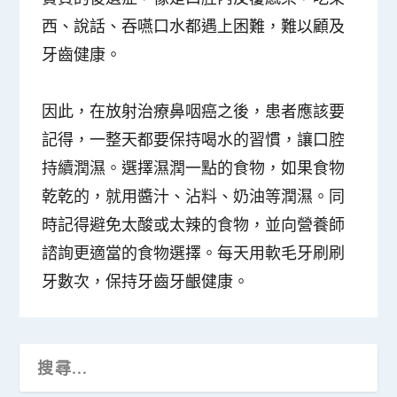
西、說話、吞嚥口水都遇上困難，難以顧及
牙齒健康。
因此，在放射治療鼻咽癌之後，患者應該要
記得，一整天都要保持喝水的習慣，讓口腔
持續潤濕。選擇濕潤一點的食物，如果食物
乾乾的，就用醬汁、沾料、奶油等潤濕。同
時記得避免太酸或太辣的食物，並向營養師
諮詢更適當的食物選擇。每天用軟毛牙刷刷
牙數次，保持牙齒牙齦健康。