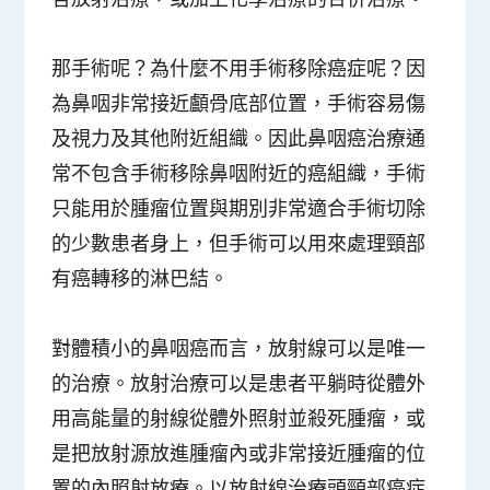
那手術呢？為什麼不用手術移除癌症呢？因
為鼻咽非常接近顱骨底部位置，手術容易傷
及視力及其他附近組織。因此鼻咽癌治療通
常不包含手術移除鼻咽附近的癌組織，手術
只能用於腫瘤位置與期別非常適合手術切除
的少數患者身上，但手術可以用來處理頸部
有癌轉移的淋巴結。
對體積小的鼻咽癌而言，放射線可以是唯一
的治療
。放射治療可以是患者平躺時從體外
用高能量的射線從體外照射並殺死腫瘤，或
是把放射源放進腫瘤內或非常接近腫瘤的位
置的內照射放療。以放射線治療頭頸部癌症