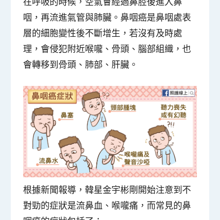
在呼吸的時候，空氣會經過鼻腔後進入鼻
咽，再流進氣管與肺臟。鼻咽癌是鼻咽處表
層的細胞變性後不斷增生，若沒有及時處
理，會侵犯附近喉嚨、骨頭、腦部組織，也
會轉移到骨頭、肺部、肝臟。
根據新聞報導，韓星金宇彬剛開始注意到不
對勁的症狀是流鼻血、喉嚨痛，而常見的鼻