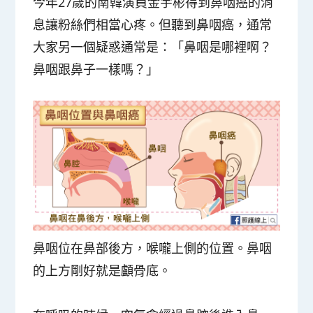
今年27歲的南韓演員金宇彬得到鼻咽癌的消
息讓粉絲們相當心疼。但聽到鼻咽癌，通常
大家另一個疑惑通常是：「鼻咽是哪裡啊？
鼻咽跟鼻子一樣嗎？」
鼻咽位在
鼻部後方，喉嚨上側
的位置。鼻咽
的上方剛好就是顱骨底。