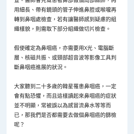
用細長、帶有鏡頭的管子伸進鼻腔或喉嚨再
轉到鼻咽處檢查，若有讓醫師感到疑慮的組
織樣貌，則需取下部分組織做切片檢查。
假使確定為鼻咽癌，亦需要用X光、電腦斷
層、核磁共振、或頸部超音波等影像工具判
斷鼻咽癌進展的狀況。
大家聽到二十多歲的韓星罹患鼻咽癌，一定
會有點恐懼，而且這樣讀起來鼻咽癌的症狀
並不明顯，常被誤以為感冒流鼻水等等而
已，那我們是否都需要去做個鼻咽癌的篩檢
呢？