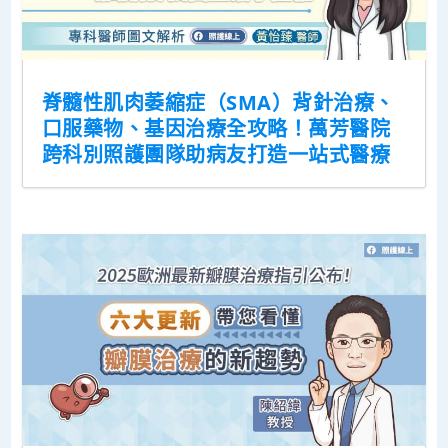
脊髓性肌肉萎縮症（SMA）背針治療、
口服藥物、基因治療全攻略！萬芳醫院
跨科別照護團隊助病友打造一站式醫療