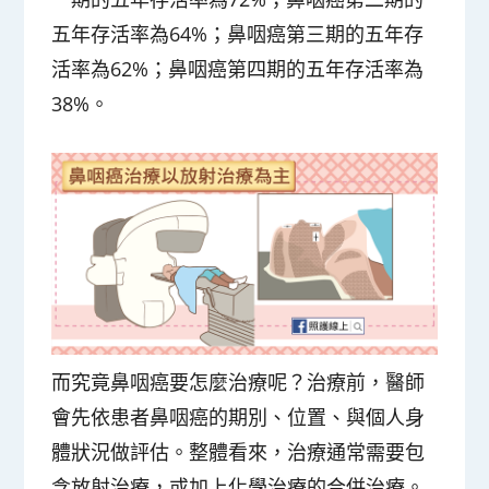
五年存活率為64%；鼻咽癌第三期的五年存
活率為62%；鼻咽癌第四期的五年存活率為
38%。
而究竟鼻咽癌要怎麼治療呢？治療前，醫師
會先依患者鼻咽癌的期別、位置、與個人身
體狀況做評估。整體看來，治療通常需要包
含放射治療，或加上化學治療的合併治療。