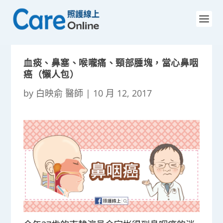
血痰、鼻塞、喉嚨痛、頸部腫塊，當心鼻咽
癌（懶人包）
by
白映俞 醫師
|
10 月 12, 2017