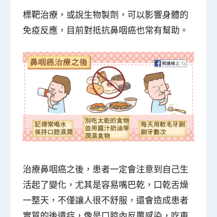
標靶治療，或說生物製劑，可以影響身體的
免疫反應，目前對抵抗鼻咽癌也常有幫助。
治療鼻咽癌之後，患者一定會注意到自己生
活起了變化，尤其是容易嘴巴乾，口乾舌燥
一整天，不僅讓人很不舒服，還會造成患者
實質的後遺症，像是口腔內反覆感染，吃東