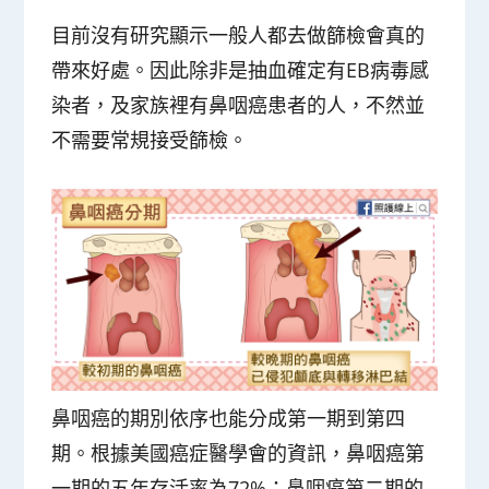
目前沒有研究顯示一般人都去做篩檢會真的
帶來好處。因此除非是抽血確定有EB病毒感
染者，及家族裡有鼻咽癌患者的人，不然並
不需要常規接受篩檢。
鼻咽癌的期別依序也能分成第一期到第四
期。根據美國癌症醫學會的資訊，鼻咽癌第
一期的五年存活率為72%；鼻咽癌第二期的