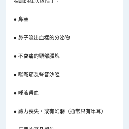
咽癌的症狀包括了：
● 鼻塞
● 鼻子流出血樣的分泌物
● 不會痛的頸部腫塊
● 喉嚨痛及聲音沙啞
● 唾液帶血
● 聽力喪失，或有幻聽（通常只有單耳）