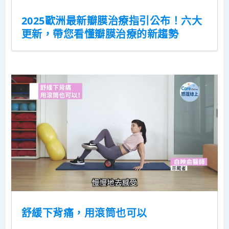
2025歐洲最新瓣膜治療指引公布！六大
更新，帶您看懂瓣膜治療的新趨勢
舒緩下背痛，用滾筒也可以