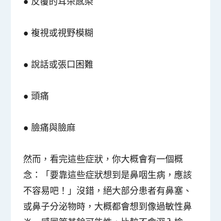
● 反覆的耳朵感染
● 複視或視野模糊
● 說話或張口困難
● 頭痛
● 臉痛與臉麻
然而，看完這些症狀，你大概會有一個概
念：「要靠這些症狀想到是鼻咽生病，應該
不容易吧！」沒錯，絕大部分患者有鼻塞、
或鼻子分泌物時，大概都會想到像過敏性鼻