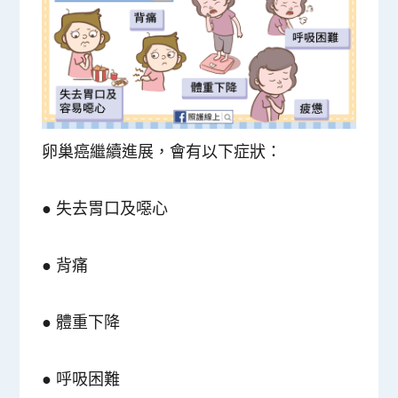
卵巢癌繼續進展，會有以下症狀：
● 失去胃口及噁心
● 背痛
● 體重下降
● 呼吸困難