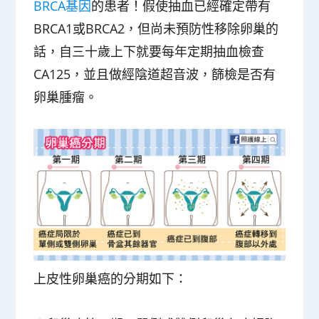
BRCA基因
的患者！假使抽血已經確定帶有
BRCA1或BRCA2，但尚未預防性移除卵巢的
話，自三十歲上下就要每年定期抽血檢查
CA125，並且做經陰道超音波，篩檢是否有
卵巢腫瘤。
上皮性卵巢癌的分期如下：