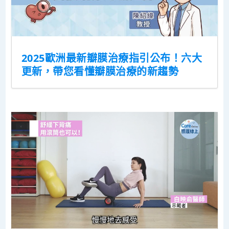
2025歐洲最新瓣膜治療指引公布！六大
更新，帶您看懂瓣膜治療的新趨勢