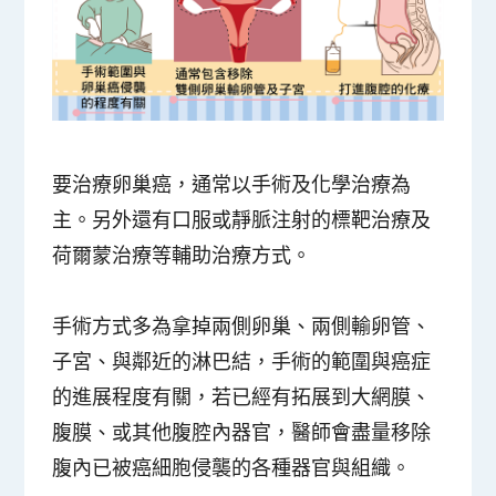
要治療卵巢癌，通常以
手術及化學治療為
主
。另外還有口服或靜脈注射的標靶治療及
荷爾蒙治療等輔助治療方式。
手術方式多為
拿掉兩側卵巢、兩側輸卵管、
子宮、與鄰近的淋巴結，手術的範圍與癌症
的進展程度有關
，若已經有拓展到大網膜、
腹膜、或其他腹腔內器官，醫師會盡量移除
腹內已被癌細胞侵襲的各種器官與組織。