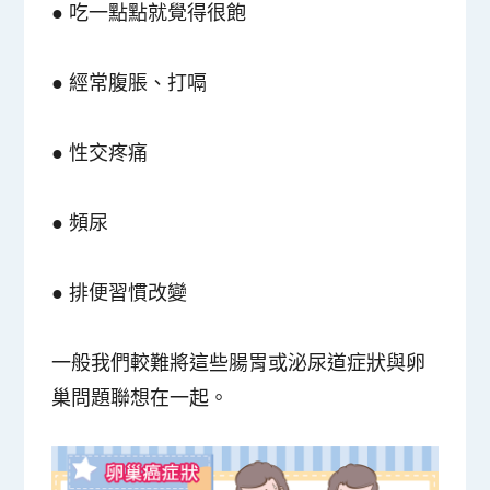
● 吃一點點就覺得很飽
● 經常腹脹、打嗝
● 性交疼痛
● 頻尿
● 排便習慣改變
一般我們較難將這些腸胃或泌尿道症狀與卵
巢問題聯想在一起。