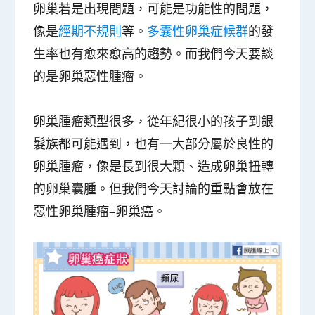
卵巢若是出現問題，可能是功能性的問題，
像是
經期不規則
等。
多囊性卵巢症候群
的發
生率也有愈來愈高的趨勢。而我們今天要談
的是卵巢惡性腫瘤。
卵巢腫瘤類型很多，從年紀很小的孩子到銀
髮族都可能遇到，也有一大部分屬於良性的
卵巢腫瘤，像是長到很大顆、造成卵巢扭轉
的卵巢囊腫。但我們今天討論的重點會放在
惡性卵巢腫瘤–卵巢癌。