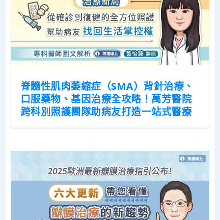
脊髓性肌肉萎縮症（SMA）背針治療、
口服藥物、基因治療全攻略！萬芳醫院
跨科別照護團隊助病友打造一站式醫療