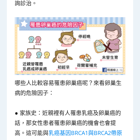
詢診治
。
哪些人比較容易罹患卵巢癌呢？來看卵巢生
病的危險因子：
● 家族史：近親裡有人罹患乳癌及卵巢癌的
話，那女性患者罹患卵巢癌的機會也會提
高。這可能與
乳癌基因BRCA1與BRCA2帶原