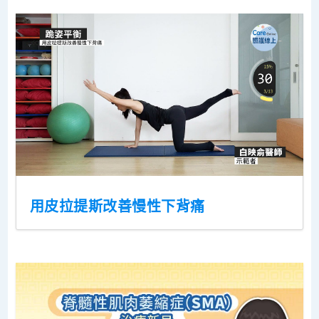
用皮拉提斯改善慢性下背痛