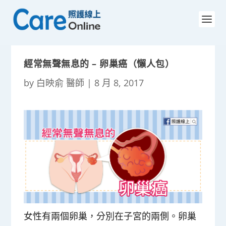
經常無聲無息的 – 卵巢癌（懶人包）
by
白映俞 醫師
|
8 月 8, 2017
女性有兩個卵巢，分別在子宮的兩側。卵巢