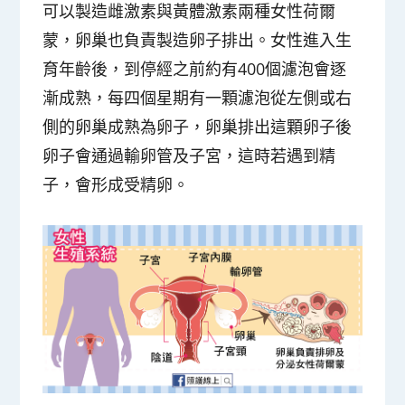
可以製造雌激素與黃體激素兩種女性荷爾
蒙，卵巢也負責製造卵子排出。女性進入生
育年齡後，到停經之前約有400個濾泡會逐
漸成熟，每四個星期有一顆濾泡從左側或右
側的卵巢成熟為卵子，卵巢排出這顆卵子後
卵子會通過輸卵管及子宮，這時若遇到精
子，會形成受精卵。