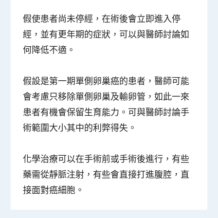
假使患者尚未停經，在術後會立即進入停
經，並有更年期的症狀，可以與醫師討論如
何降低不適。
假設是第一期單側卵巢癌的患者，醫師可能
會考慮只移除單側卵巢及輸卵管，如此一來
患者有機會保留生育能力。可與醫師討論手
術範圍大小其中的利弊得失。
化學治療可以在手術前或手術後進行，有些
藥需從靜脈注射，有些會直接打進腹腔，直
接面對癌細胞。