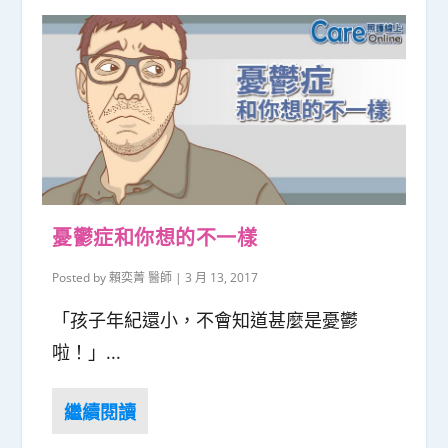
憂鬱症和你想的不一樣
Posted by
賴奕菁 醫師
|
3 月 13, 2017
「孩子年紀還小，不會知道甚麼是憂鬱
啦！」...