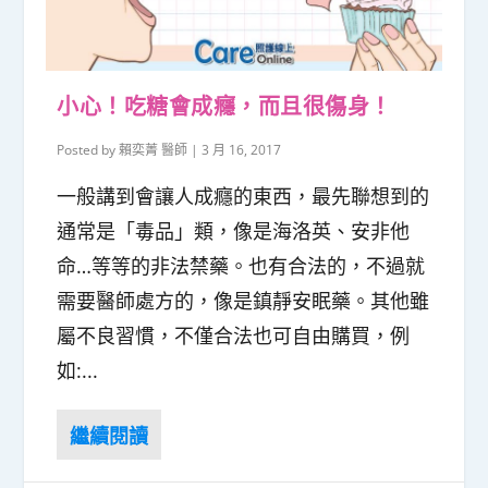
小心！吃糖會成癮，而且很傷身！
Posted by
賴奕菁 醫師
|
3 月 16, 2017
一般講到會讓人成癮的東西，最先聯想到的
通常是「毒品」類，像是海洛英、安非他
命…等等的非法禁藥。也有合法的，不過就
需要醫師處方的，像是鎮靜安眠藥。其他雖
屬不良習慣，不僅合法也可自由購買，例
如:...