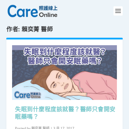
作者:
賴奕菁 醫師
失眠到什麼程度該就醫？醫師只會開安
眠藥嗎？
Posted by
賴奕菁 醫師
|
3 月 17, 2017