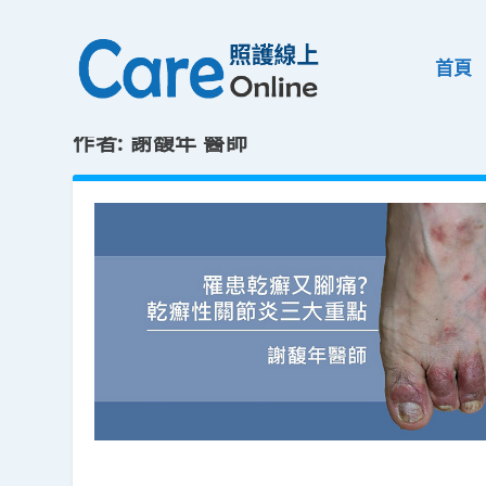
首頁
作者:
謝馥年 醫師