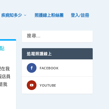
疾病知多少
照護線上粉絲團
登入/註冊
點
追蹤照護線上
現在我
FACEBOOK
服店員
是我
YOUTUBE