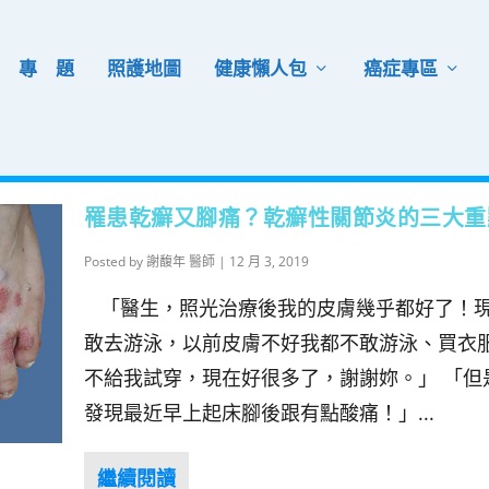
專 題
照護地圖
健康懶人包
癌症專區
罹患乾癬又腳痛？乾癬性關節炎的三大重
Posted by
謝馥年 醫師
|
12 月 3, 2019
「醫生，照光治療後我的皮膚幾乎都好了！
敢去游泳，以前皮膚不好我都不敢游泳、買衣
不給我試穿，現在好很多了，謝謝妳。」 「但
發現最近早上起床腳後跟有點酸痛！」...