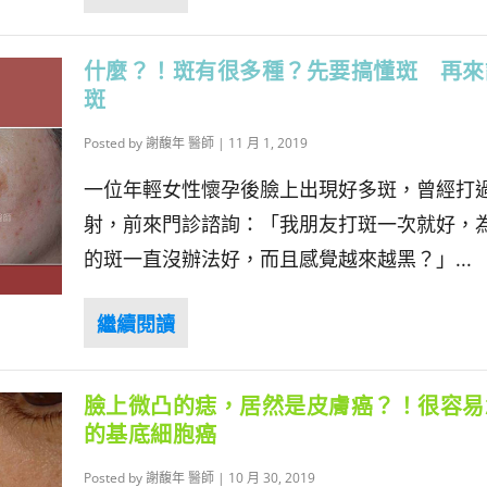
什麼？！斑有很多種？先要搞懂斑 再來
斑
Posted by
謝馥年 醫師
|
11 月 1, 2019
一位年輕女性懷孕後臉上出現好多斑，曾經打
射，前來門診諮詢：「我朋友打斑一次就好，
的斑一直沒辦法好，而且感覺越來越黑？」...
臉上微凸的痣，居然是皮膚癌？！很容易
的基底細胞癌
Posted by
謝馥年 醫師
|
10 月 30, 2019