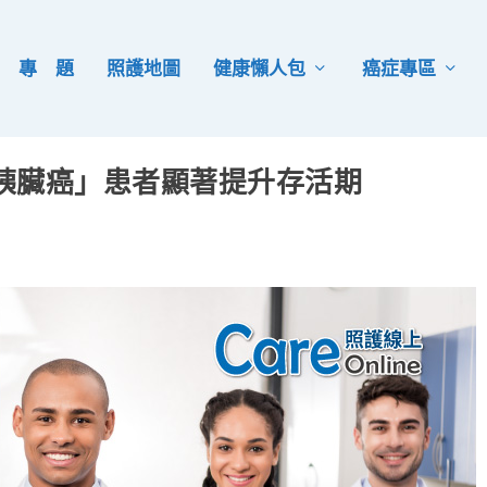
專 題
照護地圖
健康懶人包
癌症專區
胰臟癌」患者顯著提升存活期