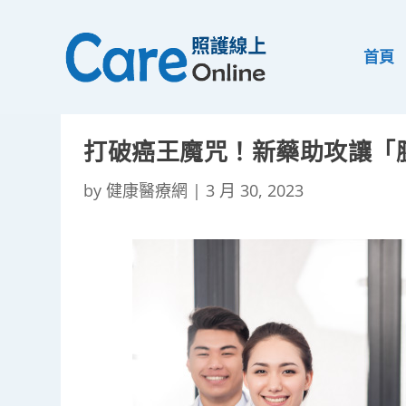
首頁
打破癌王魔咒！新藥助攻讓「
by
健康醫療網
|
3 月 30, 2023