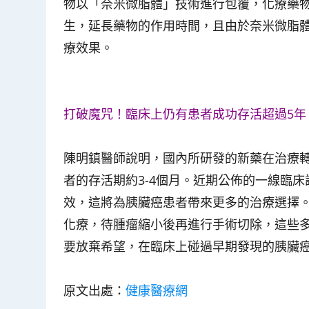
物以「奈米微脂體」技術進行包覆，化療藥
生，延長藥物的作用時間，且由於奈米微脂
療效果。
打破魔咒！臨床上仍有患者成功存活超過5年
陳明鎮醫師說明，國內所研發的新藥在治療
者的存活期約3-4個月。近期公佈的一線臨
效，這將為胰臟癌患者帶來更多的治療選擇
化療，待腫瘤縮小後再進行手術切除，這些
要放棄希望，在臨床上碰過早期發現的胰臟癌
原文出處：
健康醫療網