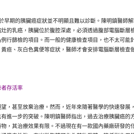
在於早期的胰臟癌症狀並不明顯且難以診斷。陳明鎮醫師解
病灶的乳癌，胰臟位於腹腔深處，必須透過腹部電腦斷層
為例行篩檢的項目。而一般的健康檢查項目，也不太可能
、黃疸、灰白色糞便等症狀，醫師才會安排電腦斷層檢查
患者存活率
絕望，甚至放棄治療。然而，近年來隨著醫學的快速發展
已有進一步的突破。陳明鎮醫師指出，過去治療胰臟癌的
藥物，其治療效果有限。不過現在有一款國內藥廠研發的