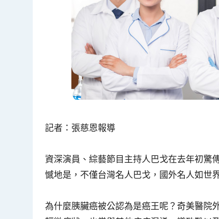
記者：張慈恩報導
資深演員、綜藝節目主持人巴戈在去年初驚
憾地是，不僅台灣名人巴戈，國外名人如世
為什麼胰臟癌被公認為是癌王呢？奇美醫院