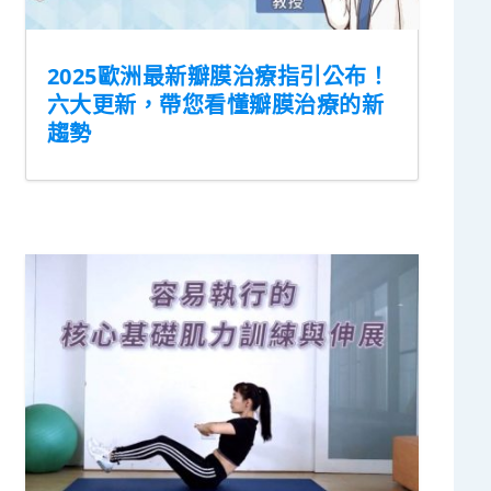
2025歐洲最新瓣膜治療指引公布！
六大更新，帶您看懂瓣膜治療的新
趨勢