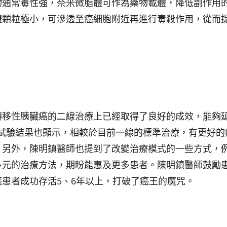
物通常毒性強，奈米微脂體可作為藥物載體，降低副作用
體顆粒極小，可滲透至癌細胞附近再進行毒殺作用，從而
轉移性胰臟癌的二線治療上已經取得了良好的成效，能夠
床試驗結果也顯示，相較於目前一線的標準治療，有更好的
。另外，陳明鎮醫師也提到了改變治療模式的一些方式，
多元的治療方法，期盼能惠及更多患者。陳明鎮醫師鼓勵
患者成功存活5、6年以上，打破了癌王的魔咒。