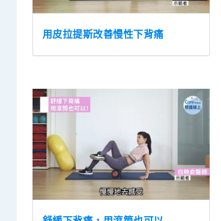
用皮拉提斯改善慢性下背痛
舒緩下背痛，用滾筒也可以