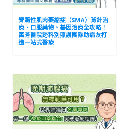
脊髓性肌肉萎縮症（SMA）背針治
療、口服藥物、基因治療全攻略！
萬芳醫院跨科別照護團隊助病友打
造一站式醫療