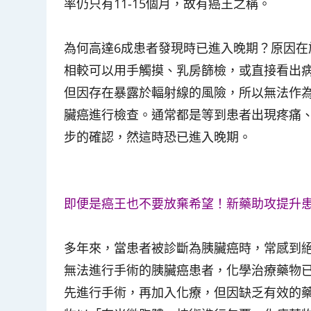
率仍只有11-15個月，故有癌王之稱。
為何高達6成患者發現時已進入晚期？原因
相較可以用手觸摸、乳房篩檢，或直接看出
但因存在暴露於輻射線的風險，所以無法作
臟癌進行檢查。通常都是等到患者出現疼痛
步的確認，然這時恐已進入晚期。
即便是癌王也不要放棄希望！新藥助攻提升
多年來，當患者被診斷為胰臟癌時，常感到
無法進行手術的胰臟癌患者，化學治療藥物
先進行手術，再加入化療，但因缺乏有效的