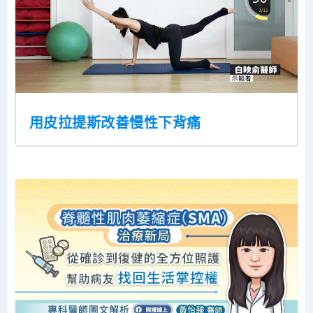
用皮拉提斯改善慢性下背痛