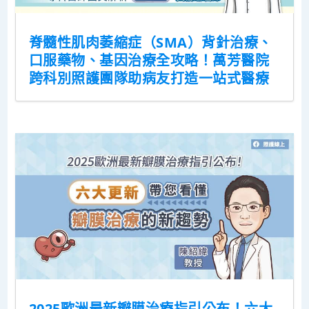
脊髓性肌肉萎縮症（SMA）背針治療、
口服藥物、基因治療全攻略！萬芳醫院
跨科別照護團隊助病友打造一站式醫療
2025歐洲最新瓣膜治療指引公布！六大