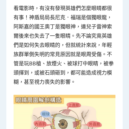
看電影時，有沒有發現英雄們怎麼眼睛都很
有事！神盾局局長尼克．福瑞是個獨眼龍，
阿斯嘉的國王奧丁是獨眼神，連兒子雷神索
爾後來也失去了一隻眼睛。先不論究竟英雄
們是如何失去眼睛的，但就統計來說，年輕
族群單側失明的常見原因就是眼周受傷。不
管是玩BB槍、放煙火、被球打中眼睛，被拳
頭揮到，或被石頭砸到，都可能造成視力模
糊，甚至視力喪失的影響。