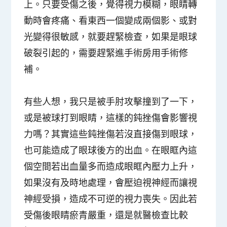
上。只要受傷之後，覺得視力模糊，眼睛轉
動時會疼痛、看東西一個變成兩個影、或對
光變得很敏感，就要趕緊檢查，如果是眼球
破裂引起的，需要趕緊進手術房用手術修
補。
有些人想，我只是被手肘攻擊撞到了一下，
或是被球打到眼睛，這樣的鈍挫傷會影響視
力嗎？其實這些鈍挫傷若沒直接傷到眼球，
也可能造成了眼球後方的出血。在眼眶內這
個空間若出血量多而造成眼眶內壓力上升，
如果沒有及時地處理，會壓迫視神經而讓視
神經受損，造成不可逆的視力喪失。因此若
受傷後眼睛瘀青嚴重，還是就醫檢查比較