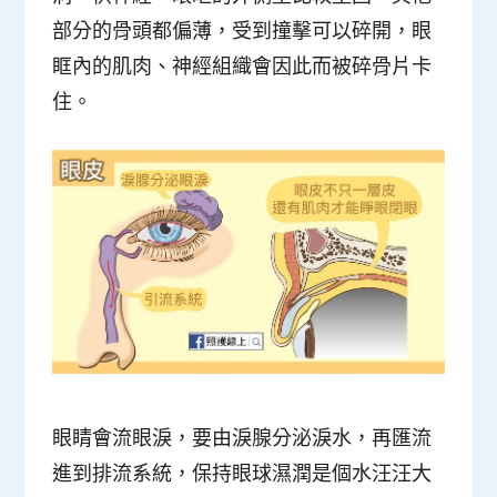
部分的骨頭都偏薄，受到撞擊可以碎開，眼
眶內的肌肉、神經組織會因此而被碎骨片卡
住。
眼睛會流眼淚，要由淚腺分泌淚水，再匯流
進到排流系統，保持眼球濕潤是個水汪汪大