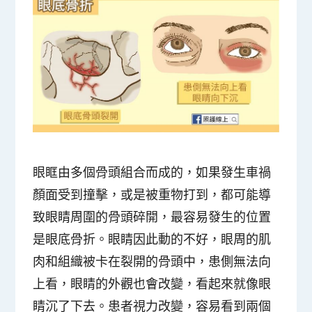
眼眶由多個骨頭組合而成的，如果發生車禍
顏面受到撞擊，或是被重物打到，都可能導
致眼睛周圍的骨頭碎開，最容易發生的位置
是眼底骨折。眼睛因此動的不好，眼周的肌
肉和組織被卡在裂開的骨頭中，患側無法向
上看，眼睛的外觀也會改變，看起來就像眼
睛沉了下去。患者視力改變，容易看到兩個