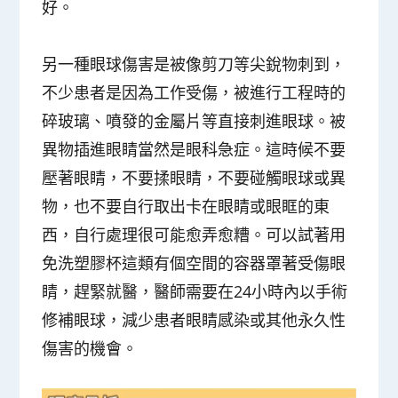
好。
另一種眼球傷害是被像剪刀等尖銳物刺到，
不少患者是因為工作受傷，被進行工程時的
碎玻璃、噴發的金屬片等直接刺進眼球。被
異物插進眼睛當然是眼科急症。這時候不要
壓著眼睛，不要揉眼睛，不要碰觸眼球或異
物，也不要自行取出卡在眼睛或眼眶的東
西，自行處理很可能愈弄愈糟。可以試著用
免洗塑膠杯這類有個空間的容器罩著受傷眼
睛，趕緊就醫，醫師需要在24小時內以手術
修補眼球，減少患者眼睛感染或其他永久性
傷害的機會。