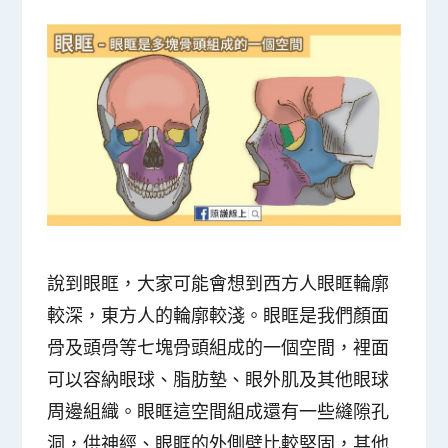
說到眼眶，大家可能會想到西方人眼眶輪廓
較深，東方人的輪廓較淺。眼眶是我們顏面
骨及頭骨等七塊骨頭組成的一個空間，裡面
可以容納眼球、脂肪墊、眼外肌及其他眼球
周邊組織。眼眶這空間組成還有一些縫隙孔
洞，供神經、眼眶的外側壁比較堅固，其他