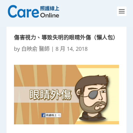
傷害視力、導致失明的眼睛外傷（懶人包）
by
白映俞 醫師
|
8 月 14, 2018