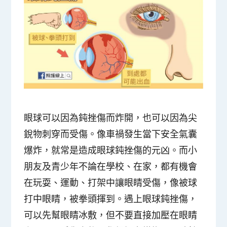
眼球可以因為鈍挫傷而炸開，也可以因為尖
銳物刺穿而受傷。像車禍發生當下安全氣囊
爆炸，就常是造成眼球鈍挫傷的元凶。而小
朋友及青少年不論在學校、在家，都有機會
在玩耍、運動、打架中讓眼睛受傷，像被球
打中眼睛，被拳頭揮到。遇上眼球鈍挫傷，
可以先幫眼睛冰敷，但不要直接加壓在眼睛