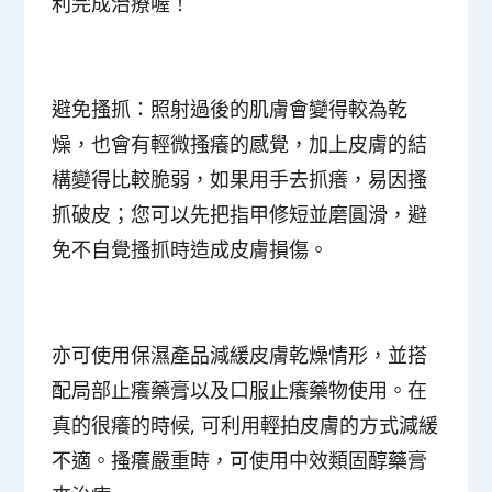
利完成治療喔！
避免搔抓
：照射過後的肌膚會變得較為乾
燥，也會有輕微搔癢的感覺，加上皮膚的結
構變得比較脆弱，如果用手去抓癢，易因搔
抓破皮；您可以先把指甲修短並磨圓滑，避
免不自覺搔抓時造成皮膚損傷。
亦可使用
保濕產品減緩皮膚乾燥情形
，並搭
配局部止癢藥膏以及口服止癢藥物使用。在
真的很癢的時候, 可利用輕拍皮膚的方式減緩
不適。搔癢嚴重時，可使用中效類固醇藥膏