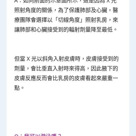
A：如同前面的示意圖所示，這是因為 X 光
照射角度的關係，為了保護肺部及心臟，醫
療團隊會選擇以「切線角度」照射乳房，來
讓肺部和心臟接受到的輻射劑量降至最低。
但當 X 光以斜角入射皮膚時，皮膚接受到的
劑量，會比垂直入射時來得高，因此腋下的
皮膚反應反而會比乳房的皮膚看起來嚴重一
點。