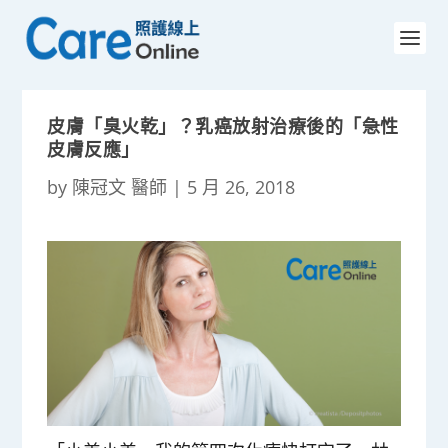
皮膚「臭火乾」？乳癌放射治療後的「急性
皮膚反應」
by
陳冠文 醫師
|
5 月 26, 2018