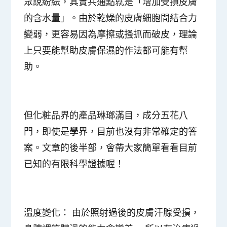
眾說紛紜，其實共通點就是「增加受損皮膚
的含水量」。由於乾燥的皮膚細胞間結合力
變弱，更容易因為摩擦或搔抓而破皮，理論
上只要能幫助皮膚保濕的作法都可能有幫
助。
但化粧品界的產品琳瑯滿目，成分五花八
門，即使是學界，目前也沒有非常確定的答
案。文章的後半部，會帶大家簡單看看目前
已知的有限科學證據喔！
溫度變化
： 由於照射過後的皮膚汗腺受損，