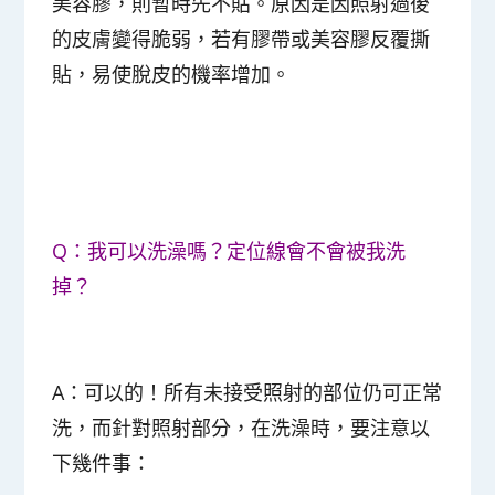
美容膠，則暫時先不貼。原因是因照射過後
的皮膚變得脆弱，若有膠帶或美容膠反覆撕
貼，易使脫皮的機率增加。
Q：我可以洗澡嗎？定位線會不會被我洗
掉？
A：可以的！所有未接受照射的部位仍可正常
洗，而針對照射部分，在洗澡時，要注意以
下幾件事：