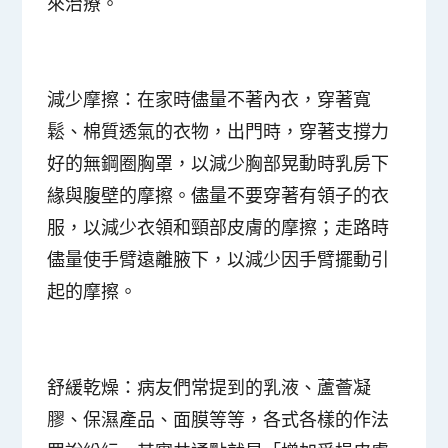
來治療。
減少摩擦
：在家時儘量不著內衣，穿著寬
鬆、棉質透氣的衣物，出門時，穿著支撐力
好的無鋼圈胸罩，以減少胸部晃動時乳房下
緣與腹壁的摩擦。儘量不要穿著有領子的衣
服，以減少衣領和頸部皮膚的摩擦；走路時
儘量使手臂遠離腋下，以減少因手臂擺動引
起的摩擦。
舒緩乾燥
：病友們常提到的乳液、蘆薈凝
膠、保濕產品、面膜等等，各式各樣的作法