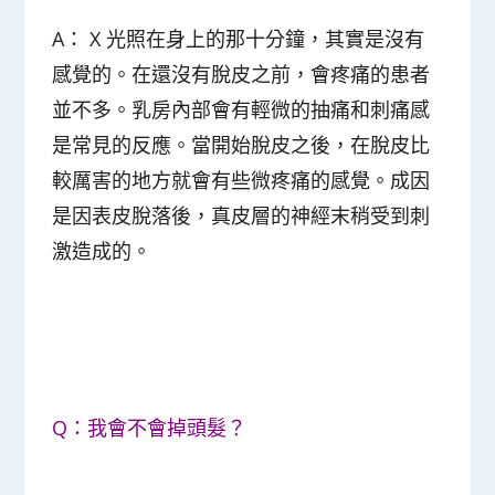
A： X 光照在身上的那十分鐘，
其實是沒有
感覺的
。在還沒有脫皮之前，會疼痛的患者
並不多。乳房內部會有輕微的抽痛和刺痛感
是常見的反應。當開始脫皮之後，在脫皮比
較厲害的地方就會有些微疼痛的感覺。成因
是因表皮脫落後，真皮層的神經末稍受到刺
激造成的。
Q：我會不會掉頭髮？