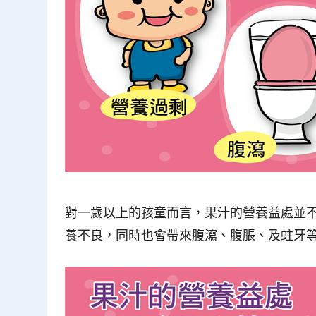
對一歲以上的孩童而言，果汁的營養益處並
養不良
，同時也會帶來腹瀉、腹脹、及蛀牙