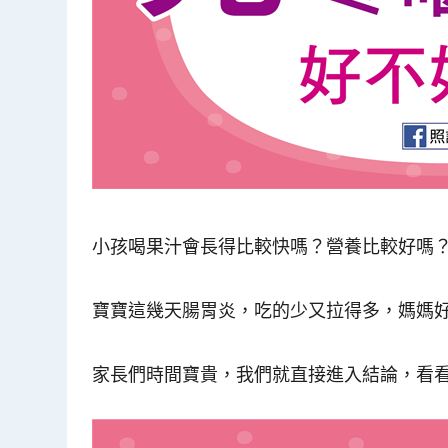
小孩喝果汁會長得比較快嗎？營養比較好嗎
寶寶這幾天腸胃炎，吃的少又拉得多，媽媽
家長們時間寶貴，我們就直接進入結論，看