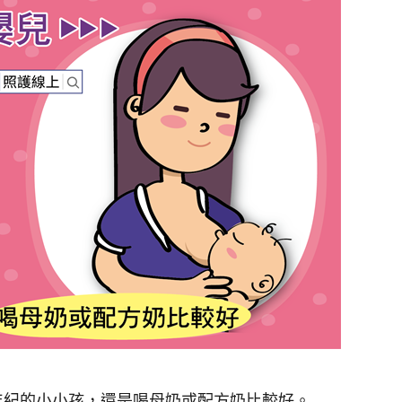
年紀的小小孩，還是喝母奶或配方奶比較好。