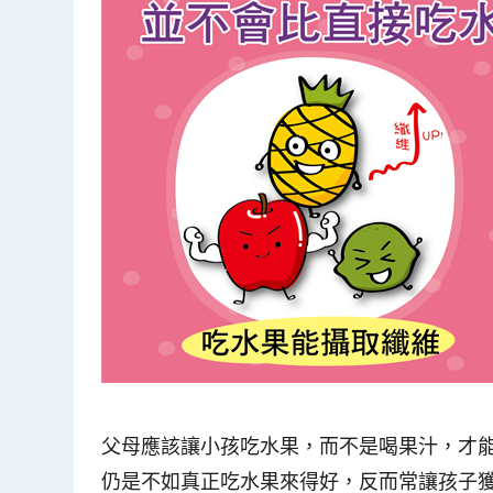
父母應該讓小孩吃水果，而不是喝果汁，才
仍是不如真正吃水果來得好
，反而常讓孩子