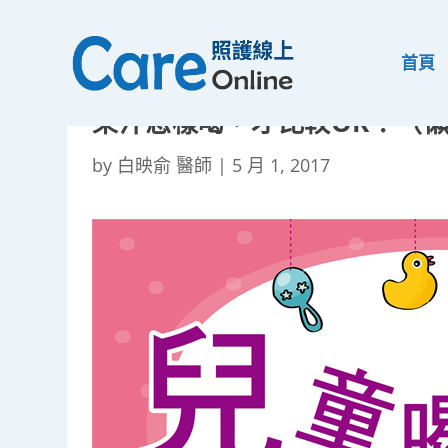
首頁
果汁怎樣喝，才比較OK？（
by
白映俞 醫師
|
5 月 1, 2017