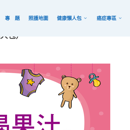
專 題
照護地圖
健康懶人包
癌症專區
懶人包）