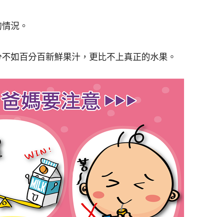
的情況。
分不如百分百新鮮果汁，更比不上真正的水果。