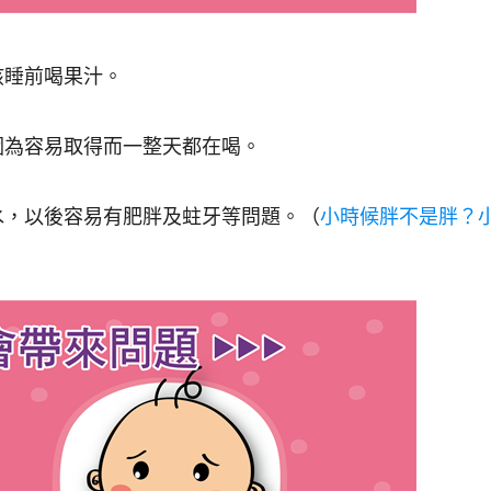
孩睡前喝果汁。
因為容易取得而一整天都在喝。
水，以後容易有肥胖及蛀牙等問題。（
小時候胖不是胖？