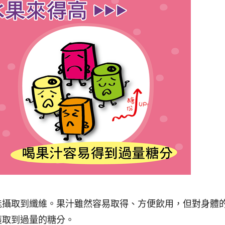
能攝取到纖維。
果汁雖然容易取得、方便飲用，但對身體
獲取到
過量的糖
分。