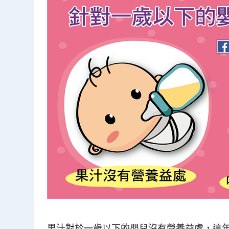
果汁對於一歲以下的嬰兒沒有營養益處，這