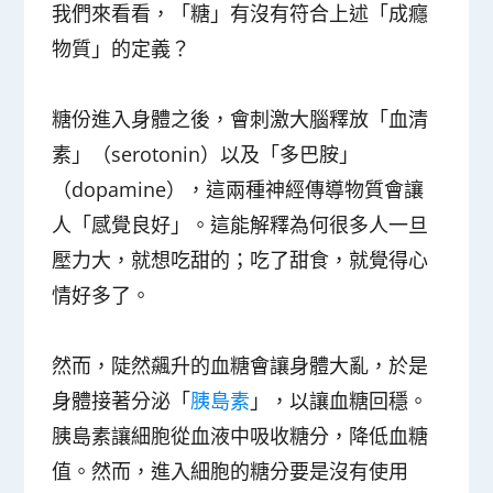
我們來看看，「糖」有沒有符合上述「成癮
物質」的定義？
糖份進入身體之後，會刺激大腦釋放「血清
素」（serotonin）以及「多巴胺」
（dopamine），這兩種神經傳導物質會讓
人「感覺良好」。這能解釋為何很多人一旦
壓力大，就想吃甜的；吃了甜食，就覺得心
情好多了。
然而，陡然飆升的血糖會讓身體大亂，於是
身體接著分泌「
胰島素
」，以讓血糖回穩。
胰島素讓細胞從血液中吸收糖分，降低血糖
值。然而，進入細胞的糖分要是沒有使用