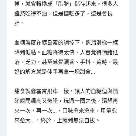
掉，就會轉換成「脂肪」儲存起來。很多人
雖然吃得不油，但是糖吃多了，還是會長
胖。
血糖濃度在胰島素的調控下，像溜滑梯一樣
降到低點。血糖降得太快，人會覺得情緒低
落、乏力，甚至感覺頭昏、手抖。這時，最
好的解方就是伸手再拿一塊甜食…
甜食就像雲霄飛車一樣，讓人的血糖值與情
緒瞬間飆高又急墜，玩過一圈之後，還想再
來一次，再一次…，口味愈來愈重，用量愈
來愈大…，終於，上癮到無法自拔。