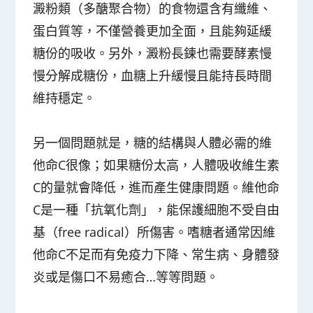
澱粉類（多醣聚合物）的食物還含有纖維、
蛋白質等，不僅營養更加全面，且能夠延緩
糖份的吸收。另外，澱粉長鍊也需要酵素慢
慢分解成糖份，血糖上升緩慢且能持長時間
維持穩定。
另一個問題就是，
糖的結構與人體必需的維
他命C很像；如果糖份太高，人體吸收維生素
C的量就會降低
，進而產生健康問題。維他命
C是一種「抗氧化劑」，能保護細胞不受自由
基（free radical）所傷害。嗜糖者通常因維
他命C不足而有免疫力下降、常生病、身體發
炎或是傷口不易癒合…等等問題。