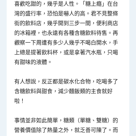
喜歡吃甜的，幾乎是人性。「糖上癮」在台
灣的盛行率，恐怕是嚇人的高。君不見整條
街的飲料店，幾乎開到三步一間，便利商店
的冰箱裡，也永遠有各種含糖飲料待售。再
觀察一下周遭有多少人幾乎不喝白開水，手
上總是提著飲料杯，或是拿著汽水瓶，只喝
有甜味的液體。
有人想說，反正都是碳水化合物，吃喝多了
含糖飲料與甜食，減少麵飯類的主食就好
啦！
事情並非如此簡單，糖類（單糖、雙糖）的
營養價值除了熱量之外，就乏善可陳了。而