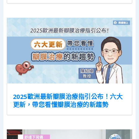
2025歐洲最新瓣膜治療指引公布！六大
更新，帶您看懂瓣膜治療的新趨勢