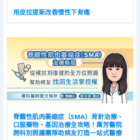
用皮拉提斯改善慢性下背痛
脊髓性肌肉萎縮症（SMA）背針治療、
口服藥物、基因治療全攻略！萬芳醫院
跨科別照護團隊助病友打造一站式醫療