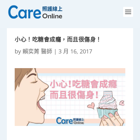
小心！吃糖會成癮，而且很傷身！
by
賴奕菁 醫師
|
3 月 16, 2017