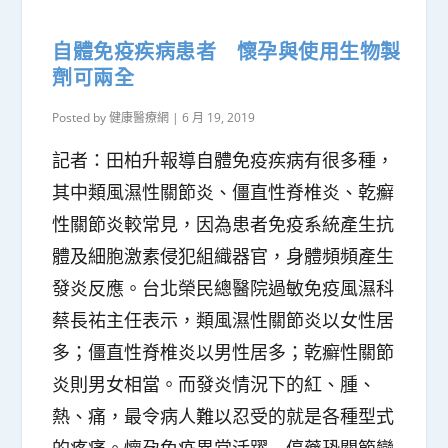
自體免疫疾病患者 懷孕與使用生物製
劑可兩全
Posted by
健康醫療網
|
6 月 19, 2019
記者：田柏升報導自體免疫疾病有很多種，
其中類風濕性關節炎、僵直性脊椎炎、乾癬
性關節炎較常見，因為患者免疫系統產生抗
體及細胞激素侵犯組織器官，身體頻頻產生
發炎反應。台北榮民總醫院過敏免疫風濕科
蔡長祐主任表示，類風濕性關節炎以女性居
多；僵直性脊椎炎以男性居多；乾癬性關節
炎則男女相當。而發炎情況下的紅、腫、
熱、痛，最令病人難以忍受的就是各種型式