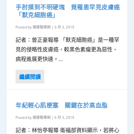
手肘摸到不明硬塊 竟罹患罕見皮膚癌
「默克細胞癌」
Posted by
健康醫療網
|
6 月 3, 2019
記者：曾正豪報導 「默克細胞癌」是一種罕
見的侵略性皮膚癌，較黑色素瘤更為惡性、
病程進展更快速。...
年紀輕心肌梗塞 關鍵在於高血脂
Posted by
健康醫療網
|
6 月 3, 2019
記者：林怡亭報導 衛福部資料顯示，若將心