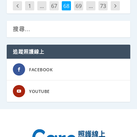
1
…
67
68
69
…
73
追蹤照護線上
FACEBOOK
YOUTUBE