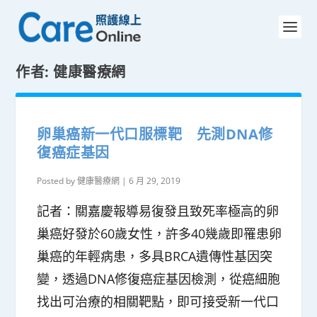
作者:
健康醫療網
卵巢癌新一代口服標靶 先測DNA修
復癌症基因
Posted by
健康醫療網
|
6 月 29, 2019
記者：關嘉慶報導易復發且致死率極高的卵
巢癌好發於60歲女性，許多40幾歲即罹患卵
巢癌的年輕病患，多具BRCA遺傳性基因突
變，透過DNA修復癌症基因檢測，從癌細胞
找出可治療的相關靶點，即可接受新一代口