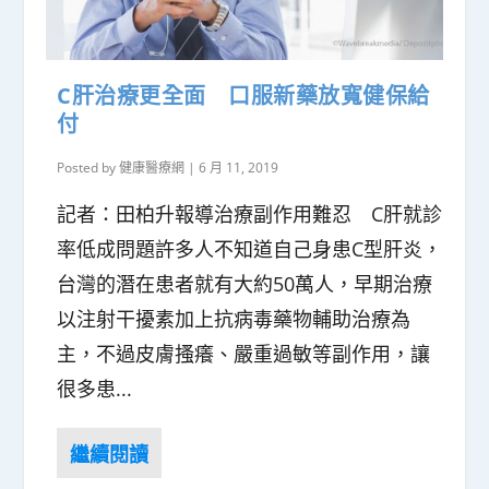
C肝治療更全面 口服新藥放寬健保給
付
Posted by
健康醫療網
|
6 月 11, 2019
記者：田柏升報導治療副作用難忍 C肝就診
率低成問題許多人不知道自己身患C型肝炎，
台灣的潛在患者就有大約50萬人，早期治療
以注射干擾素加上抗病毒藥物輔助治療為
主，不過皮膚搔癢、嚴重過敏等副作用，讓
很多患...