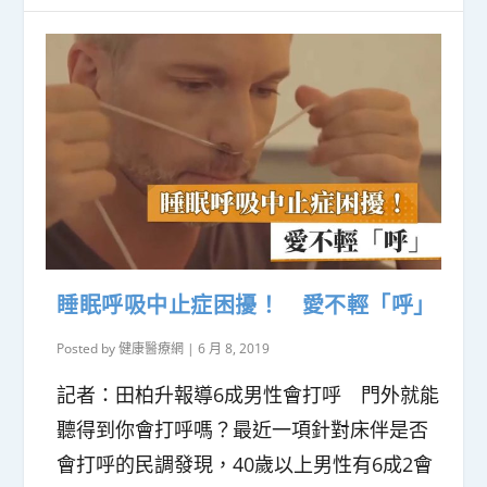
睡眠呼吸中止症困擾！ 愛不輕「呼」
Posted by
健康醫療網
|
6 月 8, 2019
記者：田柏升報導6成男性會打呼 門外就能
聽得到你會打呼嗎？最近一項針對床伴是否
會打呼的民調發現，40歲以上男性有6成2會