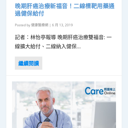
晚期肝癌治療新福音！二線標靶用藥通
過健保給付
Posted by
健康醫療網
|
6 月 13, 2019
記者：林怡亭報導 晚期肝癌治療雙福音: 一
線擴大給付、二線納入健保...