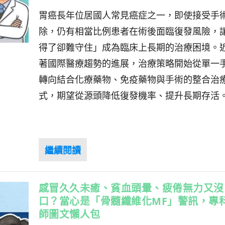
胃癌長年位居國人常見癌症之一，即使接受手
除，仍有相當比例患者在術後面臨復發風險，
得了卻難守住」成為臨床上長期的治療困境。
著國際醫療趨勢的進展，治療策略開始從單一
轉向結合化療藥物、免疫藥物與手術的整合治
式，期望從源頭降低復發機率、提升長期存活
感冒久久未癒、貧血頭暈、疲倦無力又沒
口？當心是「骨髓纖維化MF」警訊，專
師圖文懶人包