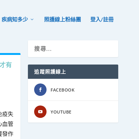
疾病知多少
照護線上粉絲團
登入/註冊
才有
追蹤照護線上
FACEBOOK
YOUTUBE
免疫失
心血管
覆發作