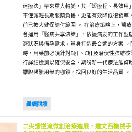
建療法」帶來重大轉變，其「短療程、長效用
不僅減輕長期服藥負擔，更能有效降低復發率
前已擴大健保給付範圍 。 在治療策略上，醫
會運用「醫病共享決策」，依據病友的工作型
濟狀況與備孕需求，量身打造最合適的方案 。
時，用藥前必須針對B肝、C肝及潛伏性肺結核
行詳細檢測以確保安全，期盼新一代療法能幫
擺脫頻繁用藥的枷鎖，找回良好的生活品質 。
二尖瓣逆流微創治療進展，達文西機械手