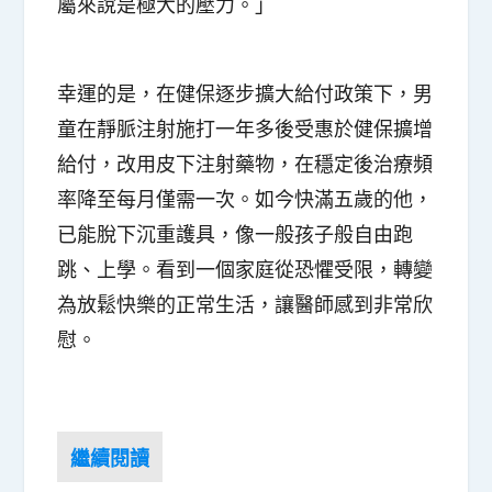
屬來說是極大的壓力。」
幸運的是，在健保逐步擴大給付政策下，男
童在靜脈注射施打一年多後受惠於健保擴增
給付，改用皮下注射藥物，在穩定後治療頻
率降至每月僅需一次。如今快滿五歲的他，
已能脫下沉重護具，像一般孩子般自由跑
跳、上學。看到一個家庭從恐懼受限，轉變
為放鬆快樂的正常生活，讓醫師感到非常欣
慰。