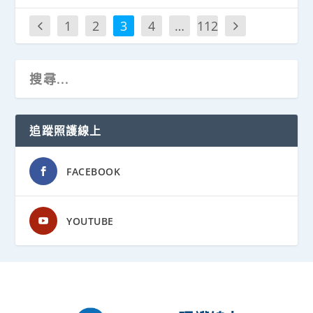
1
2
3
4
…
112
追蹤照護線上
FACEBOOK
YOUTUBE