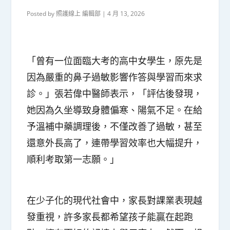
Posted by
照護線上 編輯部
|
4 月 13, 2026
「曾有一位面臨大考的高中女學生，原先是
因為嚴重的鼻子過敏影響作答與學習而來求
診。」張若偉中醫師表示，「評估後發現，
她因為久坐導致身體偏寒、陽氣不足。在給
予溫補中藥調理後，不僅改善了過敏，甚至
還意外長高了，連帶學習效率也大幅提升，
順利考取第一志願。」
在少子化的現代社會中，家長對課業表現越
發重視，許多家長都希望孩子能贏在起跑