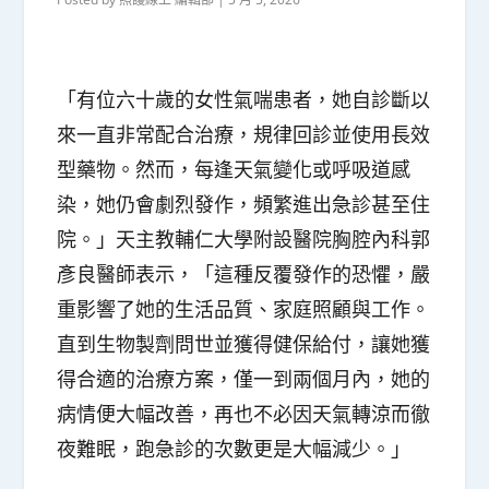
「有位六十歲的女性氣喘患者，她自診斷以
來一直非常配合治療，規律回診並使用長效
型藥物。然而，每逢天氣變化或呼吸道感
染，她仍會劇烈發作，頻繁進出急診甚至住
院。」天主教輔仁大學附設醫院胸腔內科郭
彥良醫師表示，「這種反覆發作的恐懼，嚴
重影響了她的生活品質、家庭照顧與工作。
直到生物製劑問世並獲得健保給付，讓她獲
得合適的治療方案，僅一到兩個月內，她的
病情便大幅改善，再也不必因天氣轉涼而徹
夜難眠，跑急診的次數更是大幅減少。」