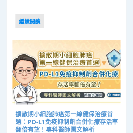
擴散期小細胞肺癌第一線健保治療首
選：PD-L1免疫抑制劑合併化療存活率
翻倍有望！專科醫師圖文解析