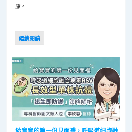
康。
給寶寶的第一份見面禮，呼吸道細胞融