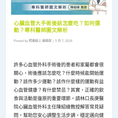
心臟血管大手術後該怎麼吃？如何運
動？專科醫師圖文解析
Posted by
照護線上 編輯部
|
5 月 7, 2026
許多心血管外科手術後的患者和家屬都會很
關心，術後應該怎麼吃？什麼時候能開始運
動？該作多少運動？該作什麼樣的運動有益
心血管健康？有什麼禁忌？其實，正確的飲
食與活動是復原的重要環節。請林口長庚醫
院心臟血管外科主任陳紹緯教授解答常見疑
問，幫助您安心調整生活步調，穩定邁向健