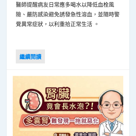
醫師提醒病友日常應多喝水以降低血栓風
險、嚴防感染避免誘發急性溶血，並隨時警
覺異常症狀，以利重拾正常生活 。