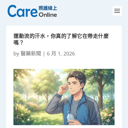
運動流的汗水，你真的了解它在帶走什麼
嗎？
by
醫藥新聞
|
6 月 1, 2026