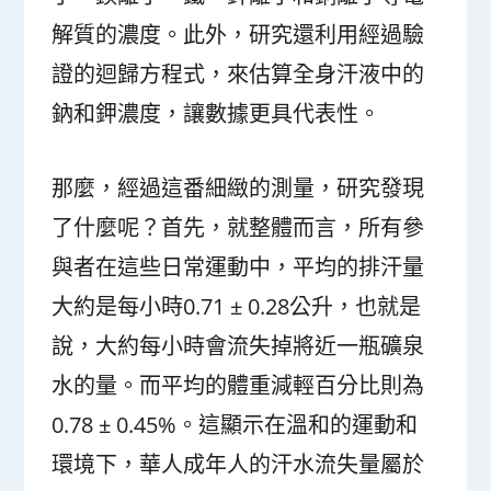
解質的濃度。此外，研究還利用經過驗
證的迴歸方程式，來估算全身汗液中的
鈉和鉀濃度，讓數據更具代表性。
那麼，經過這番細緻的測量，研究發現
了什麼呢？首先，就整體而言，所有參
與者在這些日常運動中，平均的排汗量
大約是每小時0.71 ± 0.28公升，也就是
說，大約每小時會流失掉將近一瓶礦泉
水的量。而平均的體重減輕百分比則為
0.78 ± 0.45%。這顯示在溫和的運動和
環境下，華人成年人的汗水流失量屬於