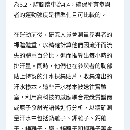
為8.2、騎腳踏車為4.4，確保所有參與
者的運動強度是標準化且可比較的。
在運動前後，研究人員會測量參與者的
裸體體重，以精確計算他們因流汗而流
失的體重百分比，進而推算出每小時的
排汗量。同時，他們也在參與者的胸部
貼上特製的汗水採集貼片，收集流出的
汗水樣本。這些汗水樣本被送往實驗
室，利用高科技的感應耦合電漿質譜儀
或原子發射光譜儀進行分析，以精確測
量汗水中包括鈉離子、鉀離子、鈣離
子、鎂離子、鐵、鋅離子和銅離子等電