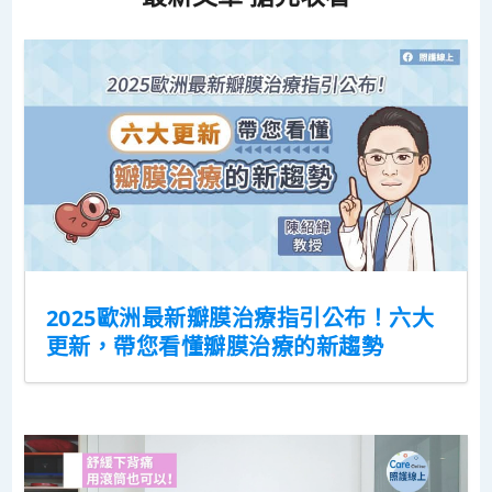
2025歐洲最新瓣膜治療指引公布！六大
更新，帶您看懂瓣膜治療的新趨勢