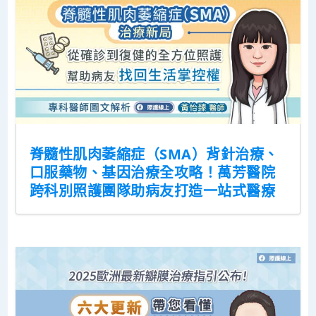
脊髓性肌肉萎縮症（SMA）背針治療、
口服藥物、基因治療全攻略！萬芳醫院
跨科別照護團隊助病友打造一站式醫療