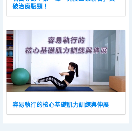
破治療瓶頸！
容易執行的核心基礎肌力訓練與伸展