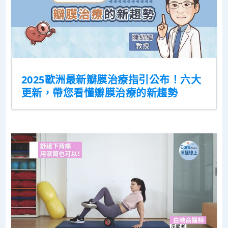
2025歐洲最新瓣膜治療指引公布！六大
更新，帶您看懂瓣膜治療的新趨勢