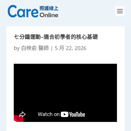
七分鐘運動–適合初學者的核心基礎
by
白映俞 醫師
|
5 月 22, 2026