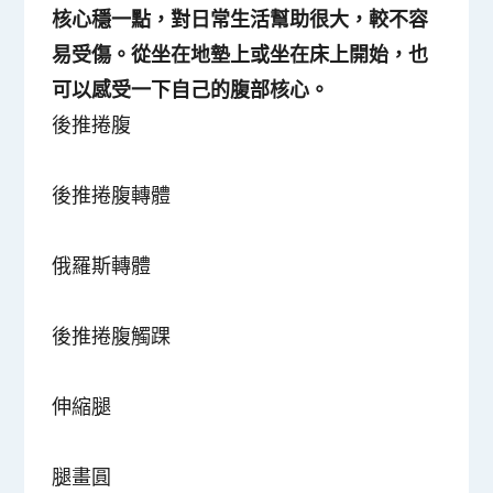
核心穩一點，對日常生活幫助很大，較不容
易受傷。從坐在地墊上或坐在床上開始，也
可以感受一下自己的腹部核心。
後推捲腹
後推捲腹轉體
俄羅斯轉體
後推捲腹觸踝
伸縮腿
腿畫圓