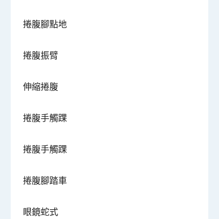
捲腹腳點地
捲腹振臂
伸縮捲腹
捲腹手觸踝
捲腹手觸踝
捲腹腳踏車
眼鏡蛇式