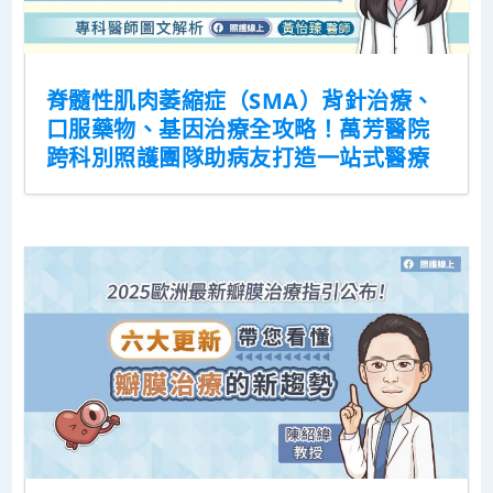
脊髓性肌肉萎縮症（SMA）背針治療、
口服藥物、基因治療全攻略！萬芳醫院
跨科別照護團隊助病友打造一站式醫療