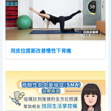
用皮拉提斯改善慢性下背痛