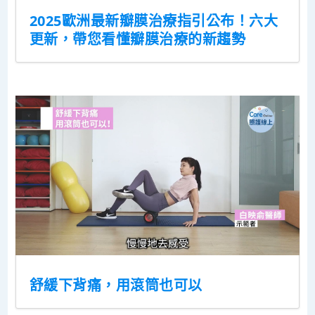
2025歐洲最新瓣膜治療指引公布！六大
更新，帶您看懂瓣膜治療的新趨勢
舒緩下背痛，用滾筒也可以