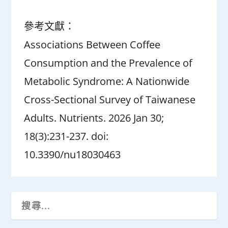
參考文獻：
Associations Between Coffee
Consumption and the Prevalence of
Metabolic Syndrome: A Nationwide
Cross-Sectional Survey of Taiwanese
Adults. Nutrients. 2026 Jan 30;
18(3):231-237. doi:
10.3390/nu18030463