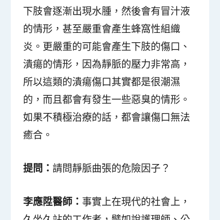
下肢會逐漸出現水腫，然後會有冒汁液
的情形，甚至嚴重會產生蜂窩性組織
炎。更嚴重的可能會產生下肢的傷口、
潰瘍的情形，因為靜脈的壓力非常高，
所以這類的潰瘍傷口其實都是很潮濕
的，而且都會有發生一些惡臭的情形。
如果不積極治療的話，都會讓傷口無法
癒合。
提問：
請問靜脈曲張的危險因子？
李應陞醫師：
事實上在現代的社會上，
久坐久站的工作者，譬如說護理師、公