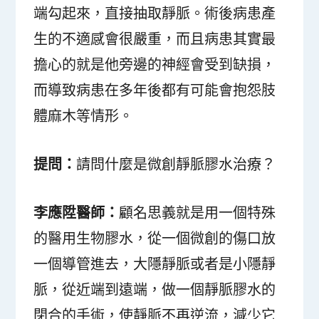
端勾起來，直接抽取靜脈。術後病患產
生的不適感會很嚴重，而且病患其實最
擔心的就是他旁邊的神經會受到缺損，
而導致病患在多年後都有可能會抱怨肢
體麻木等情形。
提問：
請問什麼是微創靜脈膠水治療？
李應陞醫師：
顧名思義就是用一個特殊
的醫用生物膠水，從一個微創的傷口放
一個導管進去，大隱靜脈或者是小隱靜
脈，從近端到遠端，做一個靜脈膠水的
閉合的手術，使靜脈不再逆流，減少它