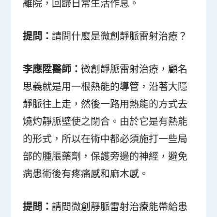
離院，回歸日常生活作息。
提問：
請問什麼是微創靜脈雷射治療？
李應陞醫師：
微創靜脈雷射治療，顧名
思義就是用一根熱能的導管，沿著大隱
靜脈往上走，然後一路用熱能的方式去
燒灼靜脈壁使之閉合。由於它是有熱能
的形式，所以在術中都必須施打一些局
部的腫脹藥劑，保護旁邊的神經，避免
病患術後有疼痛感和麻木感。
提問：
請問微創靜脈雷射治療能帶給患