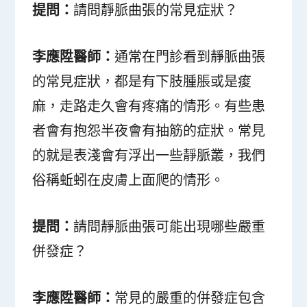
提問：
請問靜脈曲張的常見症狀？
李應陞醫師：
通常在門診看到靜脈曲張
的常見症狀，都是有下肢腫脹或是痠
麻，走路走久會有疼痛的情形。有些患
者會有抱怨半夜會有抽筋的症狀。常見
的就是表淺會有浮出一些靜脈叢，我們
俗稱蚯蚓在皮膚上面爬的情形。
提問：
請問靜脈曲張可能出現哪些嚴重
併發症？
李應陞醫師：
常見的嚴重的併發症包含