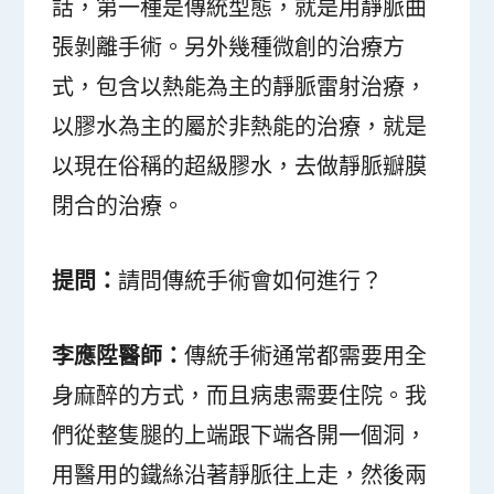
話，第一種是傳統型態，就是用靜脈曲
張剝離手術。另外幾種微創的治療方
式，包含以熱能為主的靜脈雷射治療，
以膠水為主的屬於非熱能的治療，就是
以現在俗稱的超級膠水，去做靜脈瓣膜
閉合的治療。
提問：
請問傳統手術會如何進行？
李應陞醫師：
傳統手術通常都需要用全
身麻醉的方式，而且病患需要住院。我
們從整隻腿的上端跟下端各開一個洞，
用醫用的鐵絲沿著靜脈往上走，然後兩