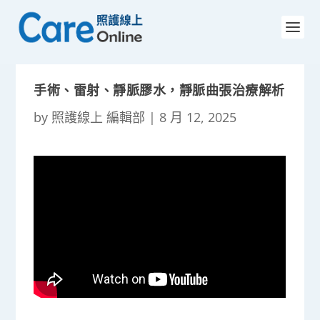
手術、雷射、靜脈膠水，靜脈曲張治療解析
by
照護線上 編輯部
|
8 月 12, 2025