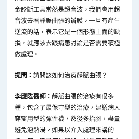
金診斷工具當然是超音波，我們會用超
音波去看靜脈曲張的瓣膜，一旦有產生
逆流的話，表示它是一個形態上面的缺
損，就應該去跟病患討論是否需要積極
做處理。
提問：
請問該如何治療靜脈曲張？
李應陞醫師：
靜脈曲張的治療有很多
種，包含了最保守型的治療，建議病人
穿醫用型的彈性襪，然後多抬腳，盡量
避免泡熱湯。如果以介入處理來講的