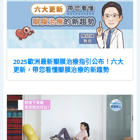
2025歐洲最新瓣膜治療指引公布！六大
更新，帶您看懂瓣膜治療的新趨勢