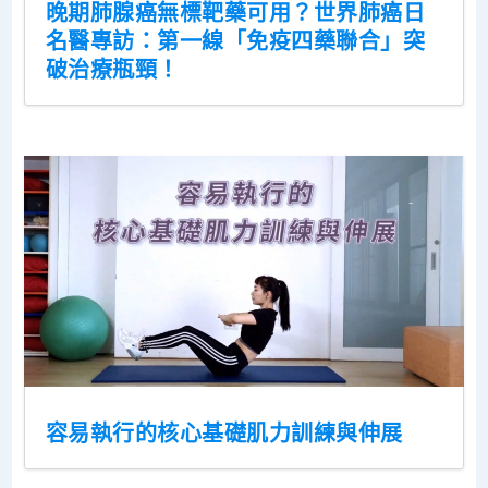
晚期肺腺癌無標靶藥可用？世界肺癌日
名醫專訪：第一線「免疫四藥聯合」突
破治療瓶頸！
容易執行的核心基礎肌力訓練與伸展