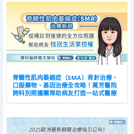
脊髓性肌肉萎縮症（SMA）背針治療、
口服藥物、基因治療全攻略！萬芳醫院
跨科別照護團隊助病友打造一站式醫療