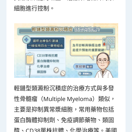
細胞進行控制。
輕鏈型類澱粉沉積症的治療方式與多發
性骨髓瘤（Multiple Myeloma）類似，
主要是抑制異常漿細胞，常用藥物包括
蛋白酶體抑制劑、免疫調節藥物、類固
醇、CD38單株抗體、化學治療等。美國