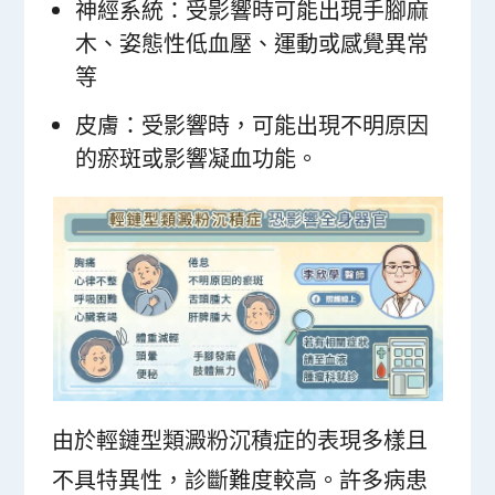
神經系統：受影響時可能出現手腳麻
木、姿態性低血壓、運動或感覺異常
等
皮膚：受影響時，可能出現不明原因
的瘀斑或影響凝血功能。
由於輕鏈型類澱粉沉積症的表現多樣且
不具特異性，診斷難度較高。許多病患