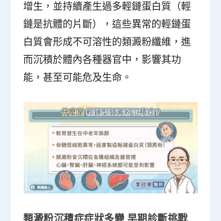
增生，並持續產生過多輕鏈蛋白質（輕
鏈是抗體的片斷），這些異常的輕鏈蛋
白質會形成不可溶性的類澱粉纖維，進
而沉積於體內各種器官中，影響其功
能，甚至可能危及生命。
類澱粉沉積症症狀多變
早期診斷挑戰