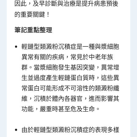
因此，及早診斷與治療是提升病患預後
的重要關鍵！
筆記重點整理
輕鏈型類澱粉沉積症是一種與漿細胞
異常有關的疾病，常見於中老年族
群。當漿細胞發生基因突變，異常增
生並過度產生輕鏈蛋白質時，這些異
常蛋白可能形成不可溶性的類澱粉纖
維，沉積於體內各器官，進而影響其
功能，嚴重時甚至危及生命。
由於輕鏈型類澱粉沉積症的表現多樣