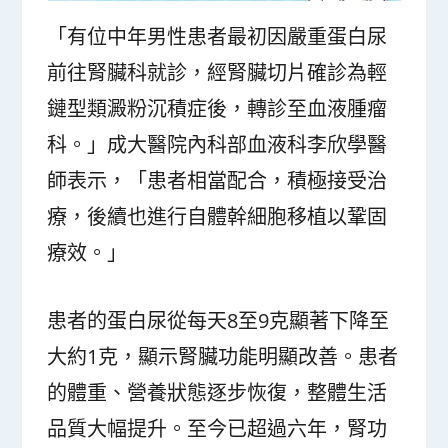
「有位中年男性患者最初因嚴重蛋白尿
前往腎臟科就診，經腎臟切片確診為輕
鏈型類澱粉沉積症後，轉診至血液腫瘤
科。」成大醫院內科部血液科李欣學醫
師表示，「患者相當配合，積極接受治
療，後續也進行自體幹細胞移植以鞏固
療效。」
患者的蛋白尿從每天8至9克顯著下降至
大約1克，顯示腎臟功能明顯改善。患者
的體重、營養狀態逐步恢復，整體生活
品質大幅提升。至今已超過六年，腎功