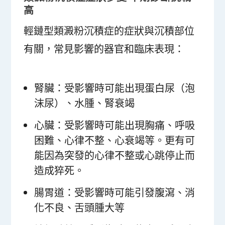
高
輕鏈型類澱粉沉積症的症狀與沉積部位
有關，常見影響的器官和臨床表現：
腎臟：受影響時可能出現蛋白尿（泡
沫尿）、水腫、腎衰竭
心臟：受影響時可能出現胸痛、呼吸
困難、心律不整、心衰竭等。更有可
能因為突發的心律不整或心跳停止而
造成猝死。
腸胃道：受影響時可能引發腹瀉、消
化不良、舌頭腫大等