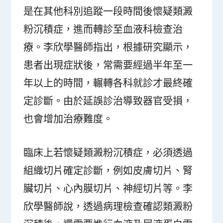
是在其他科別追蹤一段時間後懷疑類澱
粉沉積症，進而轉診至血液科檢查治
療。李欣學醫師指出，根據研究顯示，
患者出現症狀後，常需要經過半年至一
年以上的時間，輾轉各科就診才最終確
定診斷。由於延誤診治導致器官受損，
也會增加治療難度。
臨床上若懷疑類澱粉沉積症，必須透過
組織切片確定診斷，例如皮膚切片、腎
臟切片、心內膜切片、神經切片等。李
欣學醫師說，透過病理檢查確認類澱粉