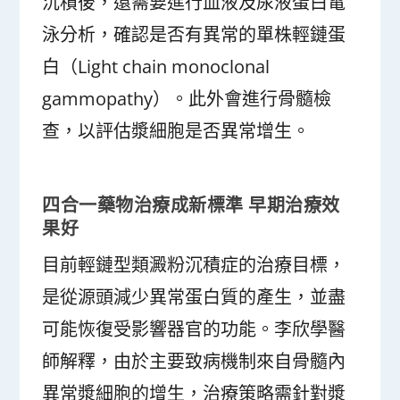
沉積後，還需要進行血液及尿液蛋白電
泳分析，確認是否有異常的單株輕鏈蛋
白（Light chain monoclonal
gammopathy）。此外會進行骨髓檢
查，以評估漿細胞是否異常增生。
四合一藥物治療成新標準
早期治療效
果好
目前輕鏈型類澱粉沉積症的治療目標，
是從源頭減少異常蛋白質的產生，並盡
可能恢復受影響器官的功能。李欣學醫
師解釋，由於主要致病機制來自骨髓內
異常漿細胞的增生，治療策略需針對漿