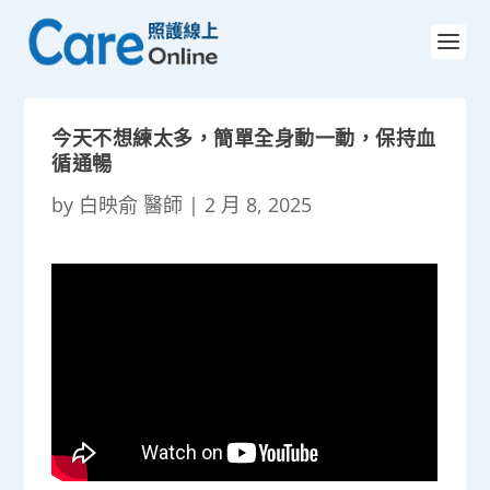
今天不想練太多，簡單全身動一動，保持血
循通暢
by
白映俞 醫師
|
2 月 8, 2025