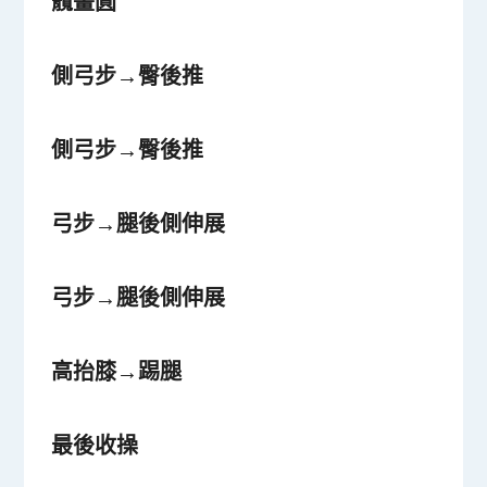
髖畫圓
側弓步→臀後推
側弓步→臀後推
弓步→腿後側伸展
弓步→腿後側伸展
高抬膝→踢腿
最後收操