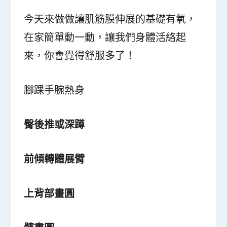
今天來做做讓肌筋膜伸展的基礎有氧，
在家簡單動一動，讓我們身體活絡起
來，你會覺得舒服多了！
腳踝手腕熱身
臀後推或深蹲
前傾轉體展臂
上背部畫圓